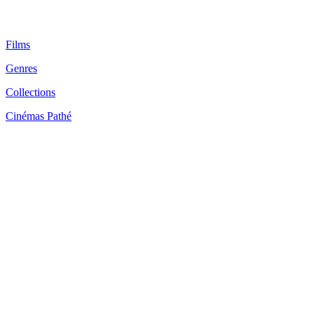
Films
Genres
Collections
Cinémas Pathé