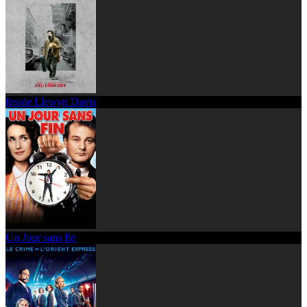
Inside Llewyn Davis
Un Jour sans fin