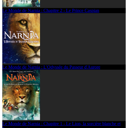
Le Monde de Narnia : Chapitre 2 - Le Prince Caspian
Le Monde de Narnia : L'Odyssée du Passeur d'Aurore
Le Monde de Narnia : Chapitre 1 - Le Lion, la sorcière blanche et