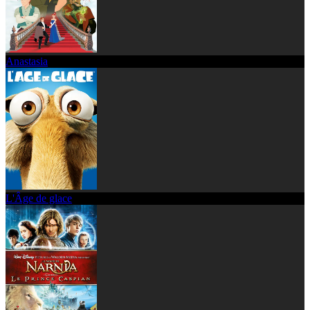
Anastasia
L'Âge de glace