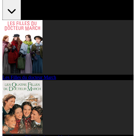
Les Filles du docteur March