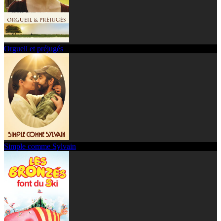
Orgueil et préjugés
Simple comme Sylvain