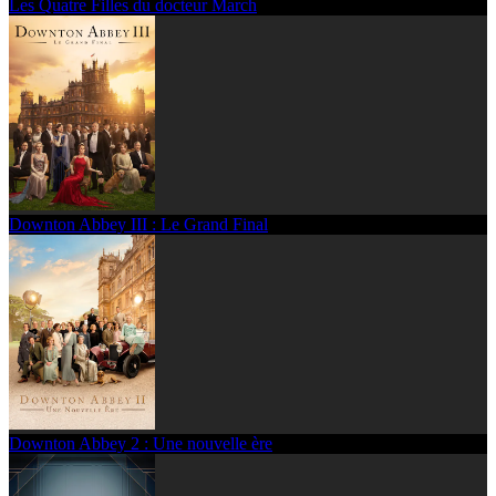
Les Quatre Filles du docteur March
Downton Abbey III : Le Grand Final
Downton Abbey 2 : Une nouvelle ère