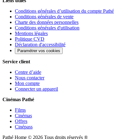
Liens utiles
Conditions générales d’utilisation du compte Pathé
Conditions générales de vente
Charte des données personnelles
Conditions générales d'utilisation
Mentions légales
Politique CVD
Déclaration d'accessibilité
Paramétrer vos cookies
Service client
Centre d’aide
Nous contacter
Mon compte
Connecter un appareil
Cinémas Pathé
Films
Cinémas
Offres
Cinépass
Pathé Home ©
2026
Tous droits réservés ®