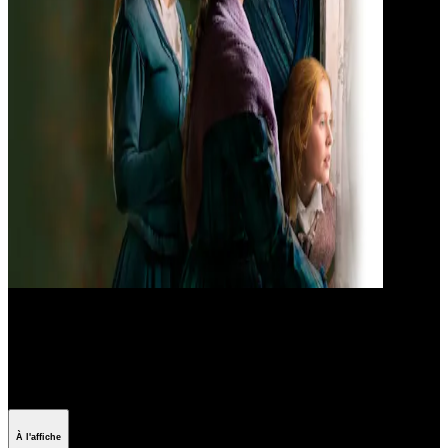
Les meilleurs films cocooning
d'hiver
À l'affiche