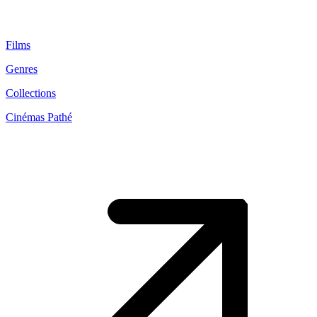
Films
Genres
Collections
Cinémas Pathé