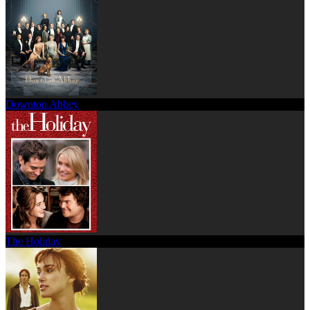
Downton Abbey
The Holiday