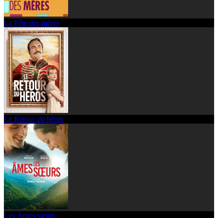
La Fête des mères
Le Retour du héros
Les Âmes sœurs