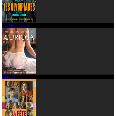
Les Olympiades
Curiosa