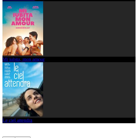
Mi iubita, mon amour
Le ciel attendra