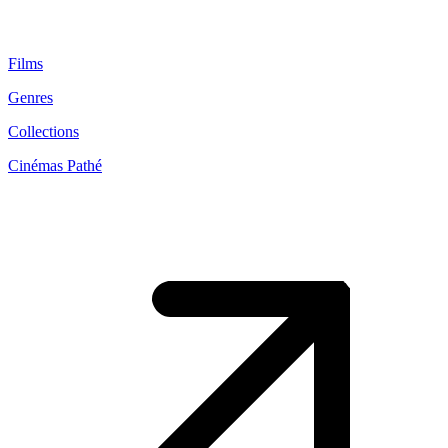
Films
Genres
Collections
Cinémas Pathé