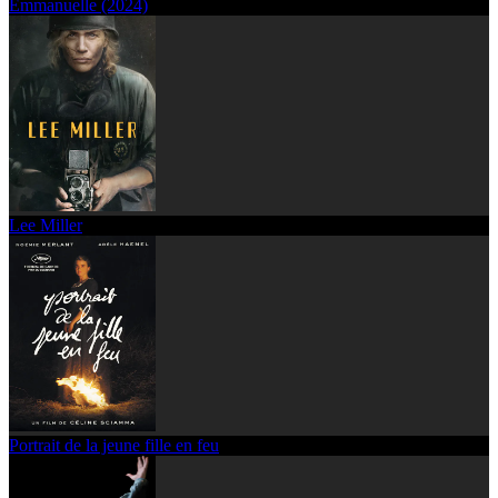
Emmanuelle (2024)
Lee Miller
Portrait de la jeune fille en feu