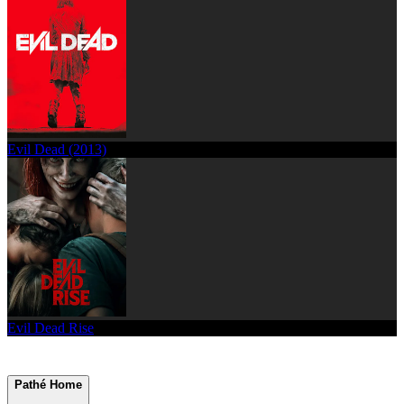
Evil Dead (2013)
Evil Dead Rise
Pathé Home