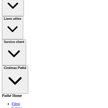
Liens utiles
Service client
Cinémas Pathé
Pathé Home
Films