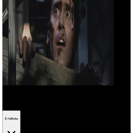
Saga Evil Dead
À l'affiche