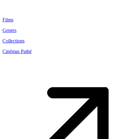
Films
Genres
Collections
Cinémas Pathé