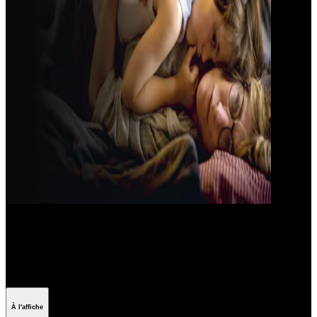
Top 2025 Émotion
Les meilleurs drames sortis en VOD en 2025
À l'affiche