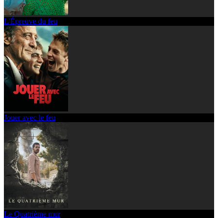
L'Épreuve du feu
Jouer avec le feu
Le Quatrième mur