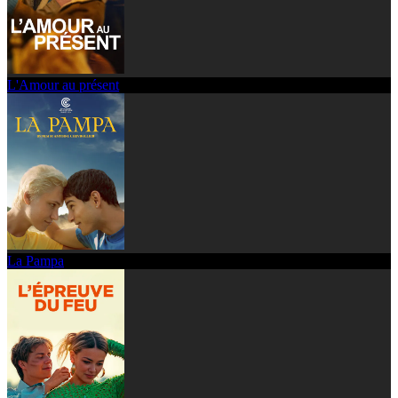
L'Amour au présent
La Pampa