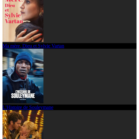
Ma mère, Dieu et Sylvie Vartan
L'Histoire de Souleymane