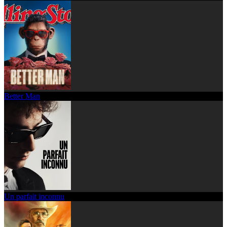
Better Man
Un parfait inconnu