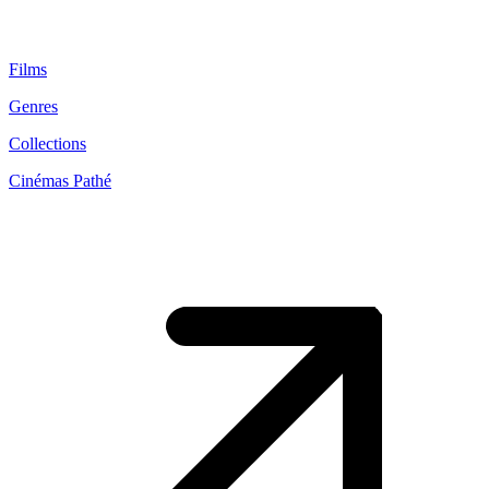
Films
Genres
Collections
Cinémas Pathé