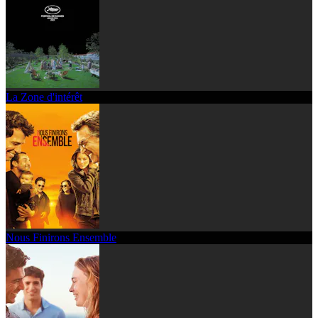
La Zone d'intérêt
Nous Finirons Ensemble