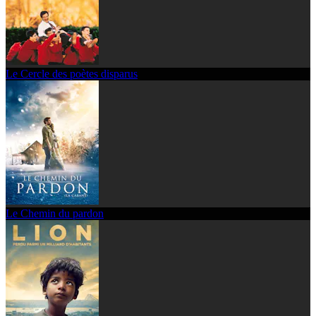
Le Cercle des poètes disparus
Le Chemin du pardon