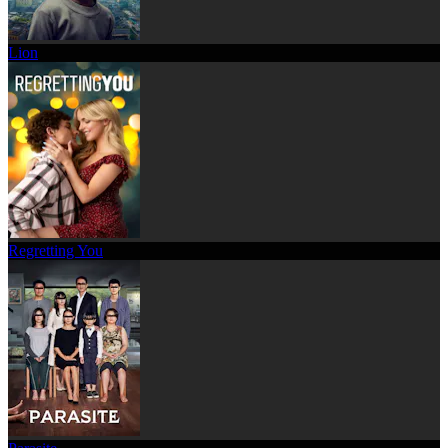
Lion
Regretting You