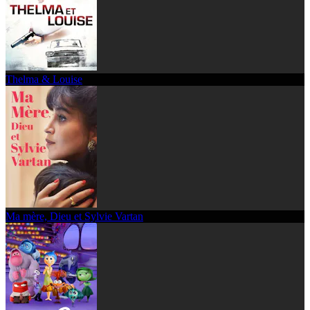
Thelma & Louise
Ma mère, Dieu et Sylvie Vartan