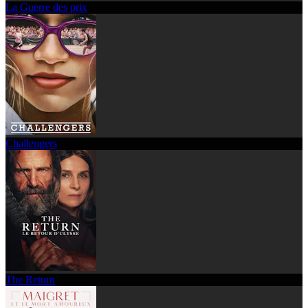
La Guerre des prix
Challengers
The Return