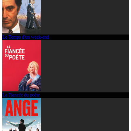
Le Temps d'un week-end
La Fiancée du poète