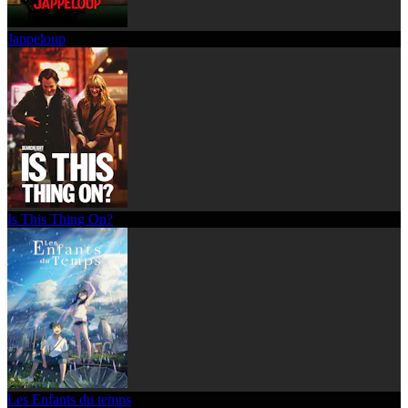
Jappeloup
Is This Thing On?
Les Enfants du temps