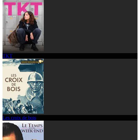
TKT
Les croix de bois