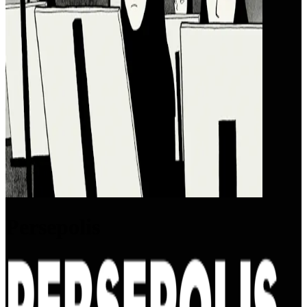
Persepolis