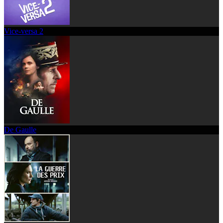
Vice-versa 2
De Gaulle