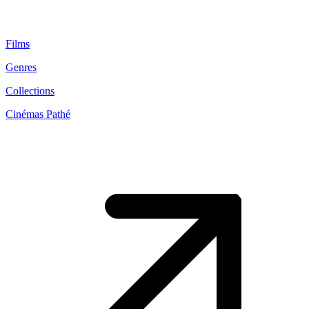
Films
Genres
Collections
Cinémas Pathé