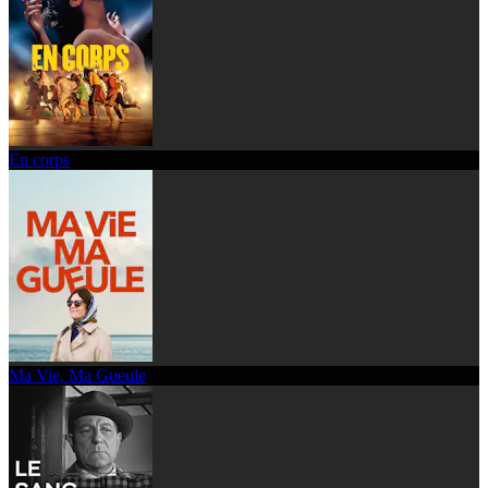
En corps
Ma Vie, Ma Gueule