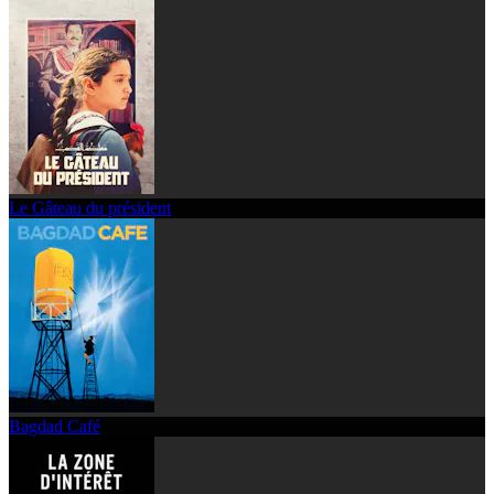
Le Gâteau du président
Bagdad Café