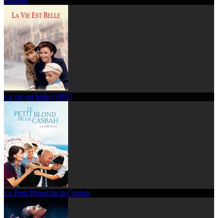
Parasite
La vie est belle (1997)
Le Petit Blond de la Casbah