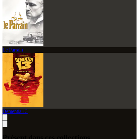
Le Parrain
Dementia 13
Présent dans ces collections