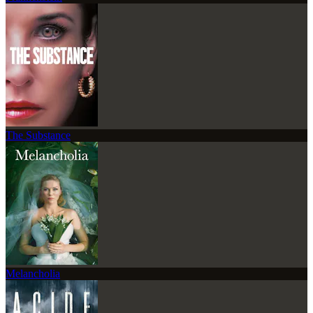
The Substance
Melancholia