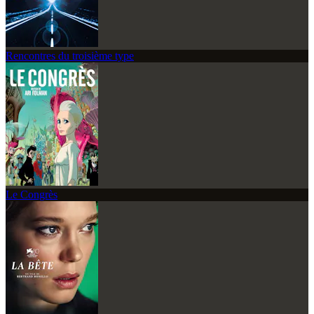
Rencontres du troisième type
Le Congrès