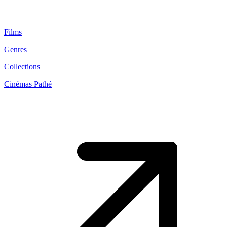
Films
Genres
Collections
Cinémas Pathé