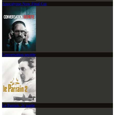
Apocalypse Now Final Cut
Conversation secrète
Le Parrain, 2e partie