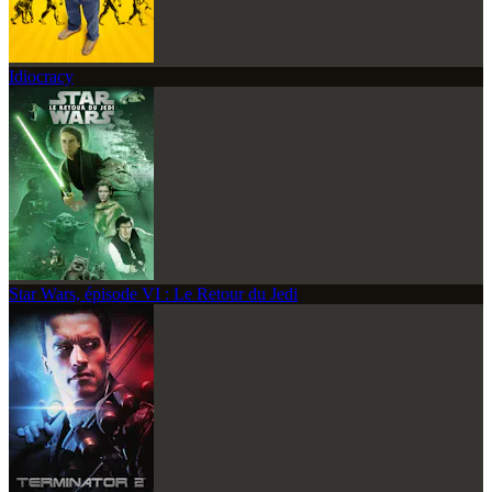
Idiocracy
Star Wars, épisode VI : Le Retour du Jedi