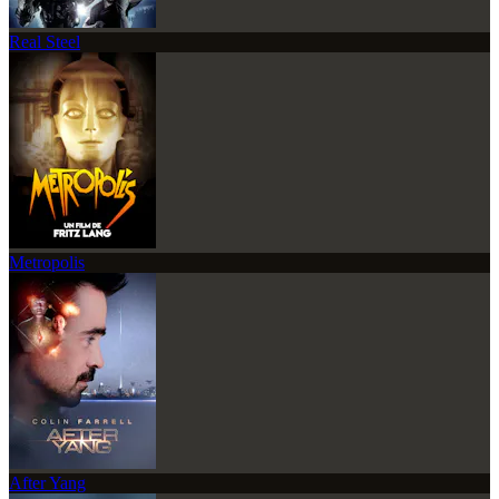
Real Steel
Metropolis
After Yang