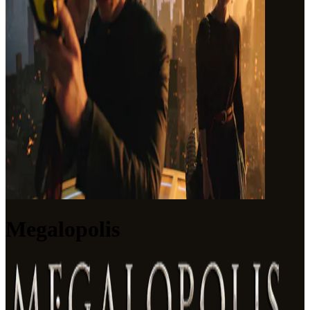
Megalopolis