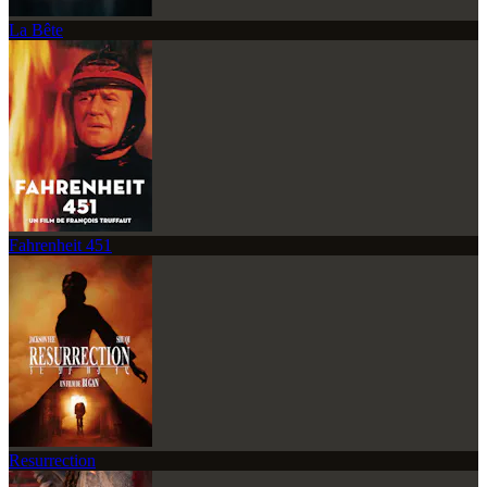
La Bête
Fahrenheit 451
Resurrection