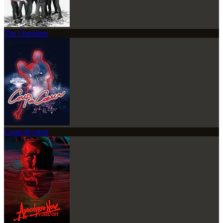
The Outsiders
Coup de cœur