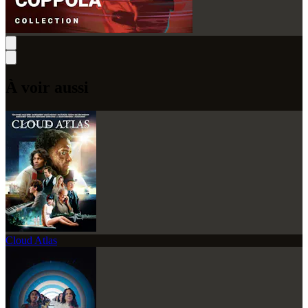
À voir aussi
Cloud Atlas