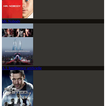
Mr. Nobody
A.I. Intelligence artificielle