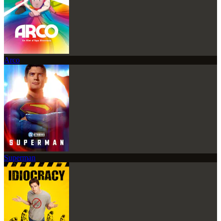
Arco
Superman