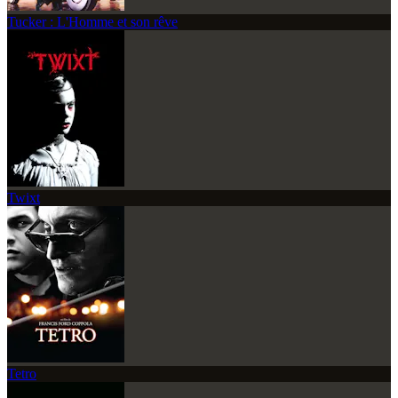
Tucker : L'Homme et son rêve
Twixt
Tetro