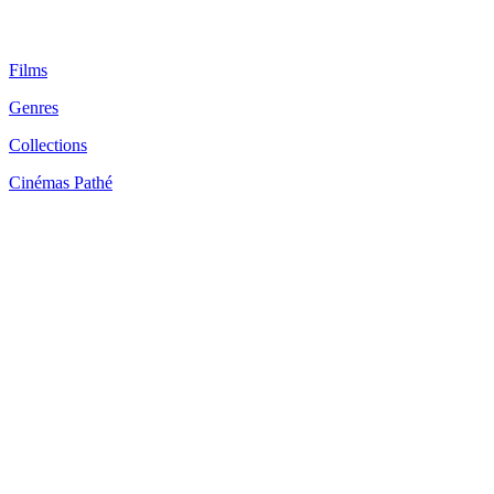
Films
Genres
Collections
Cinémas Pathé