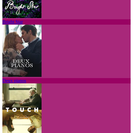
Bright Star
Deux pianos