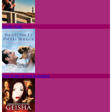
Spoiler Alert
Pour le pire et pour le meilleur