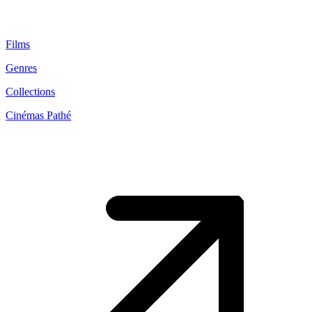
Films
Genres
Collections
Cinémas Pathé