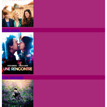
Trois amies
Une rencontre