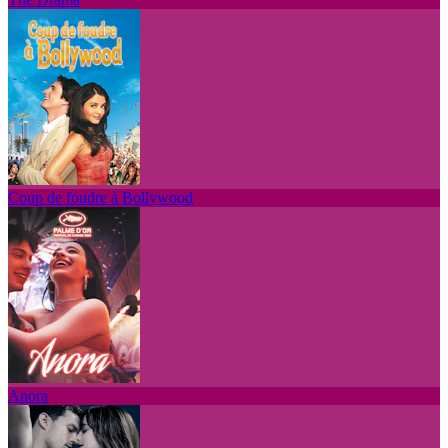
Coup de foudre à Bollywood
Anora