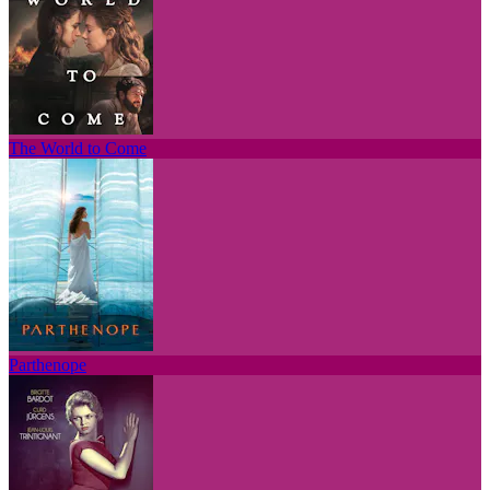
The World to Come
Parthenope