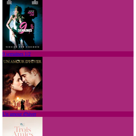
9 semaines 1/2
Un amour d'hiver