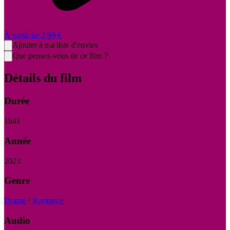
À partir de
2,99 €
Ajouter à ma liste d'envies
Que pensez-vous de ce film ?
Détails du film
Durée
1
h
41
Année
2023
Genre
Drame
/
Romance
Audio