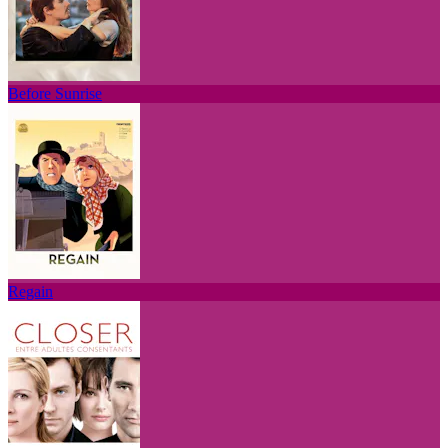
Before Sunrise
Regain