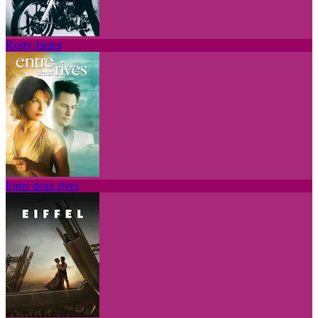
Rusty James
Entre deux rives