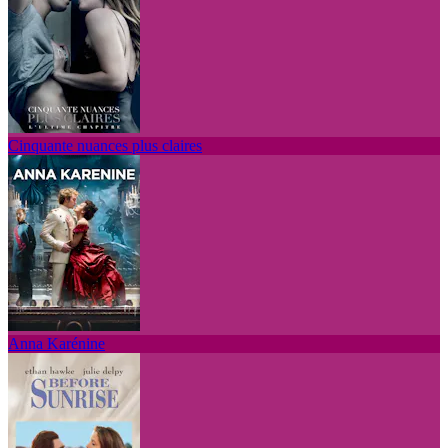
Cinquante nuances plus claires
Anna Karénine