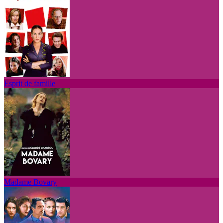
Esprit de famille
Madame Bovary