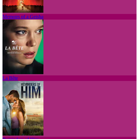
Memoirs of a Geisha
La Bête