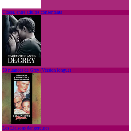
Closer, entre adultes consentants
50 nuances de Grey (Version longue)
Les Liaisons dangereuses