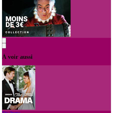
À voir aussi
The Drama