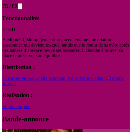
FR
/
FR
Fonctionnalités
5.1
HD
À Montréal, Simon, jeune drag queen, entame une relation
passionnée qui devient toxique, tandis que le retour de sa mère après
des années d’absence ravive ses blessures. Il cherche à trouver sa
place et préserver son équilibre.
Distribution :
Théodore Pellerin
,
Félix Maritaud
,
Anne-Marie Cadieux
,
Tommy
Joubert
Réalisation :
Sophie Dupuis
Bande-annonce