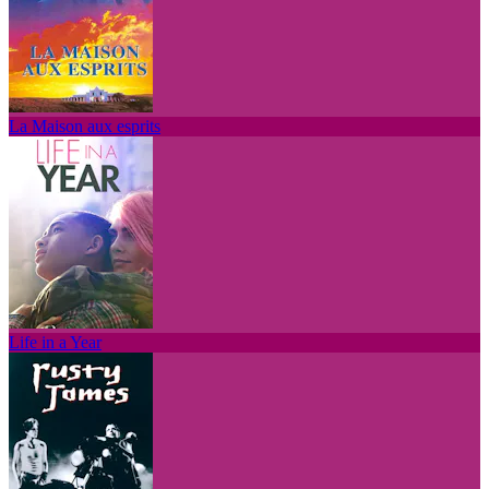
La Maison aux esprits
Life in a Year