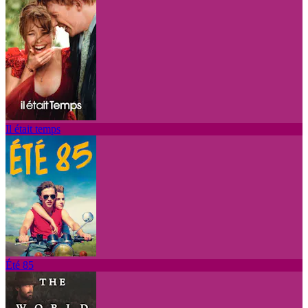
Il était temps
Été 85