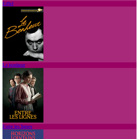
Eiffel
Le bonheur
Entre les lignes