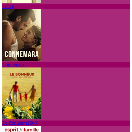
Touch
Connemara
Le Bonheur (1965)