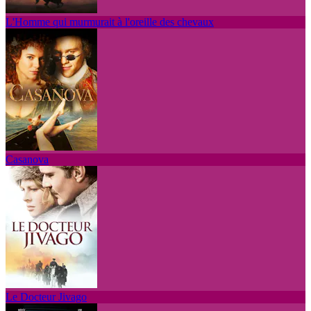
L'Homme qui murmurait à l'oreille des chevaux
Casanova
Le Docteur Jivago