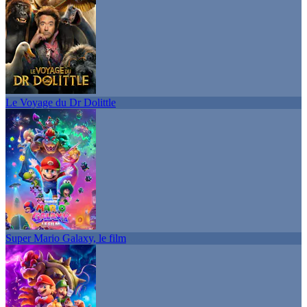
Le Voyage du Dr Dolittle
Super Mario Galaxy, le film