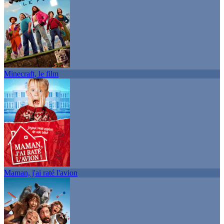
Minecraft, le film
Maman, j'ai raté l'avion