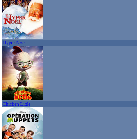
Hyper Noël
Chicken Little