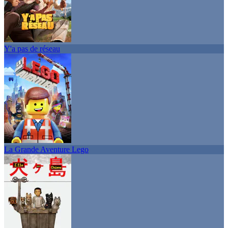
Y'a pas de réseau
La Grande Aventure Lego