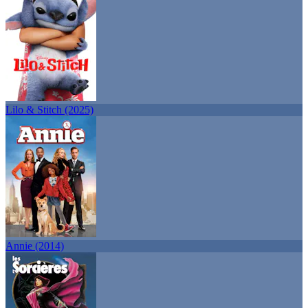
Lilo & Stitch (2025)
Annie (2014)