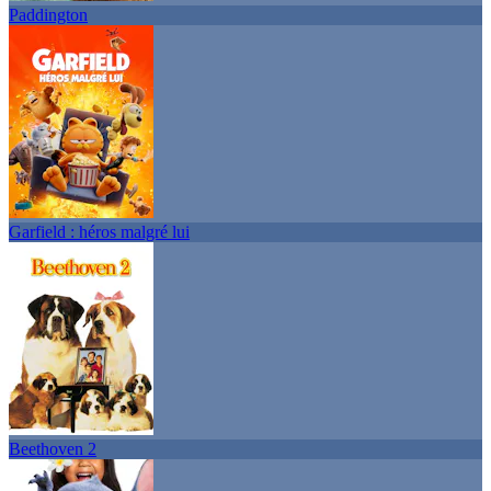
Paddington
Garfield : héros malgré lui
Beethoven 2