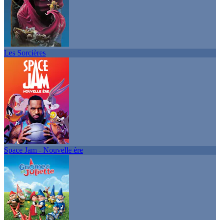
Les Sorcières
Space Jam - Nouvelle ère