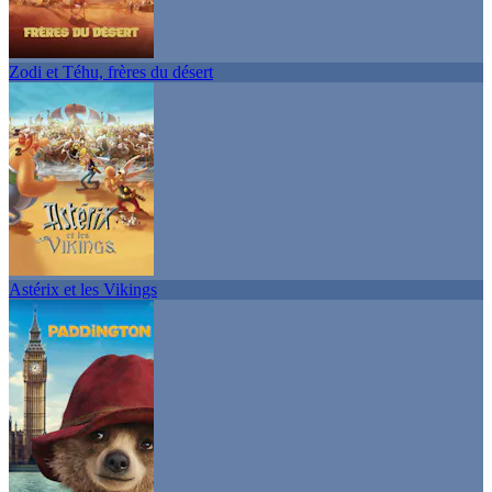
Zodi et Téhu, frères du désert
Astérix et les Vikings