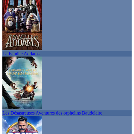
La Famille Addams
Les Désastreuses Aventures des orphelins Baudelaire