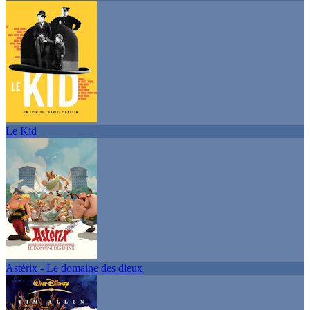
Le Kid
Astérix - Le domaine des dieux