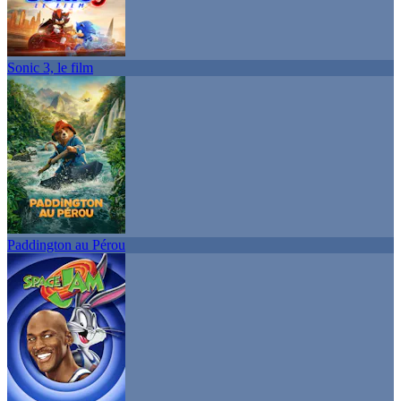
Sonic 3, le film
Paddington au Pérou