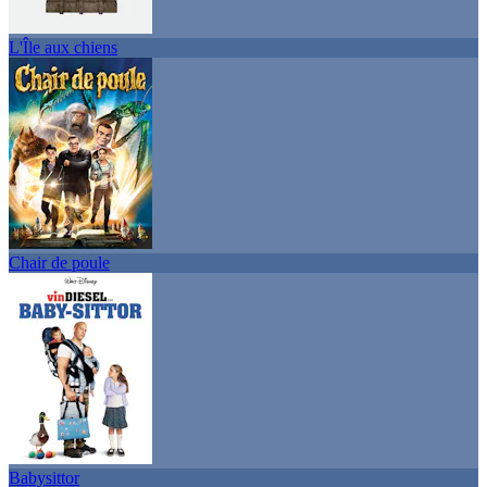
L'Île aux chiens
Chair de poule
Babysittor