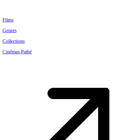
Films
Genres
Collections
Cinémas Pathé