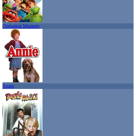
Opération Muppets
Annie