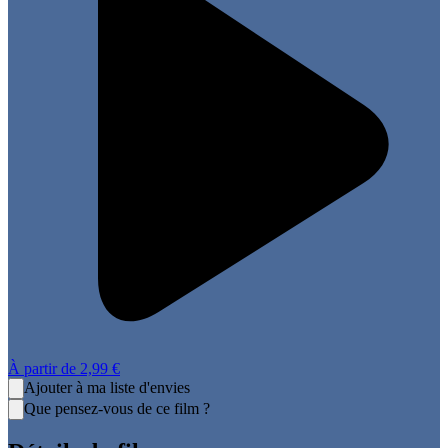
À partir de
2,99 €
Ajouter à ma liste d'envies
Que pensez-vous de ce film ?