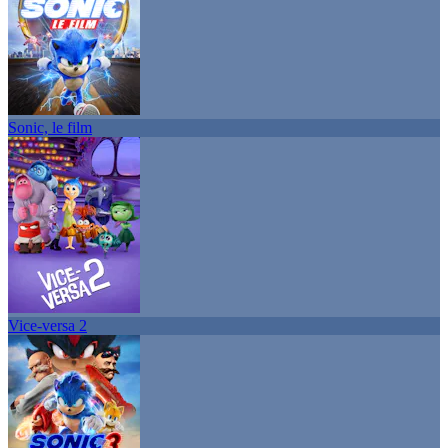
Sonic, le film
Vice-versa 2