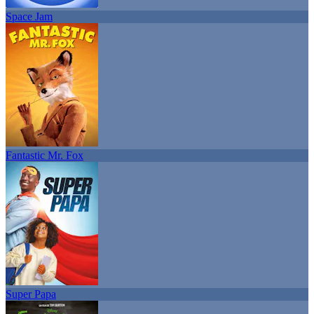
Space Jam
Fantastic Mr. Fox
Super Papa