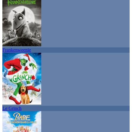
Frankenweenie
Le Grinch