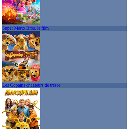
Super Mario Bros. le film
Les Copains chasseurs de trésor