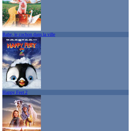
Babe, le cochon dans la ville
Happy Feet 2