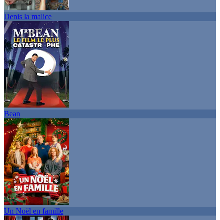
Denis la malice
Bean
Un Noël en famille