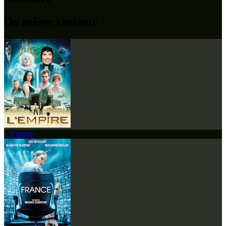
Du même cinéaste
L'Empire