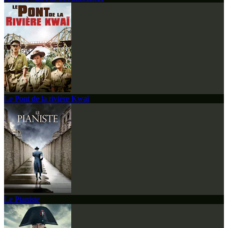
Le Pont de la rivière Kwaï
Le Pianiste