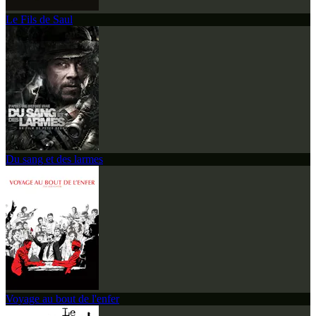
Le Fils de Saul
Du sang et des larmes
Voyage au bout de l'enfer