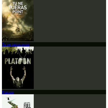
Tu ne tueras point
Platoon