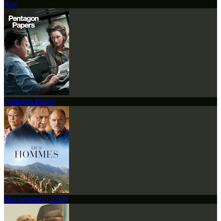
Ran
Pentagon Papers
Des hommes (2020)