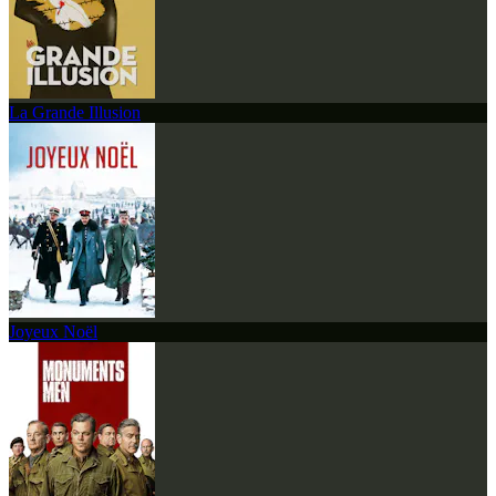
La Grande Illusion
Joyeux Noël