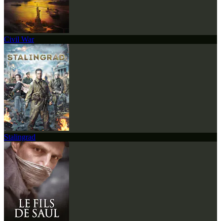
Civil War
Stalingrad