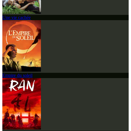
Une vie cachée
Empire du soleil