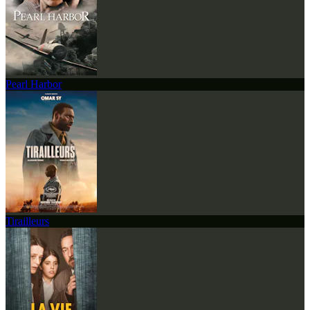
Pearl Harbor
Tirailleurs