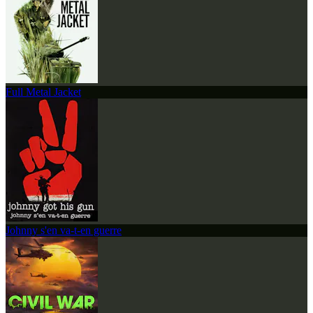
Full Metal Jacket
Johnny s'en va-t-en guerre