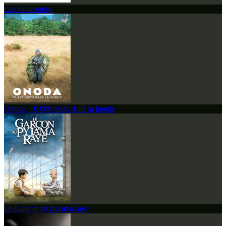
Les Innocentes
Onoda, 10 000 nuits dans la jungle
Le Garçon au pyjama rayé