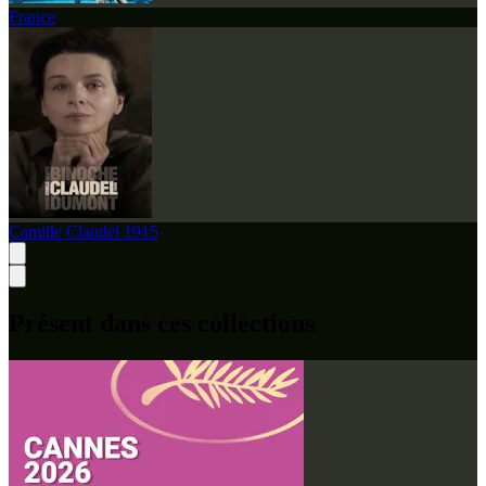
France
Camille Claudel 1915
Présent dans ces collections