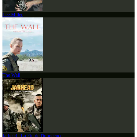
Lee Miller
The Wall
Jarhead : La Fin de l'innocence