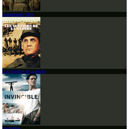
Monuments Men
Les Sentiers de la gloire
Invincible