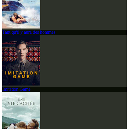
Tant qu'il y aura des hommes
Imitation Game