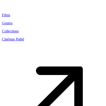
Films
Genres
Collections
Cinémas Pathé