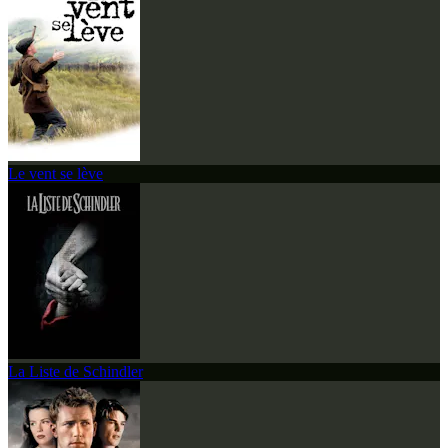
Le vent se lève
La Liste de Schindler