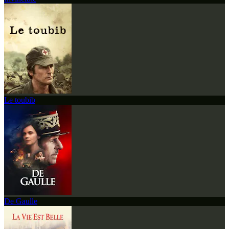
Le toubib
De Gaulle