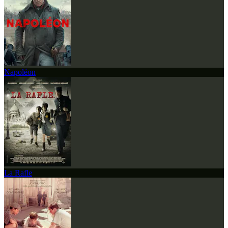
Napoléon
La Rafle