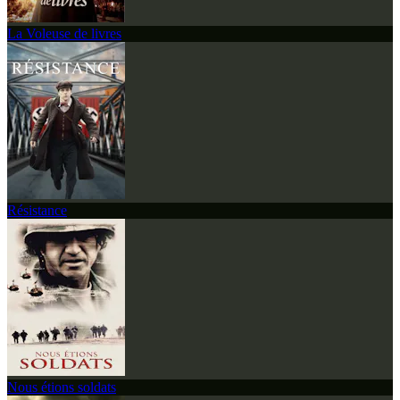
La Voleuse de livres
Résistance
Nous étions soldats