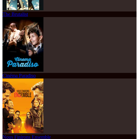
The Brutalist
Cinéma Paradiso
Nous Finirons Ensemble