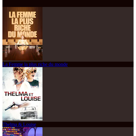
La Femme la plus riche du monde
Thelma & Louise