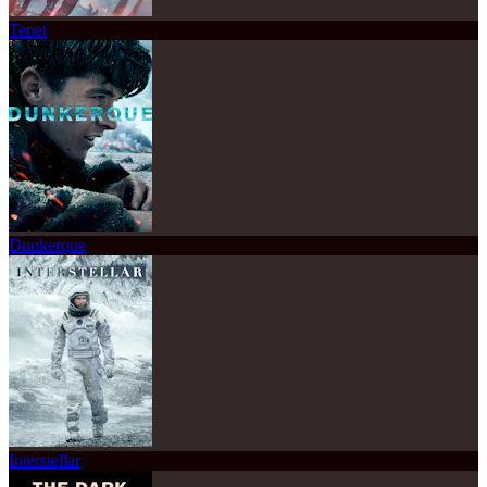
Tenet
Dunkerque
Interstellar