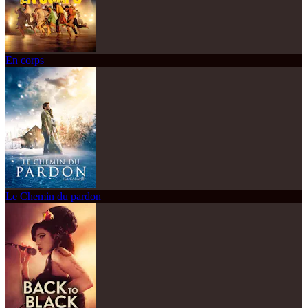
En corps
Le Chemin du pardon