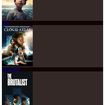
Lion
Cloud Atlas