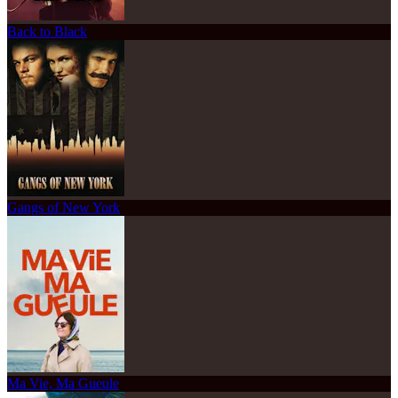
Back to Black
Gangs of New York
Ma Vie, Ma Gueule