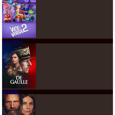
Vice-versa 2
De Gaulle