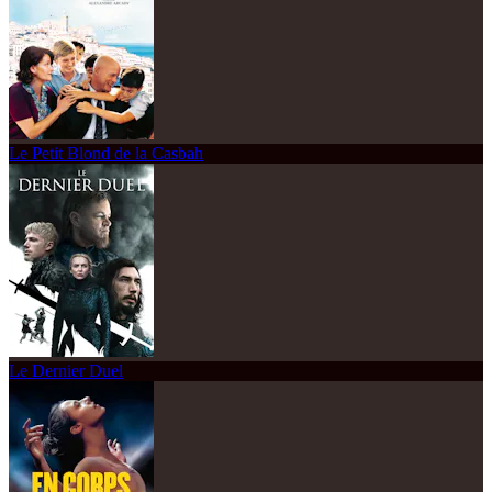
Le Petit Blond de la Casbah
Le Dernier Duel