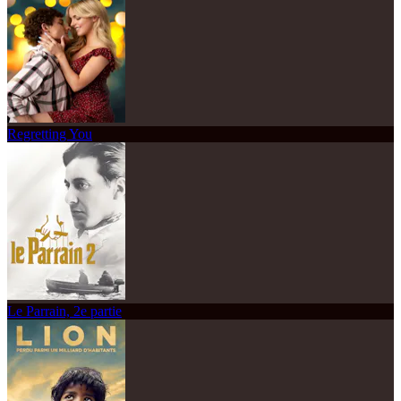
Regretting You
Le Parrain, 2e partie