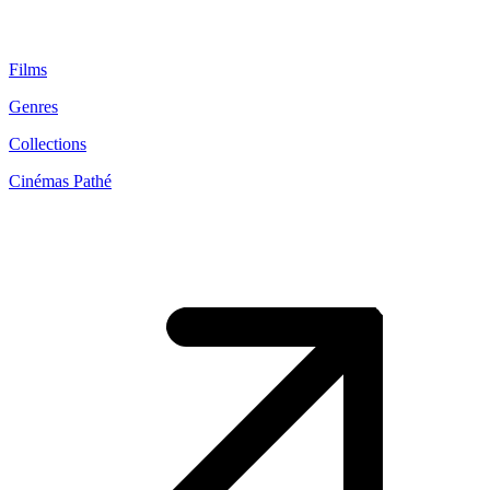
Films
Genres
Collections
Cinémas Pathé