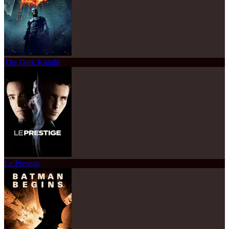
The Dark Knight
Le Prestige