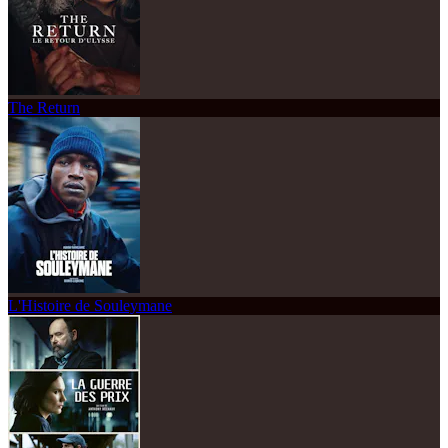
The Return
L'Histoire de Souleymane