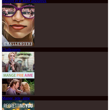
Maigret et le Mort amoureux
Challengers
Mange, prie, aime