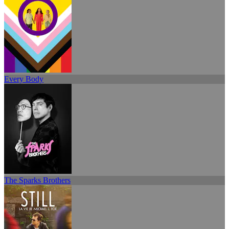
Every Body
The Sparks Brothers