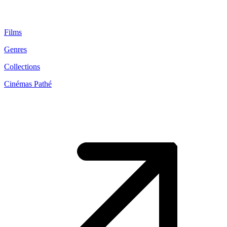
Films
Genres
Collections
Cinémas Pathé