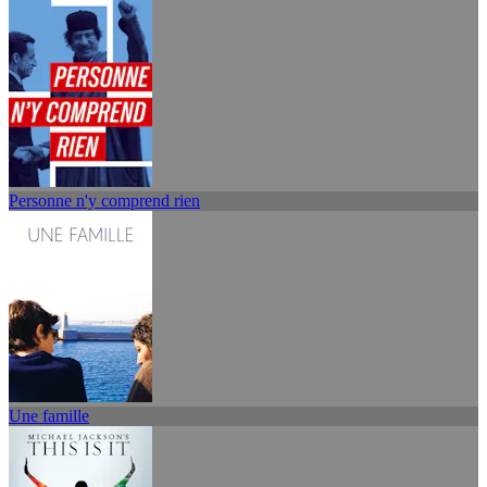
Personne n'y comprend rien
Une famille