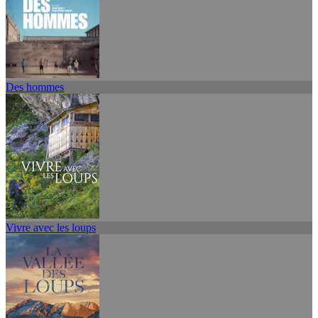
Des hommes
Vivre avec les loups