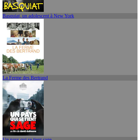
Basquiat, un adolescent à New York
La Ferme des Bertrand
Un pays qui se tient sage