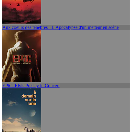
Aux coeurs des ténèbres - L'Apocalypse d'un metteur en scène
EPiC: Elvis Presley in Concert