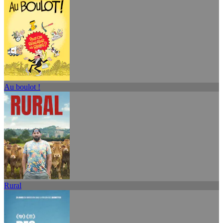
Au boulot !
Rural