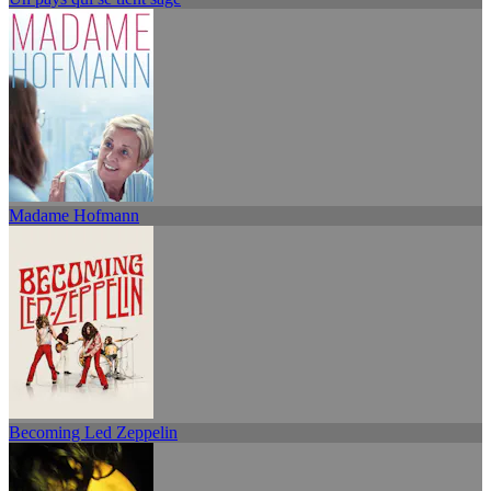
Madame Hofmann
Becoming Led Zeppelin