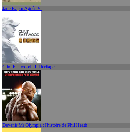
Jane B. par Agnès V.
Clint Eastwood : L'Héritage
Devenir Mr Olympia : l'histoire de Phil Heath