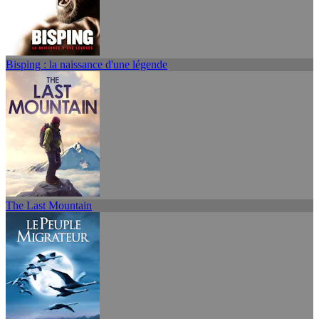
Bisping : la naissance d'une légende
The Last Mountain