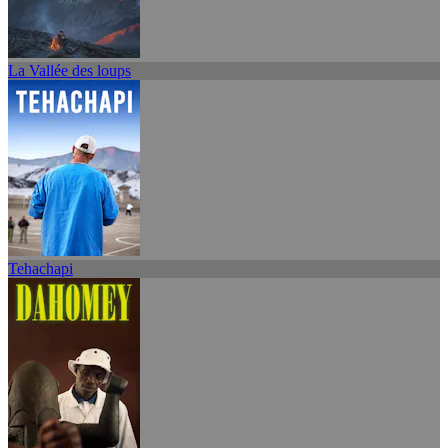
La Vallée des loups
Tehachapi