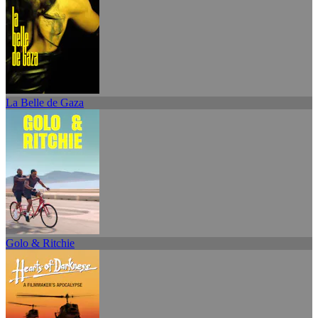
La Belle de Gaza
Golo & Ritchie