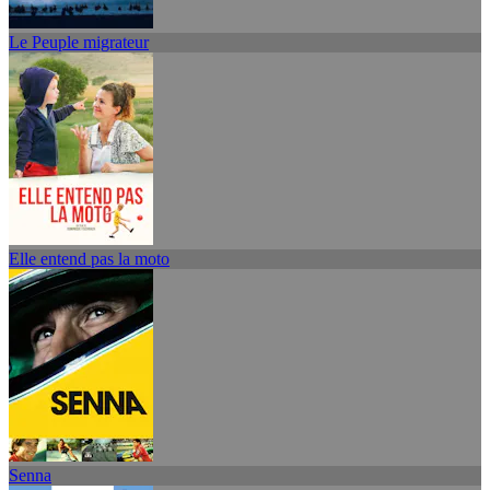
Le Peuple migrateur
Elle entend pas la moto
Senna