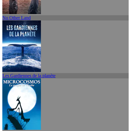
No Other Land
Les Gardiennes de la planète