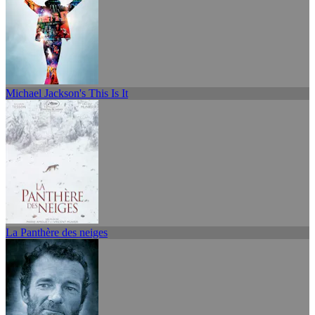
Michael Jackson's This Is It
La Panthère des neiges