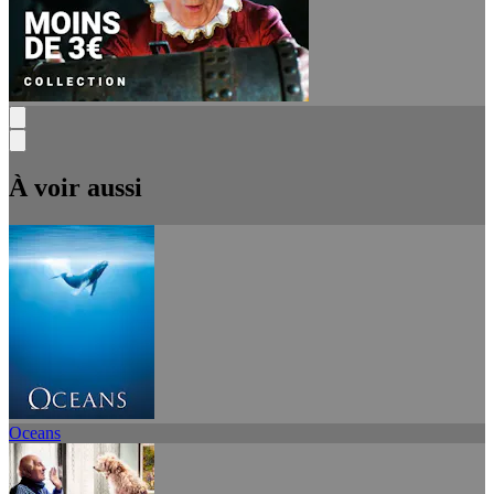
À voir aussi
Oceans