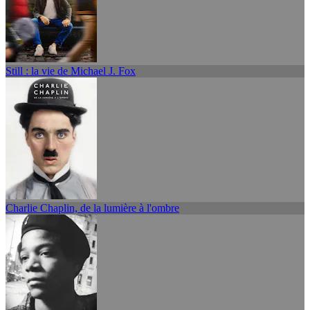
Still : la vie de Michael J. Fox
Charlie Chaplin, de la lumière à l'ombre