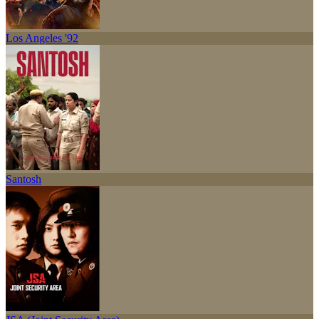
Los Angeles '92
Santosh