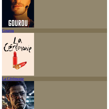
Gourou
La Cérémonie