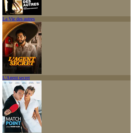
La Vie des autres
L'Agent secret