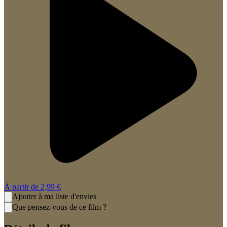
À partir de
2,99 €
Ajouter à ma liste d'envies
Que pensez-vous de ce film ?