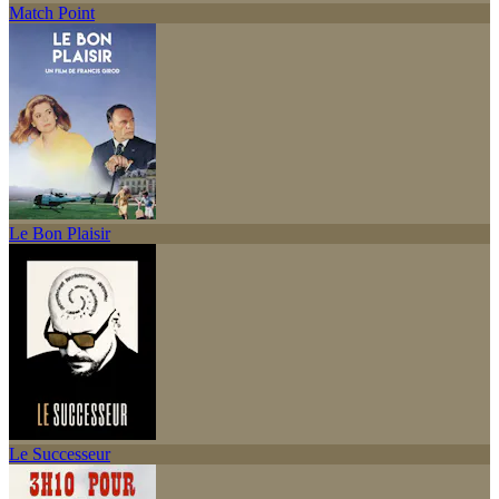
Match Point
Le Bon Plaisir
Le Successeur