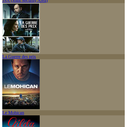
JSA (Joint Security Area)
La Guerre des prix
Le Mohican