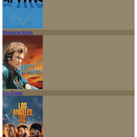
Monsieur Klein
Les Proies