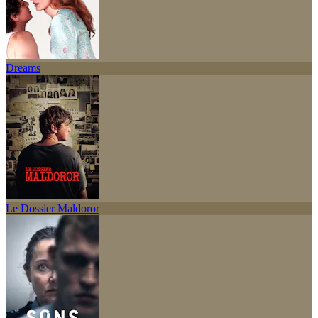
Dreams
Le Dossier Maldoror