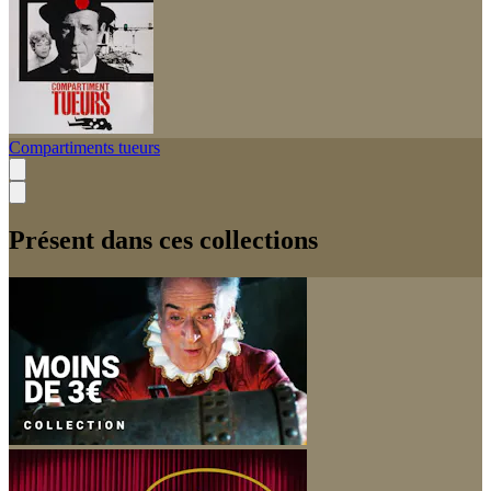
Compartiments tueurs
Présent dans ces collections