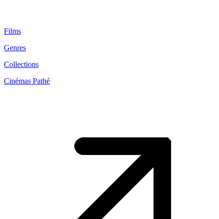
Films
Genres
Collections
Cinémas Pathé