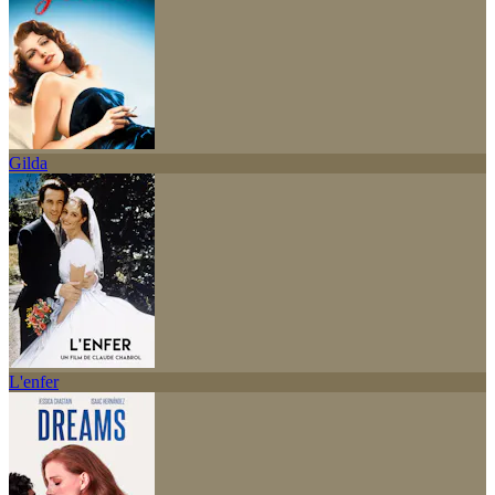
Gilda
L'enfer