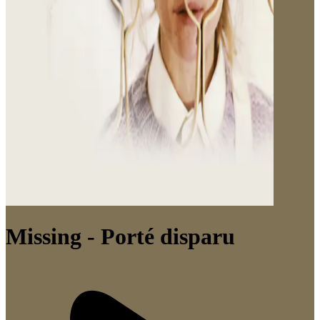
Missing - Porté disparu