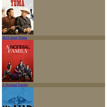
3h10 pour Yuma
A Normal Family