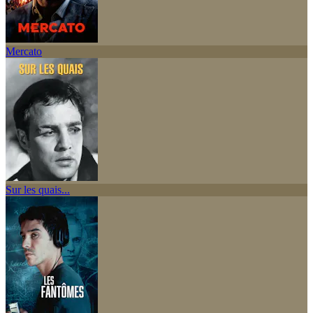
Mercato
Sur les quais...