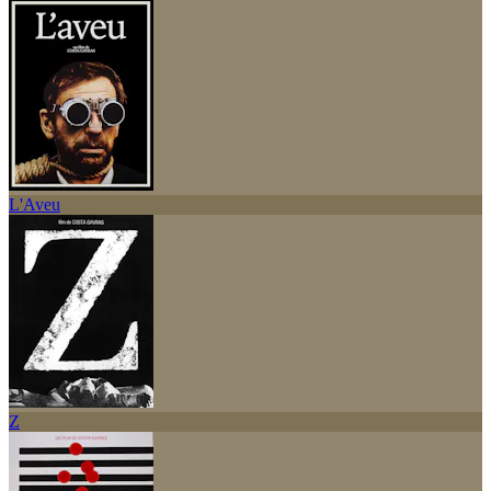
L'Aveu
Z