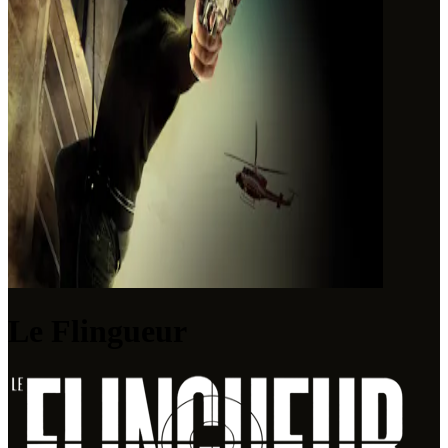
Le Flingueur