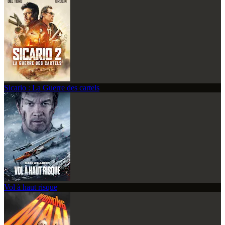
Sicario : La Guerre des cartels
Vol à haut risque