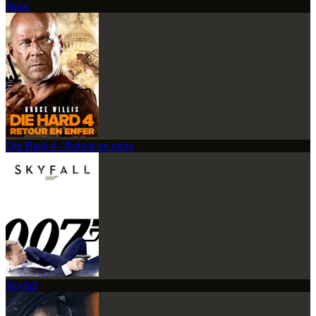
Rock
Die Hard 4 - Retour en enfer
Skyfall