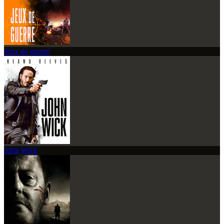
Jeux de guerre
John Wick