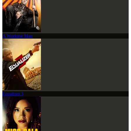
A Working Man
Equalizer 3