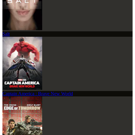
Salt
Captain America : Brave New World