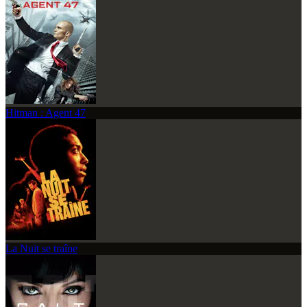
Hitman : Agent 47
La Nuit se traîne