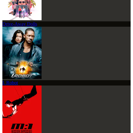
Drive-Away Dolls
I, Robot