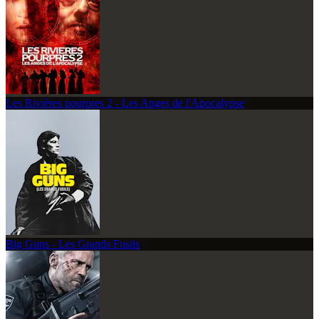
Les Rivières pourpres 2 - Les Anges de l'Apocalypse
Big Guns - Les Grands Fusils