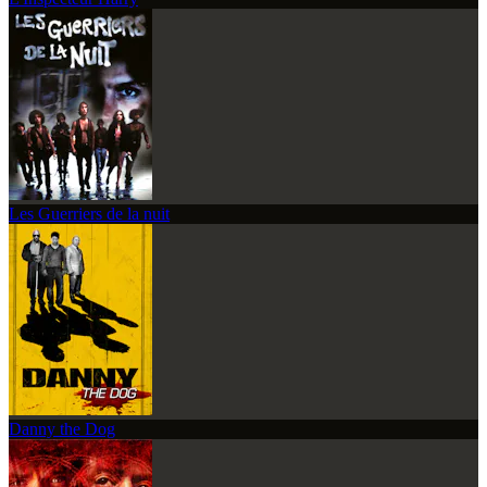
Les Guerriers de la nuit
Danny the Dog