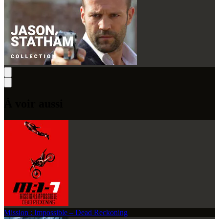
À voir aussi
Mission : Impossible – Dead Reckoning