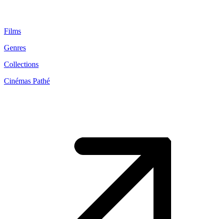
Films
Genres
Collections
Cinémas Pathé