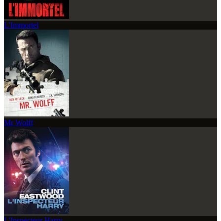
L'Immortel
Mr Wolff
L'Inspecteur Harry