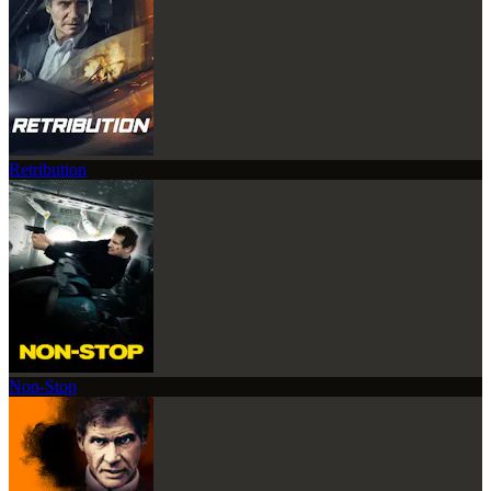
Retribution
Non-Stop