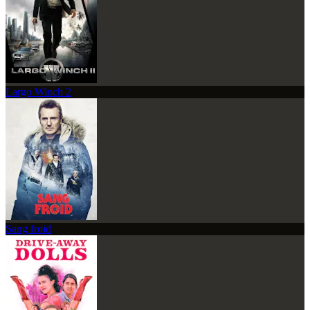
Largo Winch 2
Sang froid