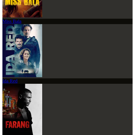
Miss Bala
Ida Red