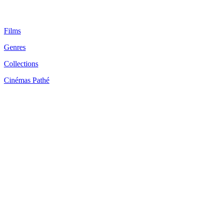
Films
Genres
Collections
Cinémas Pathé