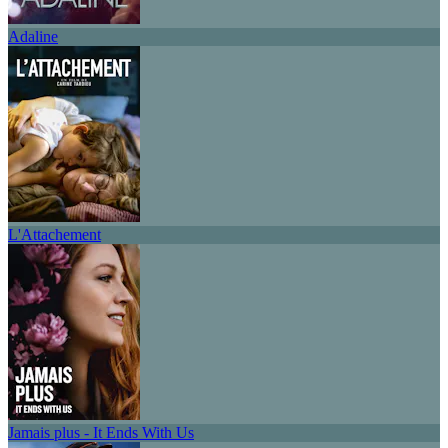
Adaline
L'Attachement
Jamais plus - It Ends With Us