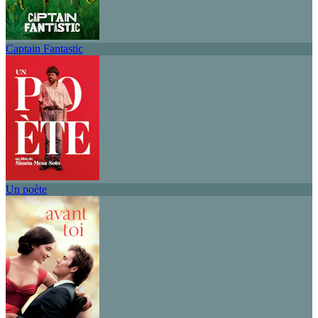
Captain Fantastic
Un poète