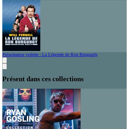
Présentateur vedette : La Légende de Ron Burgundy
Présent dans ces collections