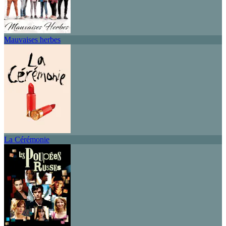
Mauvaises herbes
La Cérémonie