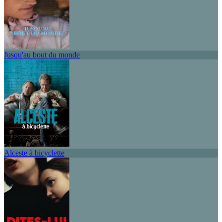
Jusqu'au bout du monde
Alceste à bicyclette