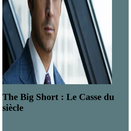
The Big Short : Le Casse du
siècle