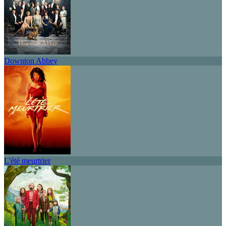
Downton Abbey
L'été meurtrier