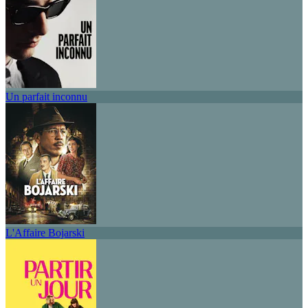
Un parfait inconnu
L'Affaire Bojarski