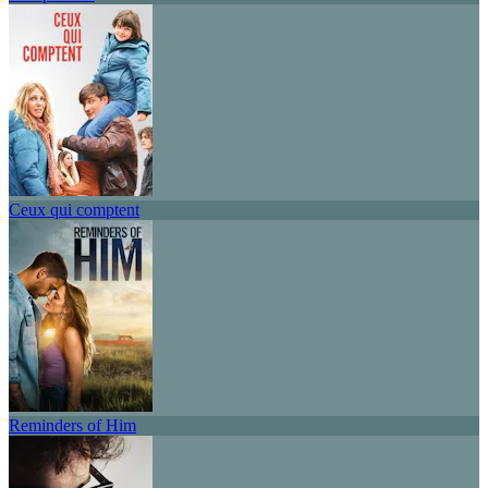
Ceux qui comptent
Reminders of Him