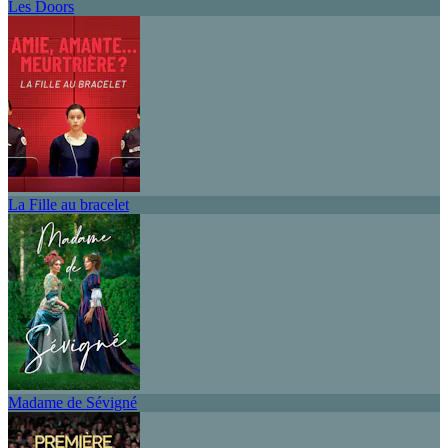
Les Doors
La Fille au bracelet
Madame de Sévigné