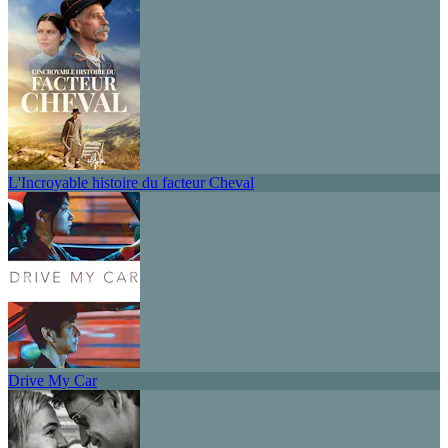
L'Incroyable histoire du facteur Cheval
Drive My Car