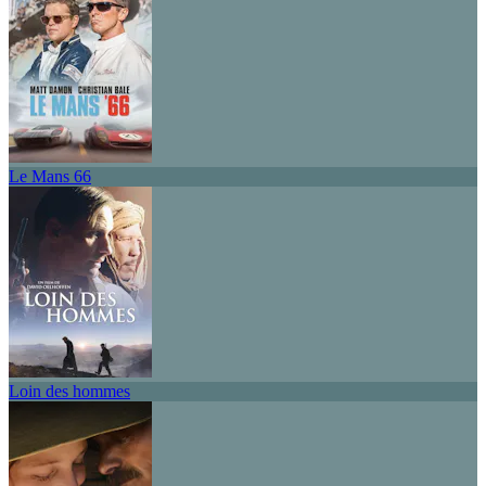
Le Mans 66
Loin des hommes