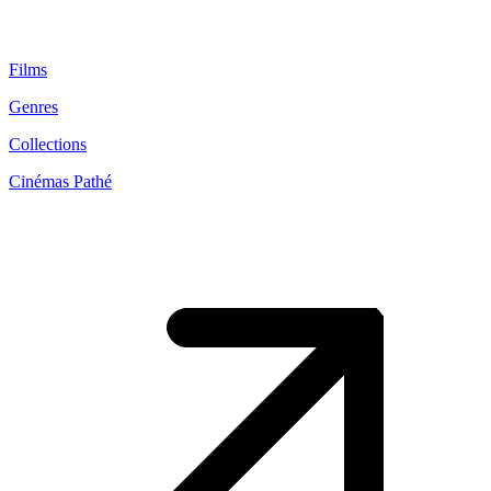
Films
Genres
Collections
Cinémas Pathé