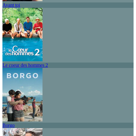
Avant toi
Le coeur des hommes 2
Borgo