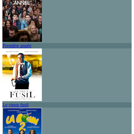
Première année
Le vieux fusil