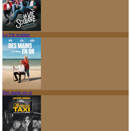
La Vie scolaire
Des mains en or