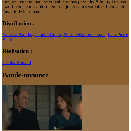
dire, rien en commun, se voient le moins possible. À la mort de leur
grand-père, le trio doit se réunir et jouer cartes sur table. Il en va de
l’avenir de leur mamie.
Distribution :
Vanessa Paradis
,
Camille Cottin
,
Pierre Deladonchamps
,
Jean-Pierre
Bacri
Réalisation :
Cécilia Rouaud
Bande-annonce