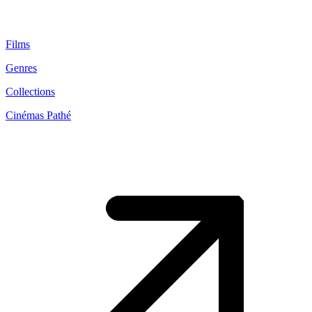
Films
Genres
Collections
Cinémas Pathé