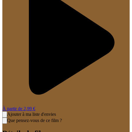
À partir de
2,99 €
Ajouter à ma liste d'envies
Que pensez-vous de ce film ?