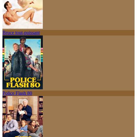
Bruce tout-puissant
Police Flash 80