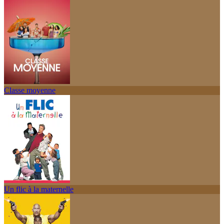
Classe moyenne
Un flic à la maternelle