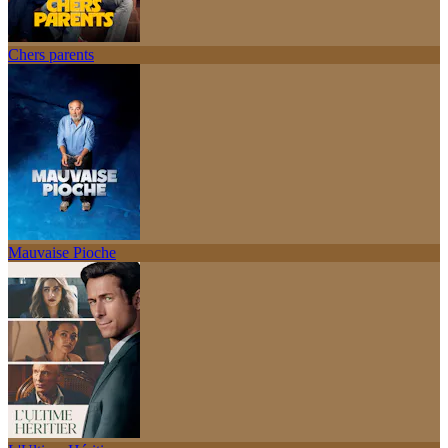
Chers parents
Mauvaise Pioche