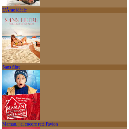
L'Âme idéale
Sans filtre
Maman, j'ai encore raté l'avion