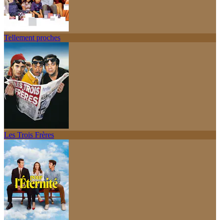
Tellement proches
Les Trois Frères