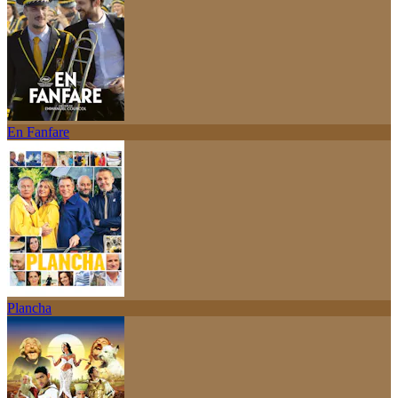
En Fanfare
Plancha