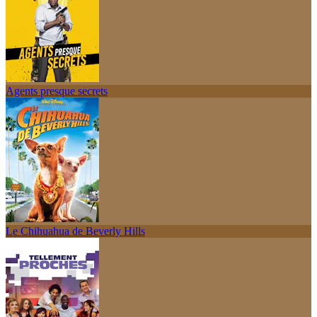
Agents presque secrets
Le Chihuahua de Beverly Hills