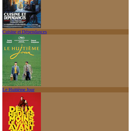
Cuisine et Dépendances
Le Huitième Jour