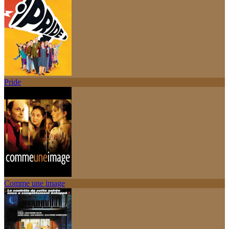
Pride
Comme une image