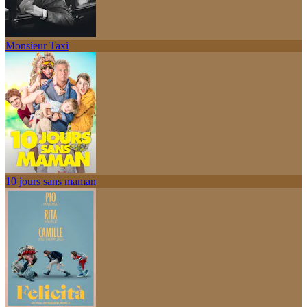
Monsieur Taxi
10 jours sans maman