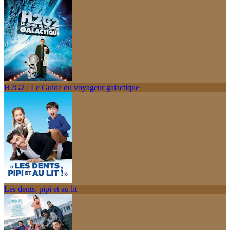
H2G2 : Le Guide du voyageur galactique
Les dents, pipi et au lit