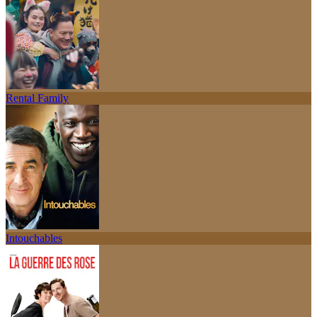
Rental Family
Intouchables