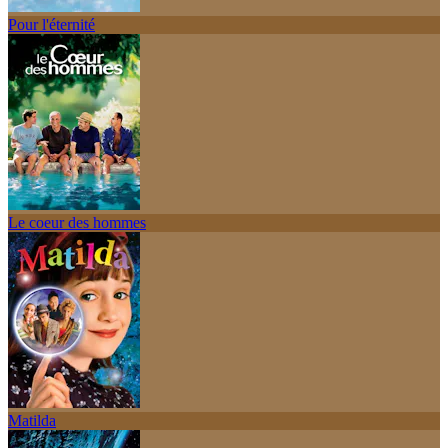
Pour l'éternité
Le coeur des hommes
Matilda