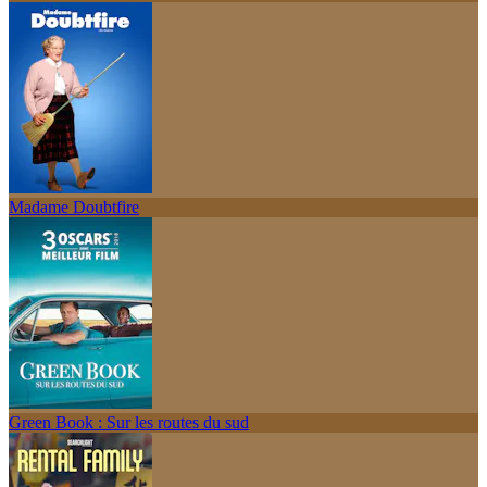
Madame Doubtfire
Green Book : Sur les routes du sud