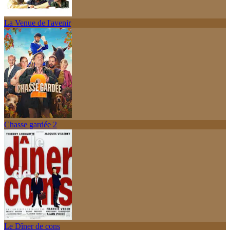
La Venue de l'avenir
Chasse gardée 2
Le Dîner de cons