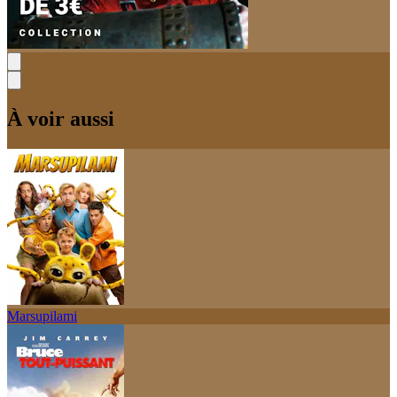
À voir aussi
Marsupilami