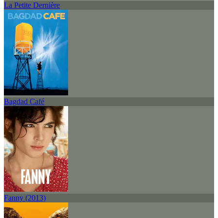
La Petite Dernière
Bagdad Café
Fanny (2013)