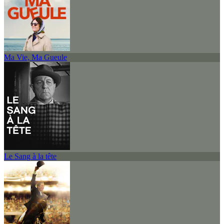
Ma Vie, Ma Gueule
Le Sang à la tête