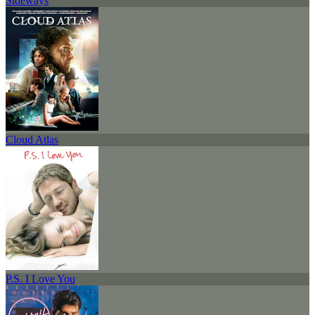
Sideways
Cloud Atlas
P.S. I Love You