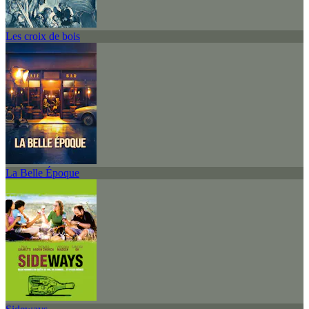
Les croix de bois
La Belle Époque