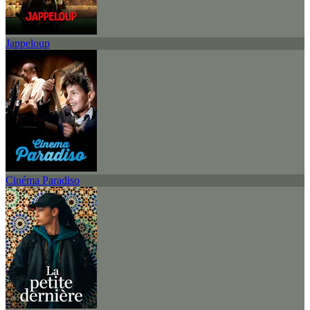
Jappeloup
Cinéma Paradiso