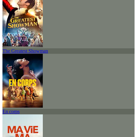
The Greatest Showman
En corps