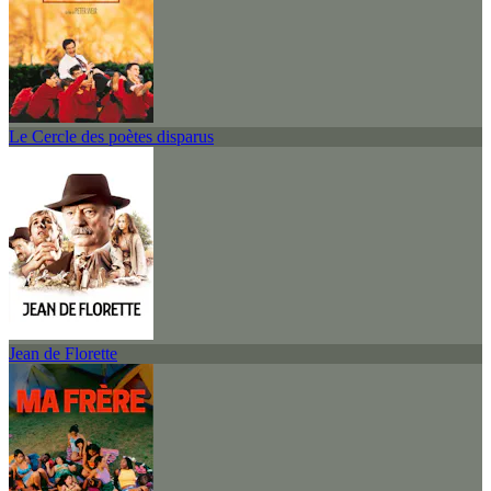
Le Cercle des poètes disparus
Jean de Florette