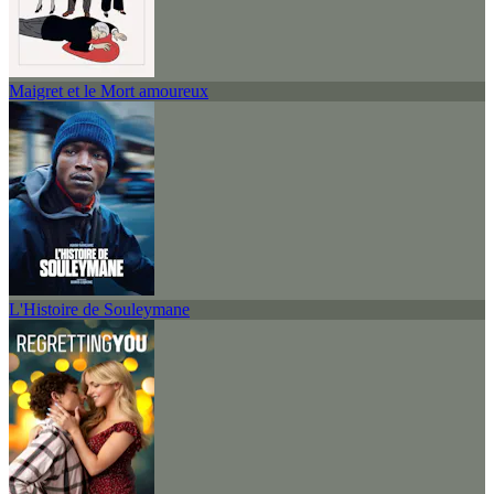
Maigret et le Mort amoureux
L'Histoire de Souleymane