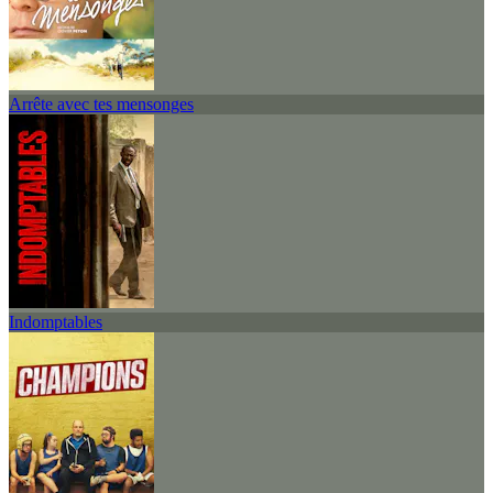
Arrête avec tes mensonges
Indomptables