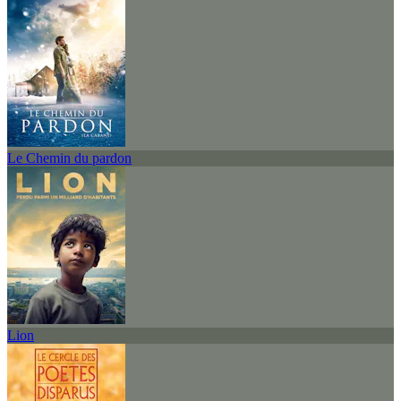
Le Chemin du pardon
Lion