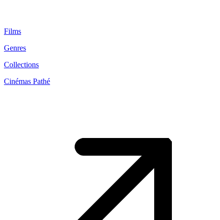
Films
Genres
Collections
Cinémas Pathé