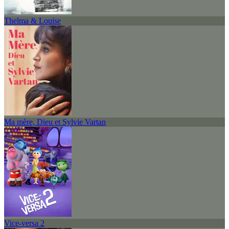
Thelma & Louise
Ma mère, Dieu et Sylvie Vartan
Vice-versa 2