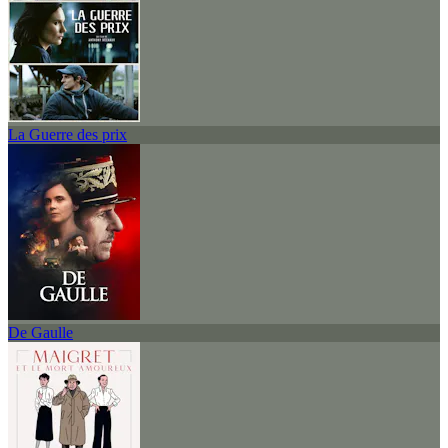
La Guerre des prix
De Gaulle