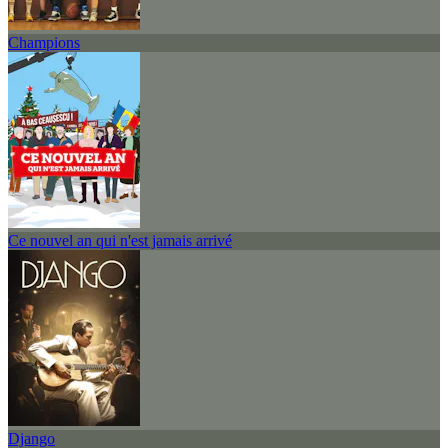
Champions
Ce nouvel an qui n'est jamais arrivé
Django