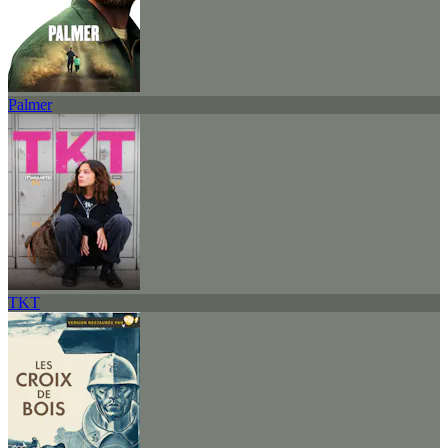
Palmer
TKT