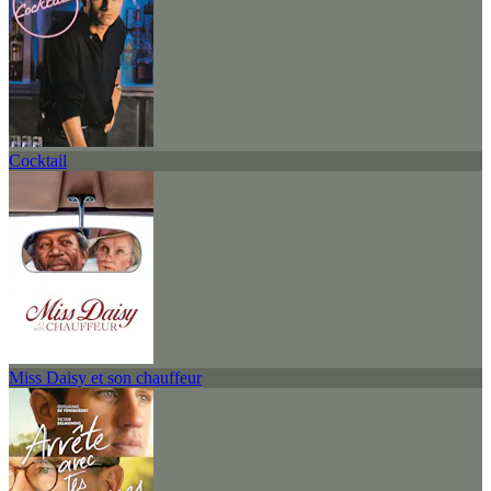
Cocktail
Miss Daisy et son chauffeur