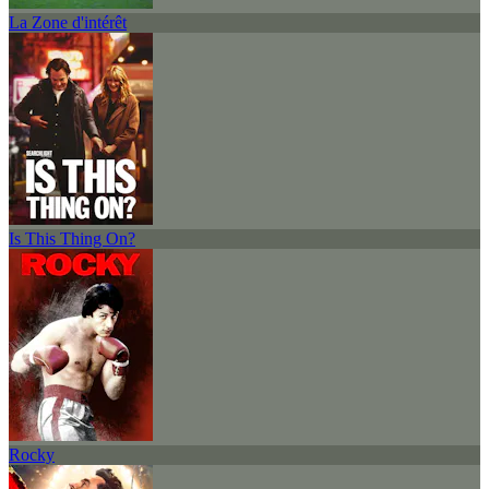
La Zone d'intérêt
Is This Thing On?
Rocky