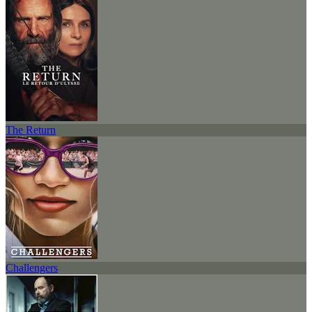
The Return
Challengers