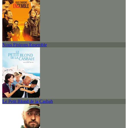
Nous Finirons Ensemble
Le Petit Blond de la Casbah