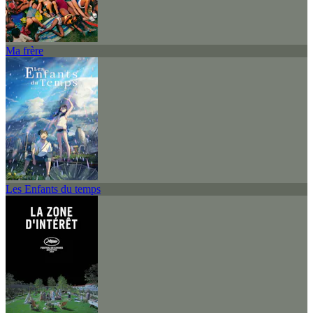
Ma frère
Les Enfants du temps