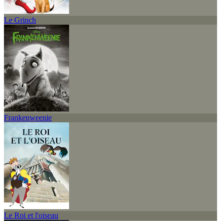
Le Grinch
Frankenweenie
Le Roi et l'oiseau