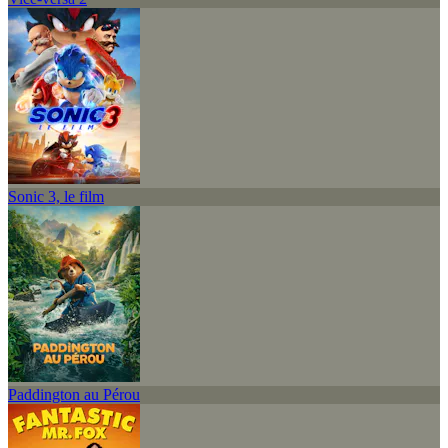
Sonic 3, le film
Paddington au Pérou