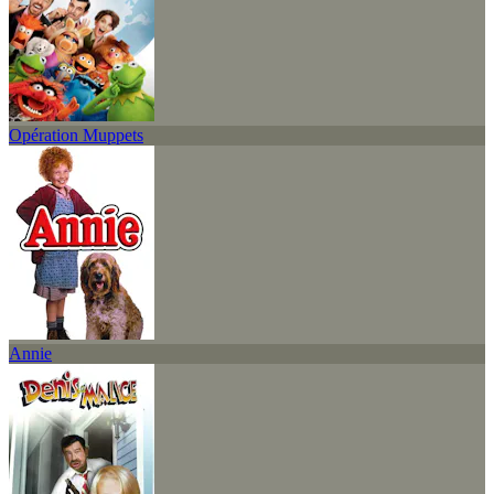
Opération Muppets
Annie