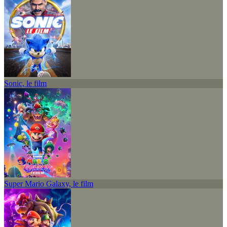
Sonic, le film
Super Mario Galaxy, le film