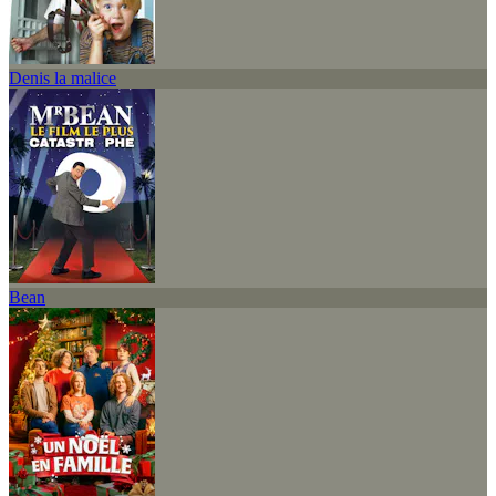
Denis la malice
Bean