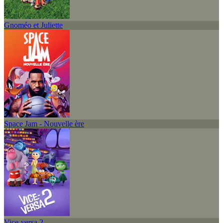
Gnoméo et Juliette
Space Jam - Nouvelle ère
Vice-versa 2