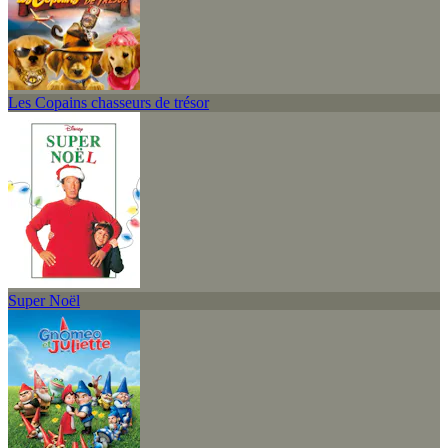
Les Copains chasseurs de trésor
Super Noël