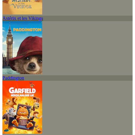
Astérix et les Vikings
Paddington