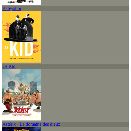
Babysittor
Le Kid
Astérix - Le domaine des dieux