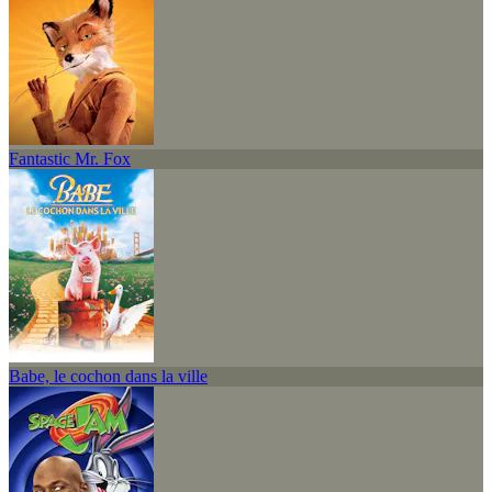
Fantastic Mr. Fox
Babe, le cochon dans la ville