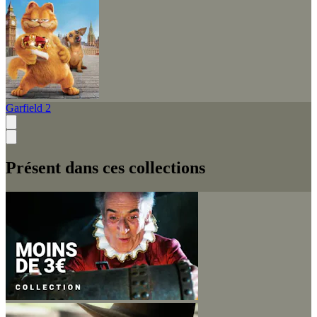
Garfield 2
Présent dans ces collections