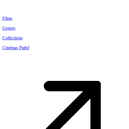
Films
Genres
Collections
Cinémas Pathé