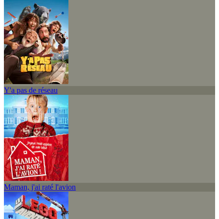
Y'a pas de réseau
Maman, j'ai raté l'avion