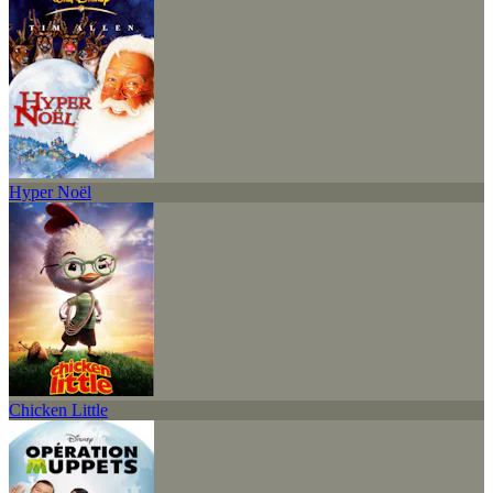
Hyper Noël
Chicken Little