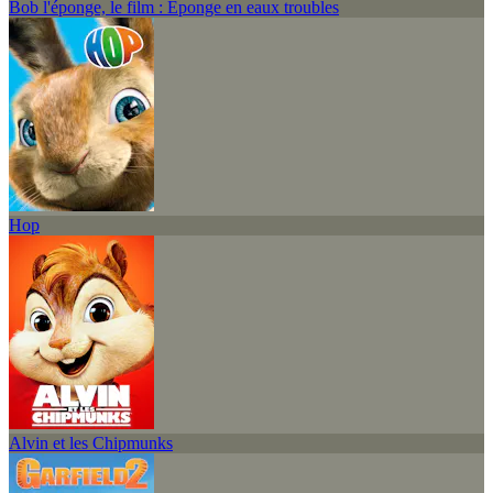
Bob l'éponge, le film : Éponge en eaux troubles
Hop
Alvin et les Chipmunks