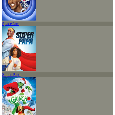
Space Jam
Super Papa