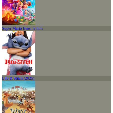
Super Mario Bros. le film
Lilo & Stitch (2025)