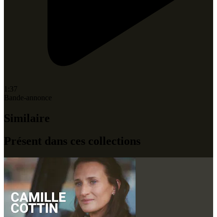
1:37
Bande-annonce
Similaire
Présent dans ces collections