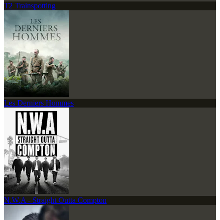
T2 Trainspotting
Les Derniers Hommes
N.W.A - Straight Outta Compton