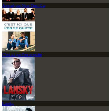
Apocalypse Now Final Cut
C'est ici que l'on se quitte
Lansky