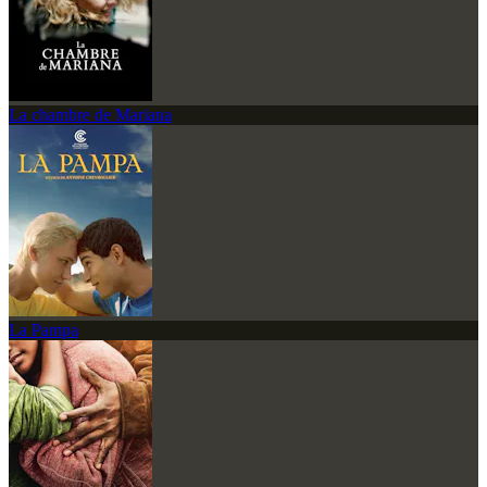
La chambre de Mariana
La Pampa