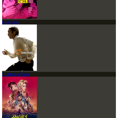
Le lycéen
12 Years a Slave