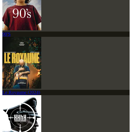
90'S
Le Royaume (2024)