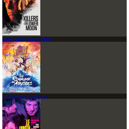
Killers of the Flower Moon
Le Royaume des abysses