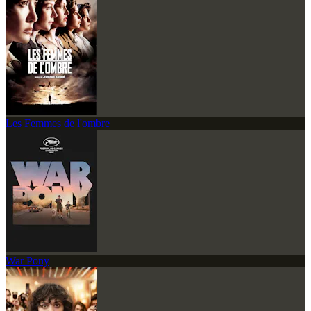
Les Femmes de l'ombre
War Pony