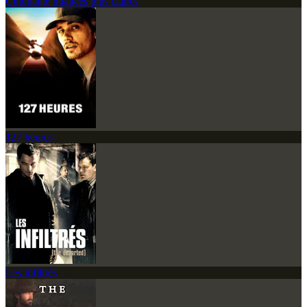
Cinquante nuances plus claires
127 heures
Les Infiltrés