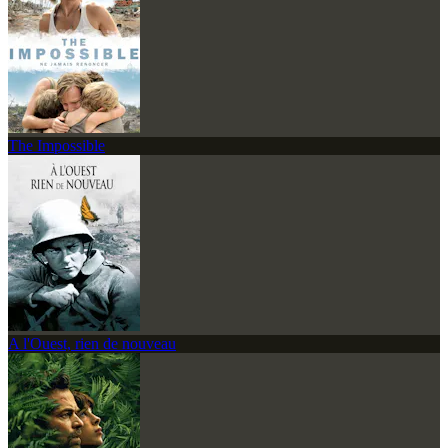
The Impossible
A l'Ouest, rien de nouveau