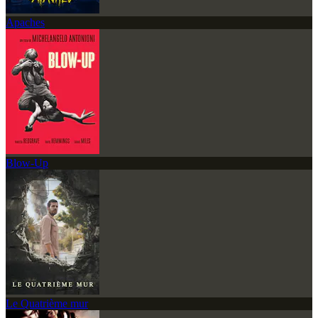
Apaches
Blow-Up
Le Quatrième mur