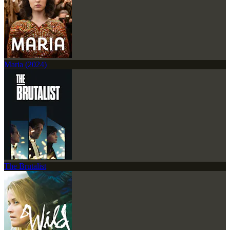
Maria (2024)
The Brutalist