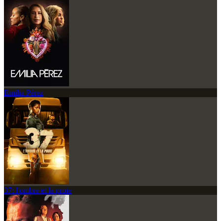
Emilia Pérez
37: l'ombre et la proie