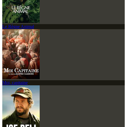
Le Règne Animal
Moi, capitaine