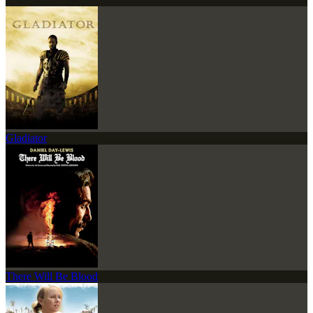
Gladiator
There Will Be Blood