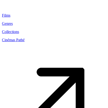
Films
Genres
Collections
Cinémas Pathé