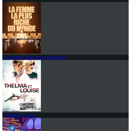
La Femme la plus riche du monde
Thelma & Louise