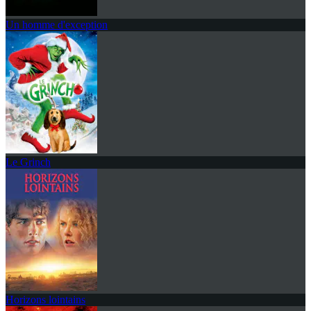
Un homme d'exception
Le Grinch
Horizons lointains