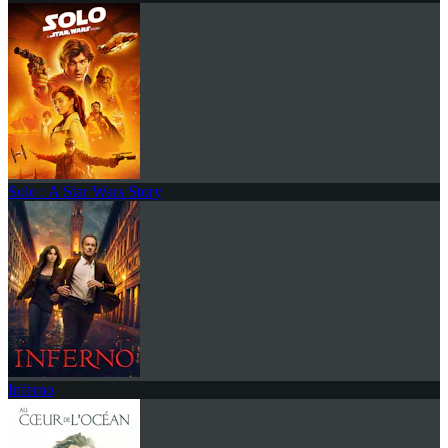
Solo : A Star Wars Story
Inferno