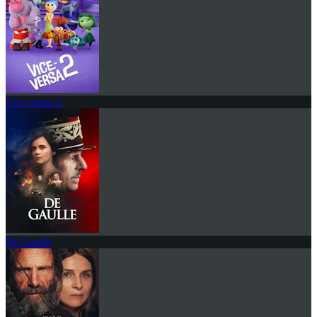
Vice-versa 2
De Gaulle