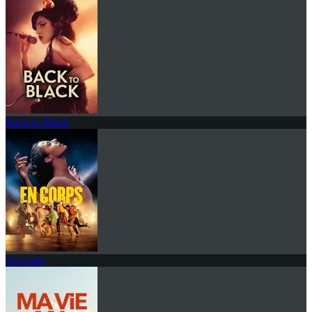
Back to Black
En corps