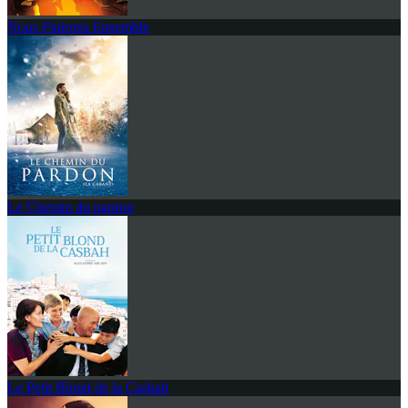
Nous Finirons Ensemble
Le Chemin du pardon
Le Petit Blond de la Casbah