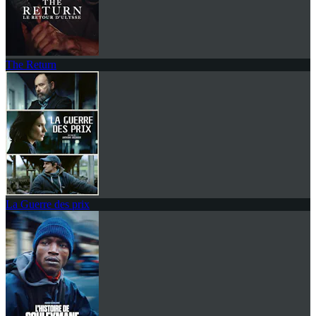
The Return
La Guerre des prix