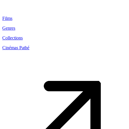
Films
Genres
Collections
Cinémas Pathé