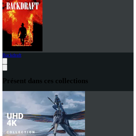
Backdraft
Présent dans ces collections