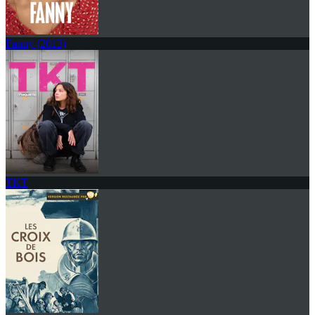
Fanny (2013)
TKT