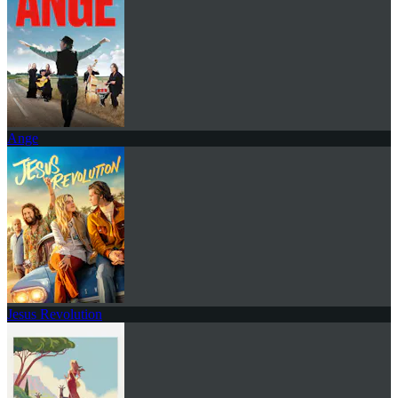
Ange
Jesus Revolution