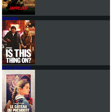
Jappeloup
Is This Thing On?