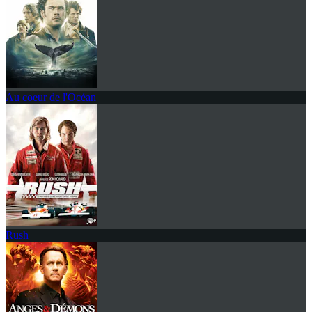
Au coeur de l'Océan
Rush