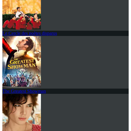
Le Cercle des poètes disparus
The Greatest Showman