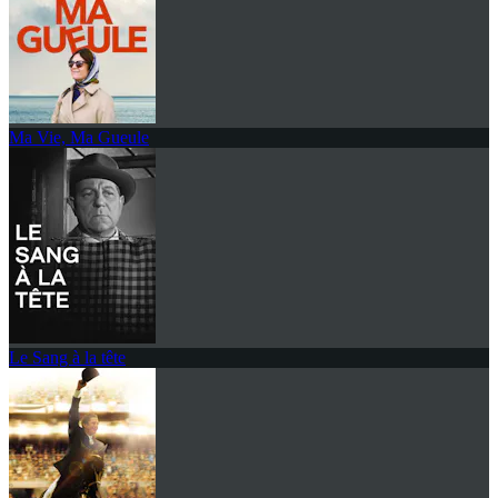
Ma Vie, Ma Gueule
Le Sang à la tête