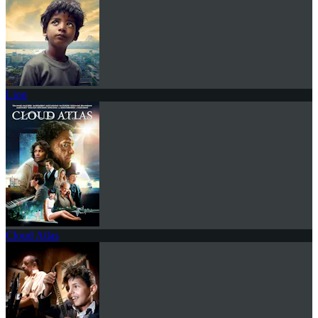
Lion
Cloud Atlas