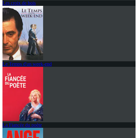
Les croix de bois
Le Temps d'un week-end
La Fiancée du poète