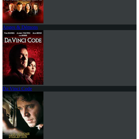
Anges & Démons
Da Vinci Code