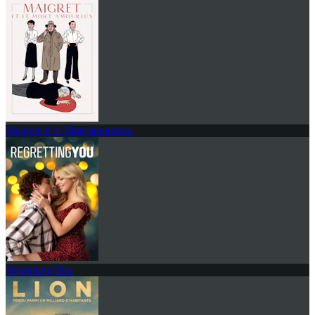
Maigret et le Mort amoureux
Regretting You