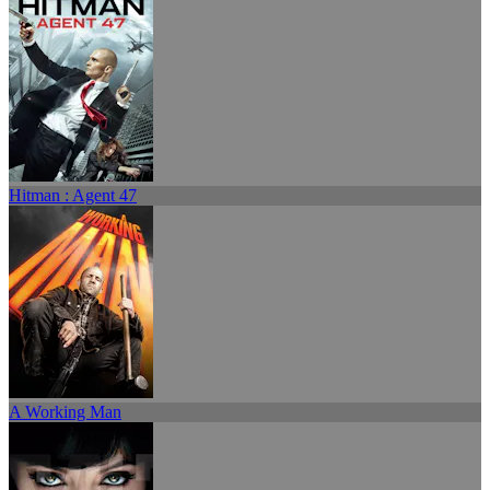
Hitman : Agent 47
A Working Man