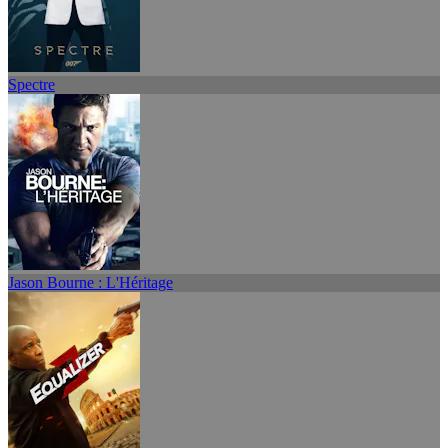
Spectre
Jason Bourne : L'Héritage