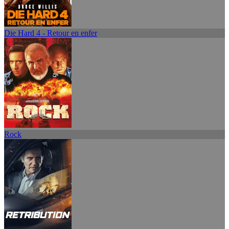
Die Hard 4 - Retour en enfer
Rock