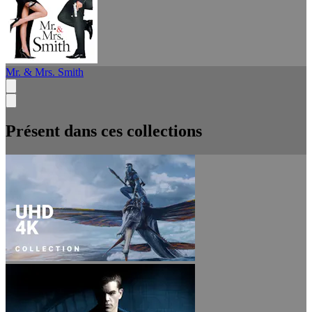
Mr. & Mrs. Smith
Présent dans ces collections