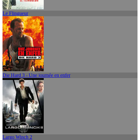
Le Flingueur
Die Hard 3 - Une journée en enfer
Largo Winch 2