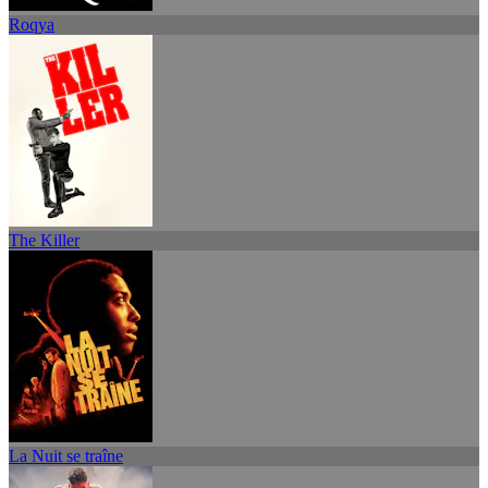
Roqya
The Killer
La Nuit se traîne