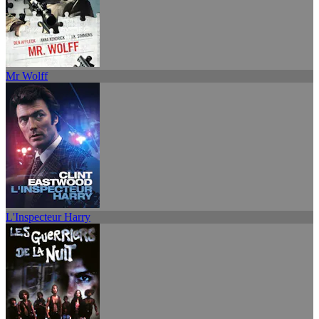
Mr Wolff
L'Inspecteur Harry