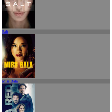
Salt
Miss Bala