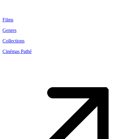
Films
Genres
Collections
Cinémas Pathé