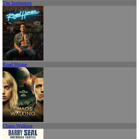
The Instigators
Road House
Chaos Walking