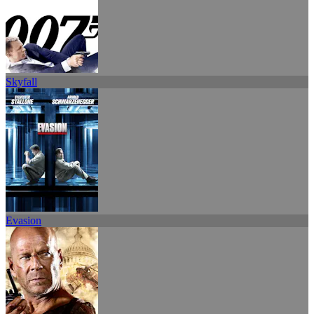
Skyfall
Evasion