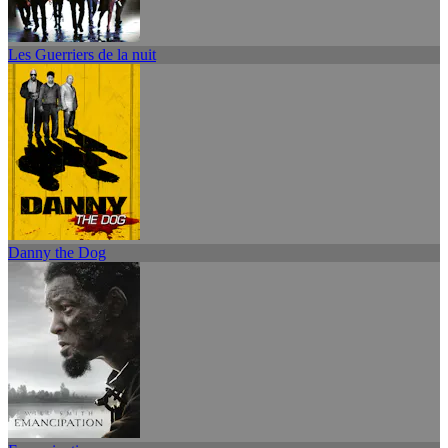
Les Guerriers de la nuit
Danny the Dog