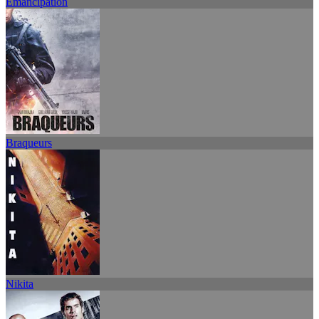
Emancipation
Braqueurs
Nikita