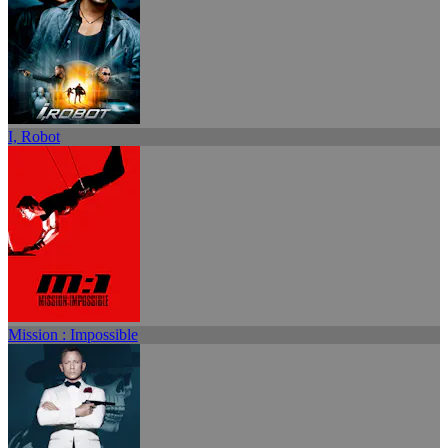
I, Robot
Mission : Impossible