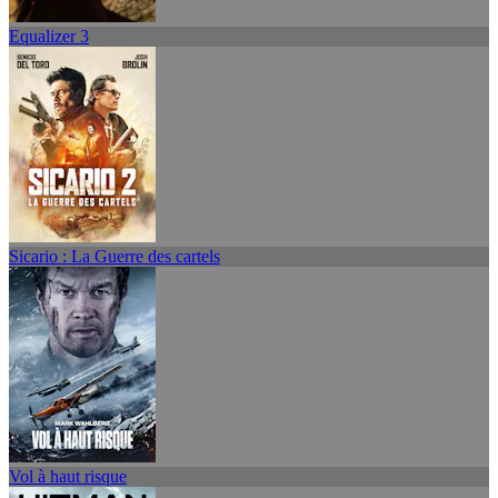
Equalizer 3
Sicario : La Guerre des cartels
Vol à haut risque