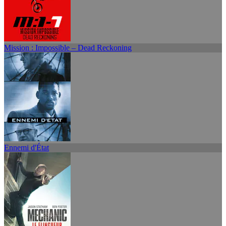
Mission : Impossible – Dead Reckoning
Ennemi d'État