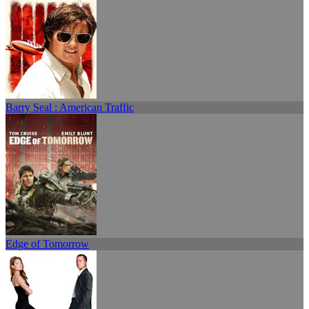
Barry Seal : American Traffic
Edge of Tomorrow