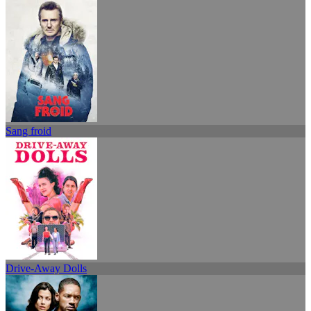
Sang froid
Drive-Away Dolls