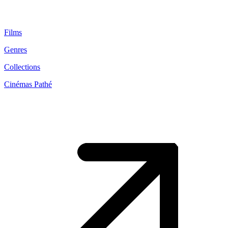
Films
Genres
Collections
Cinémas Pathé