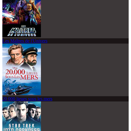
Les Maîtres de l'Univers
20 000 lieues sous les mers