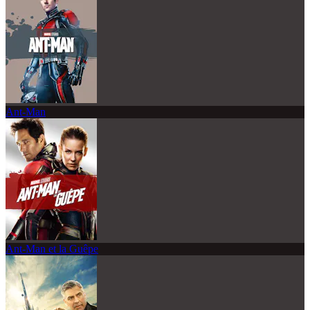
Ant-Man
Ant-Man et la Guêpe