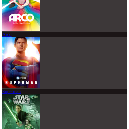
Arco
Superman