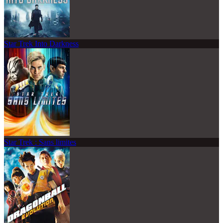
Star Trek Into Darkness
Star Trek : Sans limites