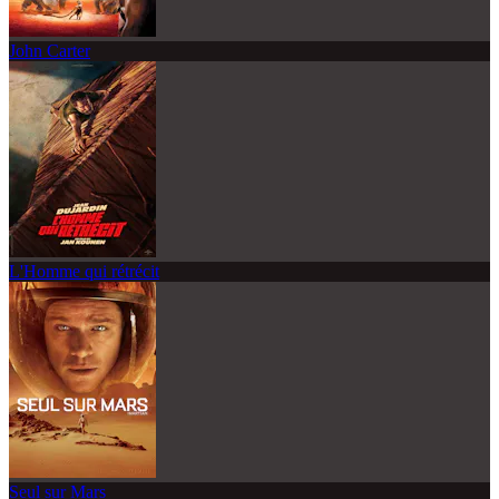
John Carter
L'Homme qui rétrécit
Seul sur Mars