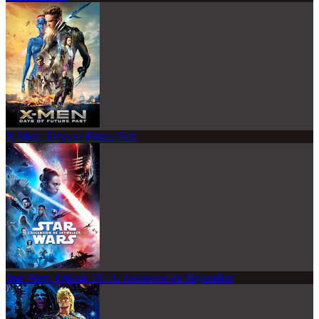
X-Men : Days of Future Past
Star Wars, épisode IX : L'Ascension de Skywalker