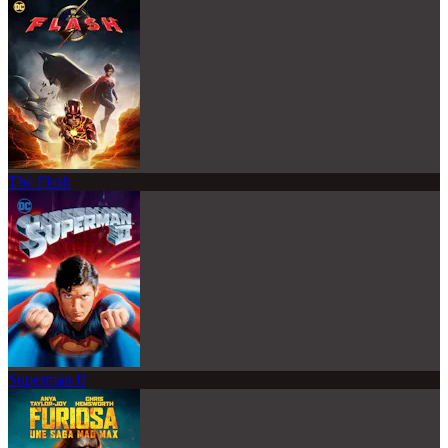
The Flash
Superman II