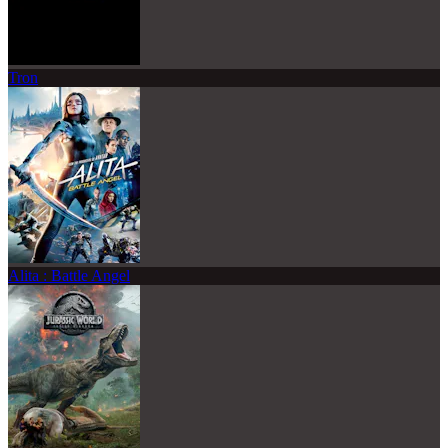
Tron
Alita : Battle Angel