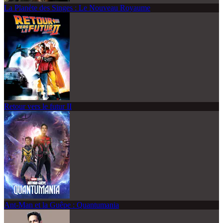
La Planète des Singes : Le Nouveau Royaume
Retour vers le futur II
Ant-Man et la Guêpe : Quantumania