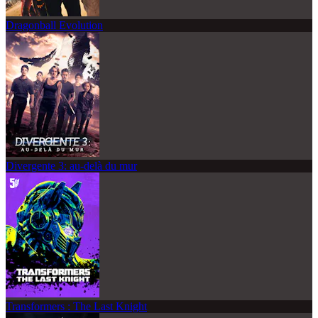
Dragonball Evolution
Divergente 3: au-delà du mur
Transformers : The Last Knight