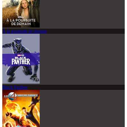
À la poursuite de demain
Black Panther