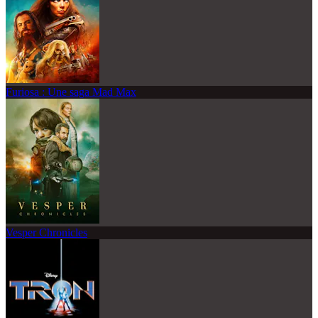
Furiosa : Une saga Mad Max
Vesper Chronicles