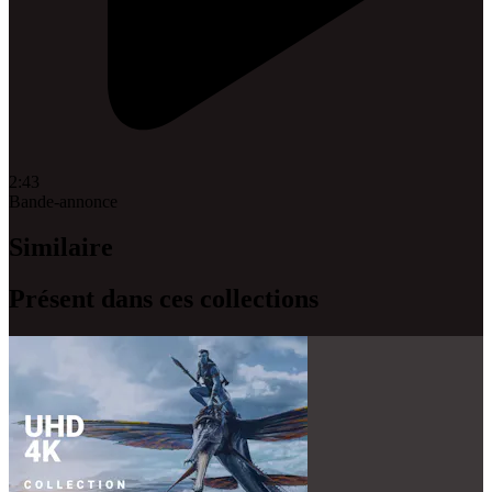
2:43
Bande-annonce
Similaire
Présent dans ces collections