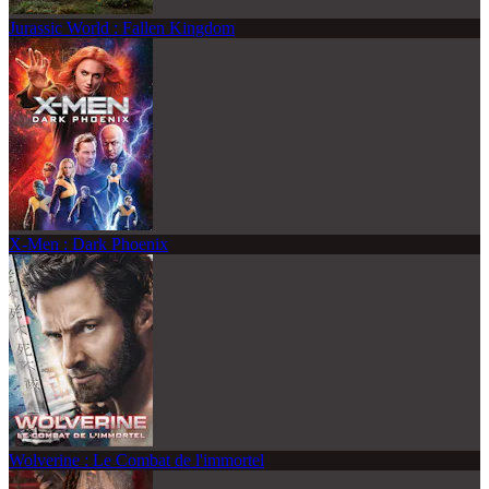
Jurassic World : Fallen Kingdom
X-Men : Dark Phoenix
Wolverine : Le Combat de l'immortel