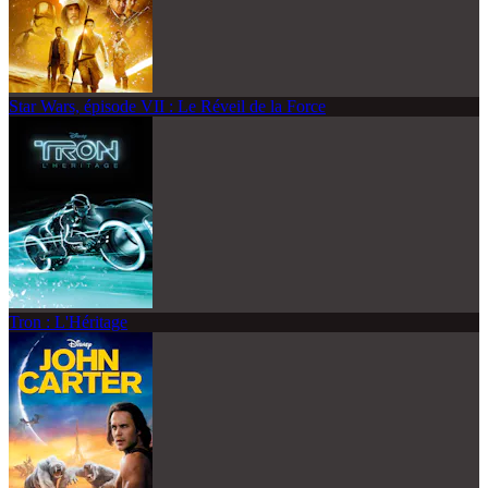
Star Wars, épisode VII : Le Réveil de la Force
Tron : L'Héritage