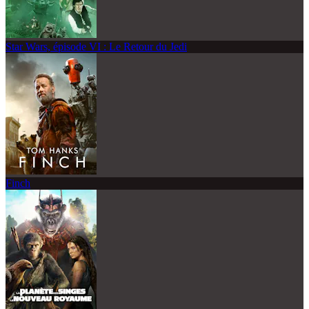
Star Wars, épisode VI : Le Retour du Jedi
Finch