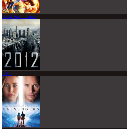
Les 4 Fantastiques
2012