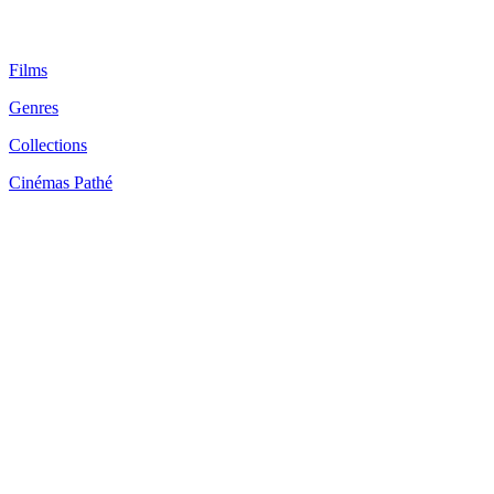
Films
Genres
Collections
Cinémas Pathé