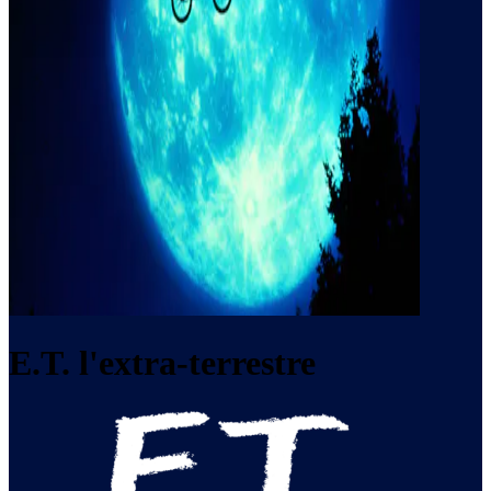
E.T. l'extra-terrestre