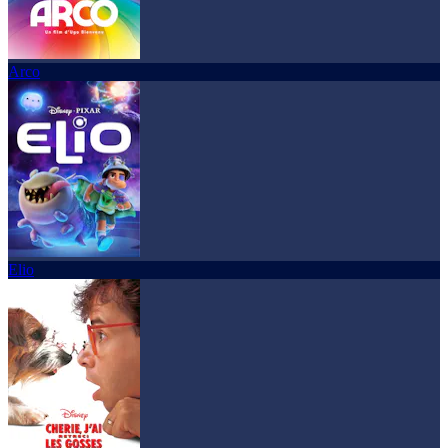
Arco
Elio