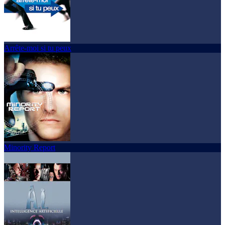
Arrête-moi si tu peux
Minority Report