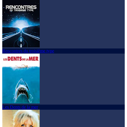
Rencontres du troisième type
Les Dents de la mer