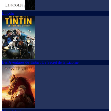
Lincoln
Les Aventures de Tintin : Le Secret de la Licorne