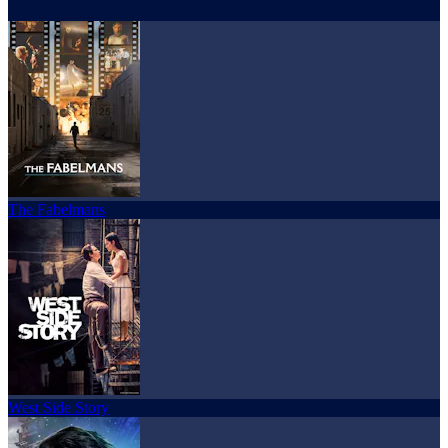
The Fabelmans
West Side Story