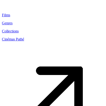
Films
Genres
Collections
Cinémas Pathé