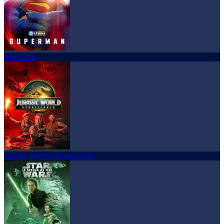
Superman
Jurassic World : Renaissance