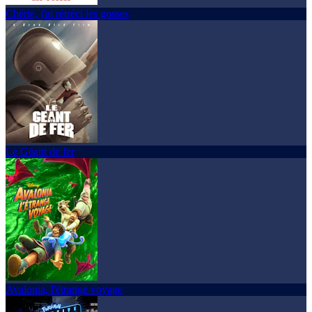
Chérie, j'ai rétréci les gosses
Le Géant de fer
Avalonia, l'étrange voyage