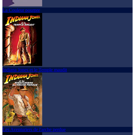
La Couleur pourpre
Indiana Jones et le Temple maudit
Les Aventuriers de l'arche perdue