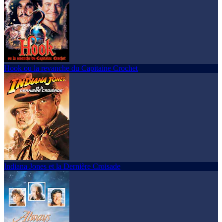
Hook ou la revanche du Capitaine Crochet
Indiana Jones et la Dernière Croisade