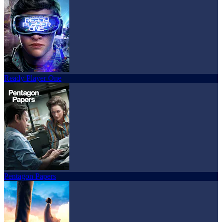
Ready Player One
Pentagon Papers