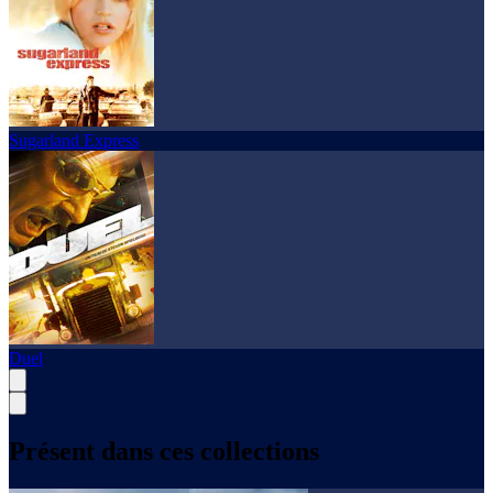
Sugarland Express
Duel
Présent dans ces collections