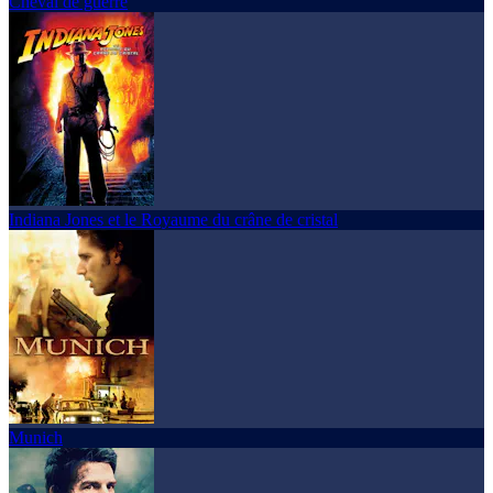
Cheval de guerre
Indiana Jones et le Royaume du crâne de cristal
Munich