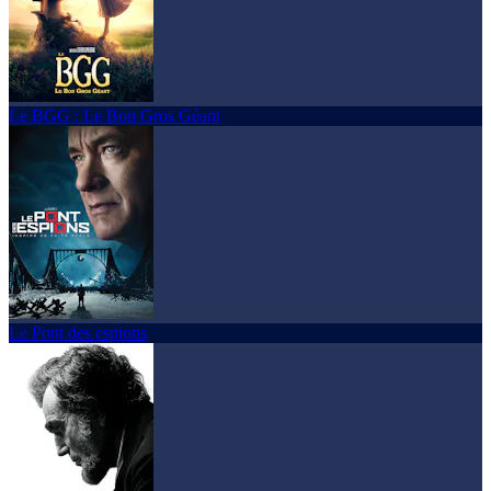
Le BGG : Le Bon Gros Géant
Le Pont des espions