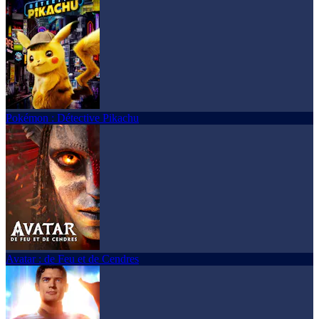
Pokémon : Détective Pikachu
Avatar : de Feu et de Cendres