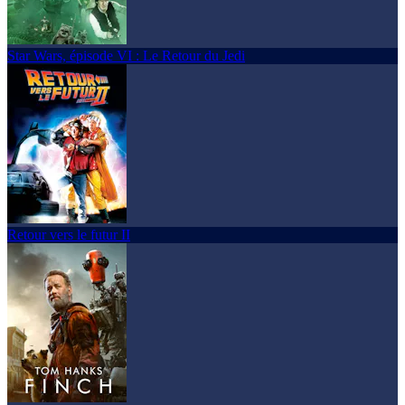
Star Wars, épisode VI : Le Retour du Jedi
Retour vers le futur II