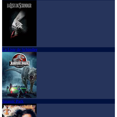
La Liste de Schindler
Jurassic Park