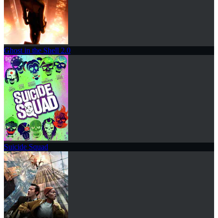
Ghost in the Shell 2.0
Suicide Squad