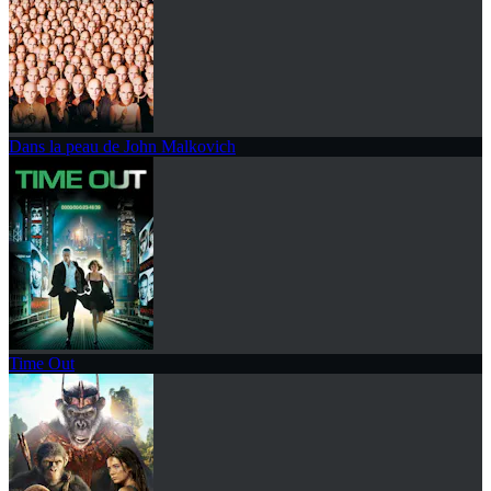
Dans la peau de John Malkovich
Time Out