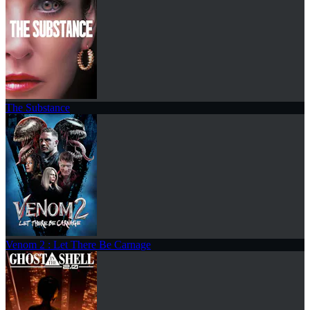
The Substance
Venom 2 : Let There Be Carnage