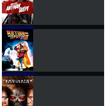
Ant-Man et la Guêpe
Retour vers le futur II