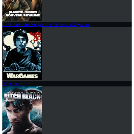
La Planète des Singes : Le Nouveau Royaume
WarGames