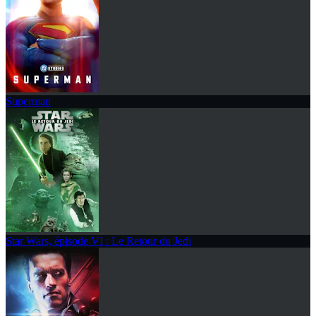
Superman
Star Wars, épisode VI : Le Retour du Jedi