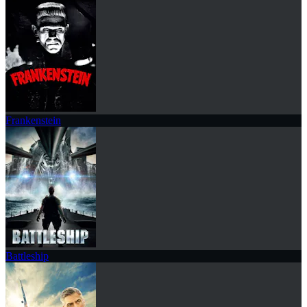
Frankenstein
Battleship