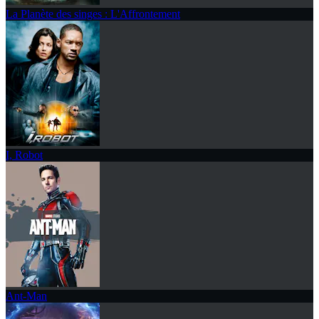
La Planète des singes : L'Affrontement
I, Robot
Ant-Man