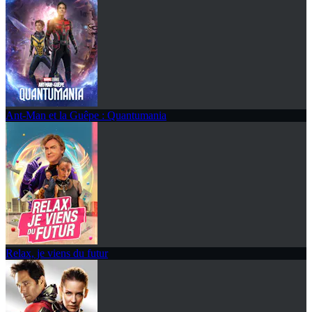
Ant-Man et la Guêpe : Quantumania
Relax, je viens du futur