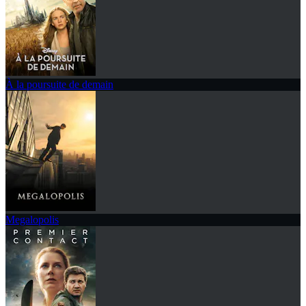
À la poursuite de demain
Megalopolis