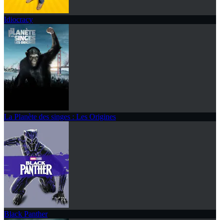
Idiocracy
La Planète des singes : Les Origines
Black Panther