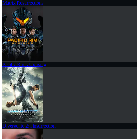
Matrix Resurrections
Pacific Rim : Uprising
Divergente 2: l'insurrection