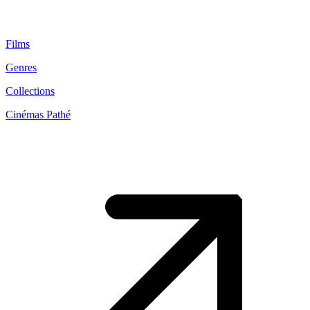
Films
Genres
Collections
Cinémas Pathé