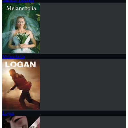
Melancholia
Logan