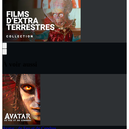
À voir aussi
Avatar : de Feu et de Cendres