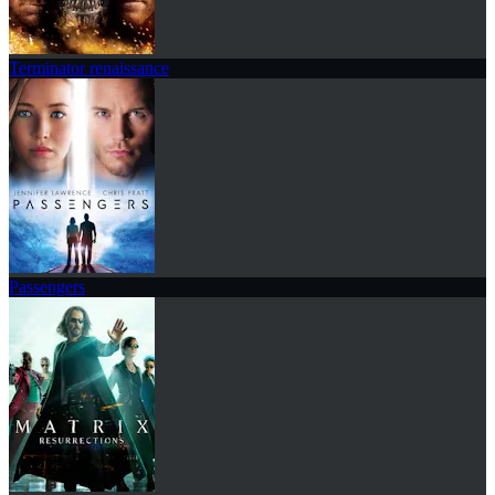
Terminator renaissance
Passengers