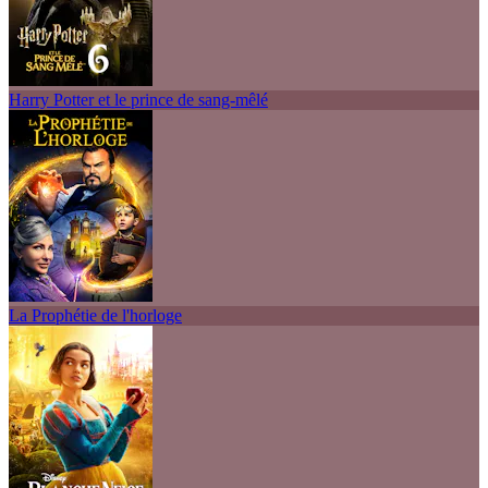
Harry Potter et le prince de sang-mêlé
La Prophétie de l'horloge