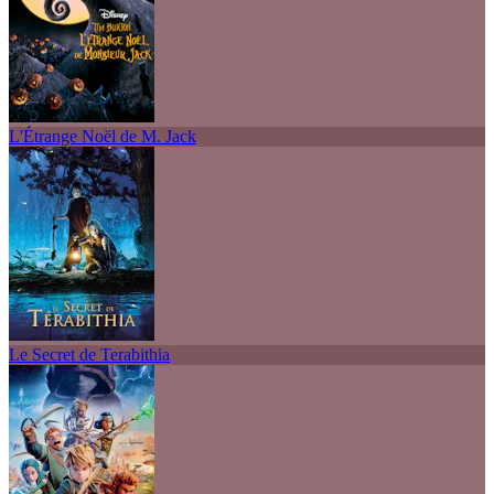
L'Étrange Noël de M. Jack
Le Secret de Terabithia