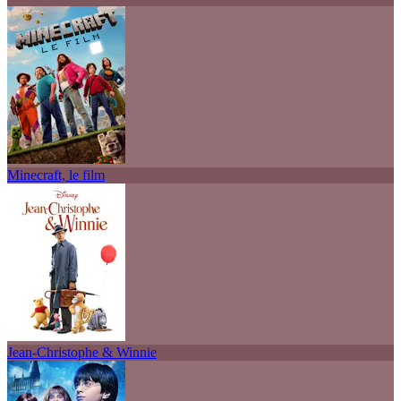
Minecraft, le film
Jean-Christophe & Winnie