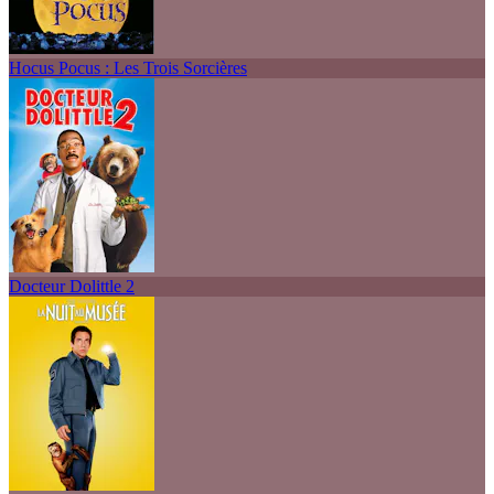
Hocus Pocus : Les Trois Sorcières
Docteur Dolittle 2