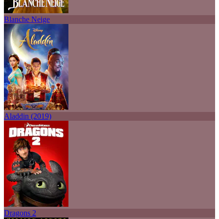
Blanche Neige
Aladdin (2019)
Dragons 2