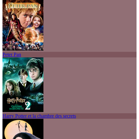
Peter Pan
Harry Potter et la chambre des secrets