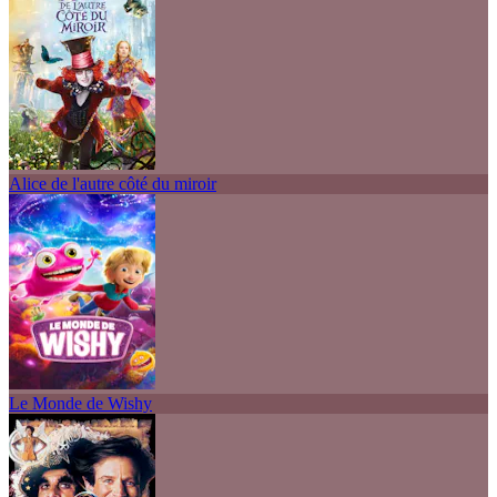
Alice de l'autre côté du miroir
Le Monde de Wishy