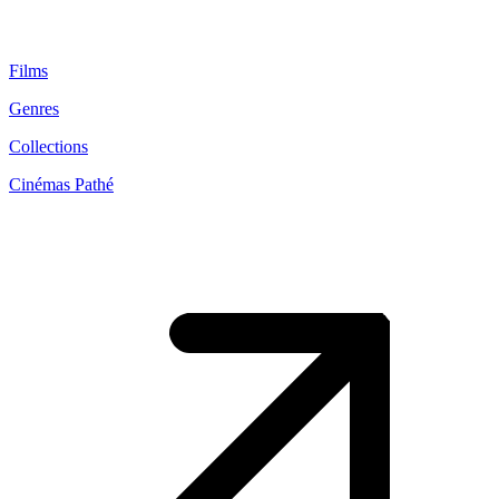
Films
Genres
Collections
Cinémas Pathé