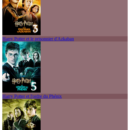
Harry Potter et le prisonnier d'Azkaban
Harry Potter et l'ordre du Phénix