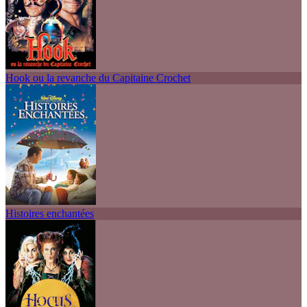
Hook ou la revanche du Capitaine Crochet
Histoires enchantées