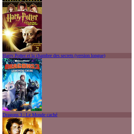
Harry Potter et la chambre des secrets (version longue)
Dragons 3 : Le Monde caché