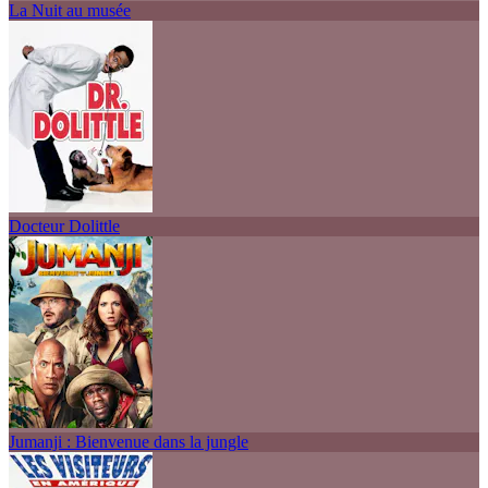
La Nuit au musée
Docteur Dolittle
Jumanji : Bienvenue dans la jungle