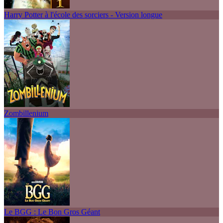
Harry Potter à l'école des sorciers - Version longue
Zombillenium
Le BGG : Le Bon Gros Géant