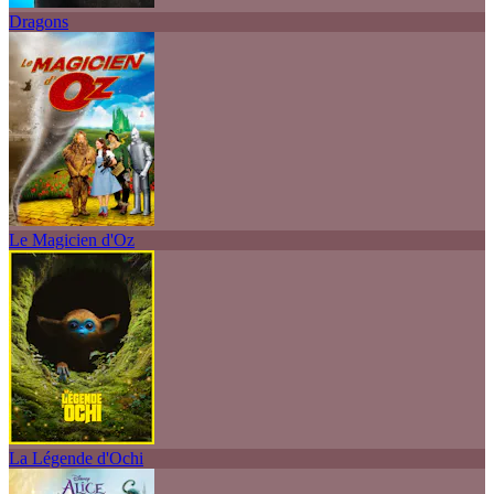
Dragons
Le Magicien d'Oz
La Légende d'Ochi