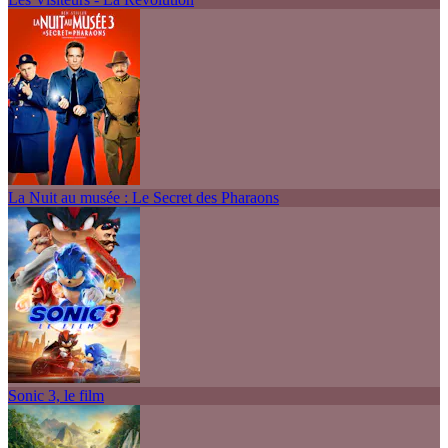
La Nuit au musée : Le Secret des Pharaons
Sonic 3, le film