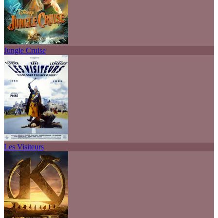
Jungle Cruise
Les Visiteurs