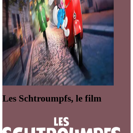
Les Schtroumpfs, le film