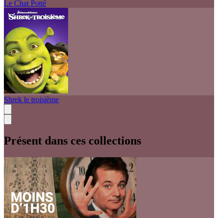
Le Chat Potté
Shrek le troisième
Présent dans ces collections