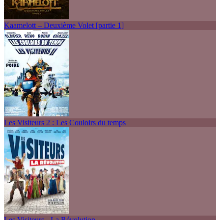
Kaamelott – Deuxième Volet [partie 1]
Les Visiteurs 2 : Les Couloirs du temps
Les Visiteurs - La Révolution