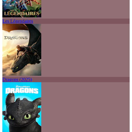
Les Légendaires
Dragons (2025)