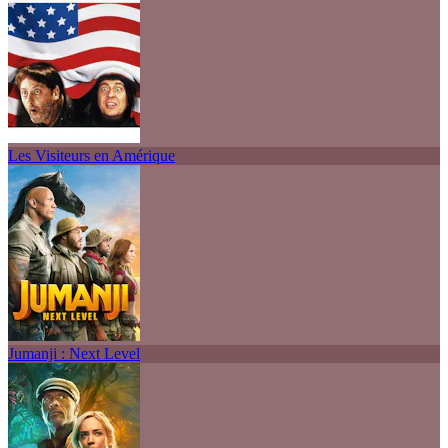
Les Visiteurs en Amérique
Jumanji : Next Level