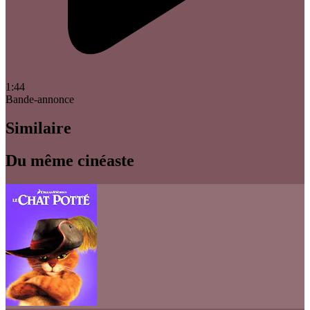
1:44
Bande-annonce
Similaire
Du même cinéaste