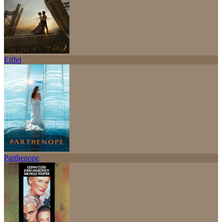
Eiffel
Parthenope