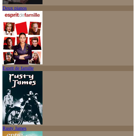
Deux pianos
Esprit de famille
Rusty James