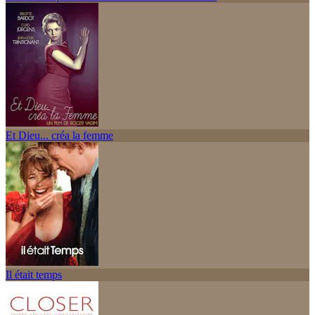
Et Dieu... créa la femme
Il était temps