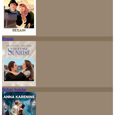
Regain
Before Sunrise