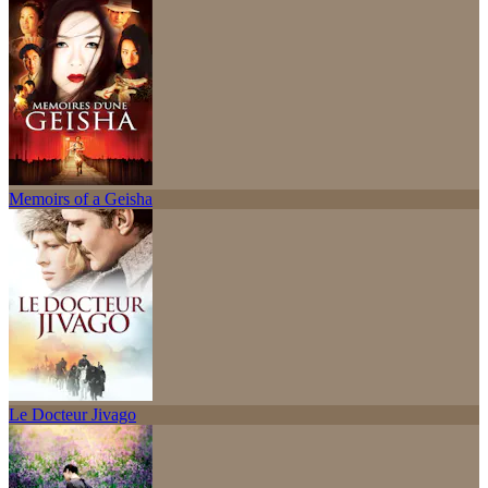
Memoirs of a Geisha
Le Docteur Jivago