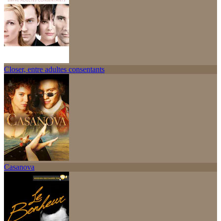
Closer, entre adultes consentants
Casanova