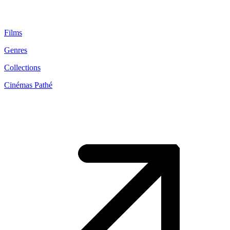
Films
Genres
Collections
Cinémas Pathé