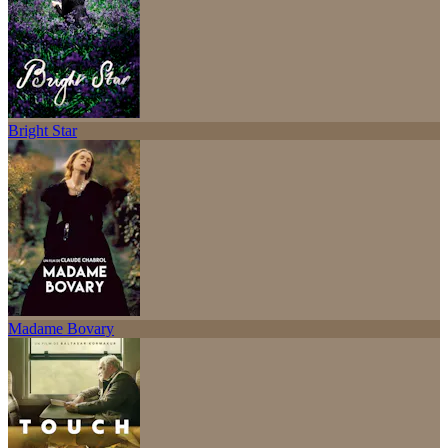
Bright Star
Madame Bovary