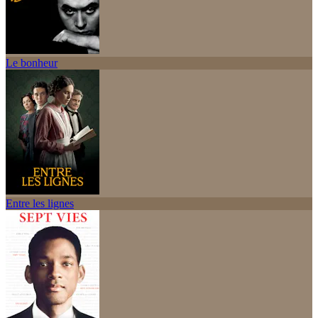
Le bonheur
Entre les lignes