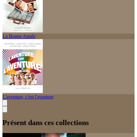
La Bonne Année
L'aventure, c'est l'aventure
Présent dans ces collections