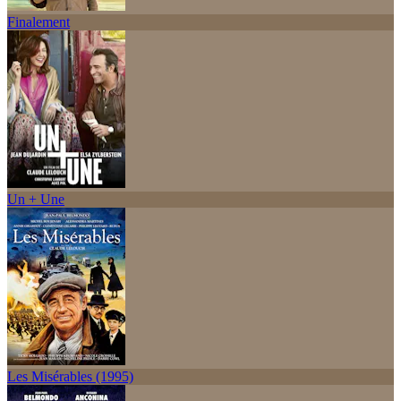
Finalement
Un + Une
Les Misérables (1995)