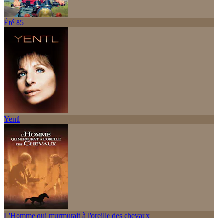
Été 85
Yentl
L'Homme qui murmurait à l'oreille des chevaux