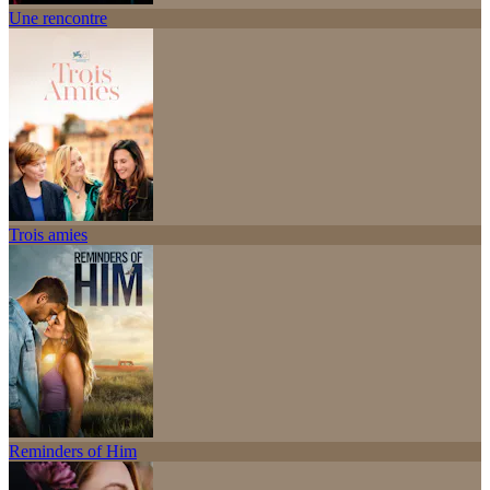
Une rencontre
Trois amies
Reminders of Him