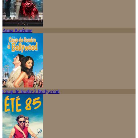
Anna Karénine
Coup de foudre à Bollywood