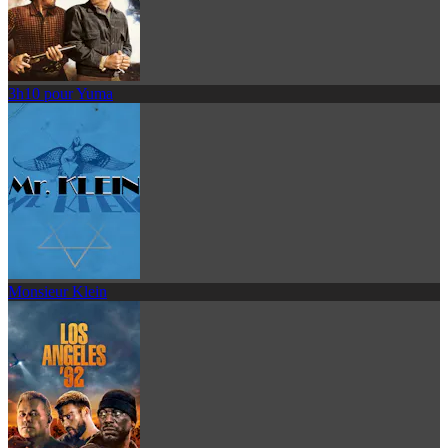
3h10 pour Yuma
Monsieur Klein