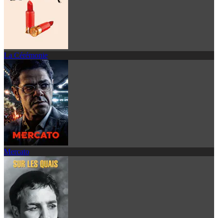
La Cérémonie
Mercato