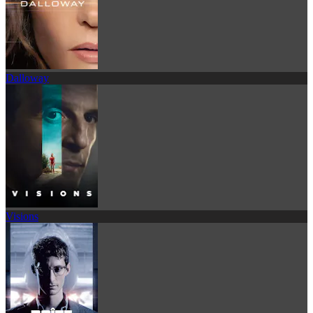
Dalloway
Visions