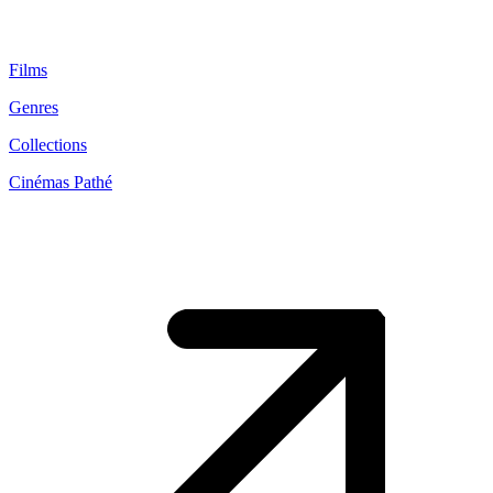
Films
Genres
Collections
Cinémas Pathé