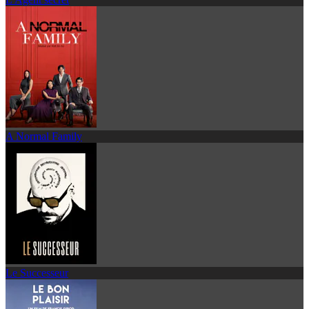
A Normal Family
Le Successeur