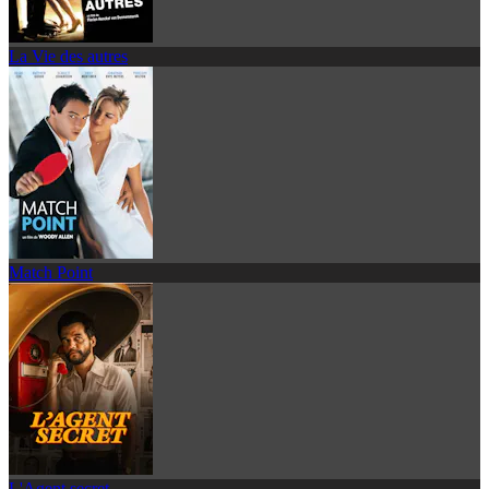
La Vie des autres
Match Point
L'Agent secret