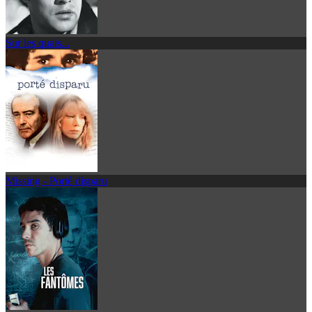
Sur les quais...
Missing - Porté disparu