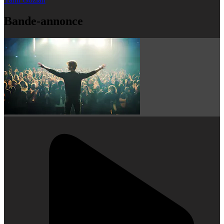
Bande-annonce