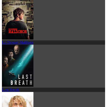
Le Dossier Maldoror
Last Breath