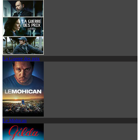
La Guerre des prix
Le Mohican