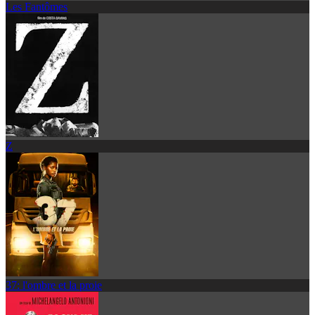
Les Fantômes
Z
37: l'ombre et la proie