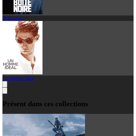
Boîte noire
Un homme idéal
Présent dans ces collections