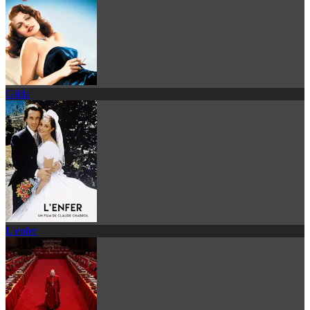
Gilda
L'enfer