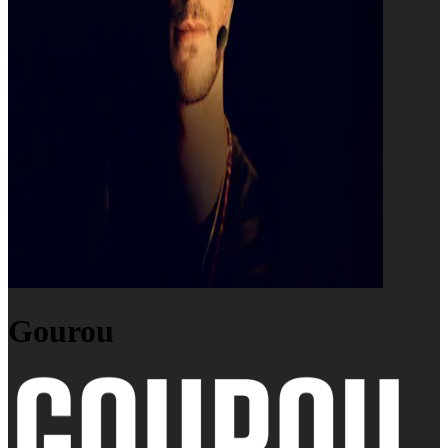
Gourou