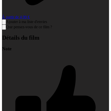
À partir de
4,99 €
Ajouter à ma liste d'envies
Que pensez-vous de ce film ?
Détails du film
Note