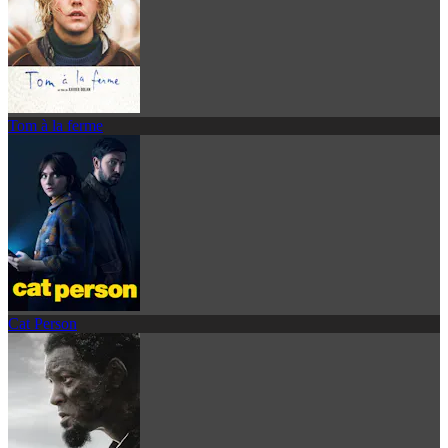
Tom à la ferme
Cat Person