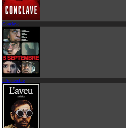
Conclave
5 Septembre