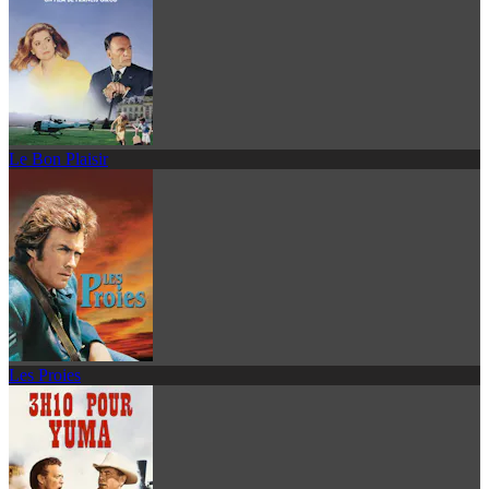
Le Bon Plaisir
Les Proies