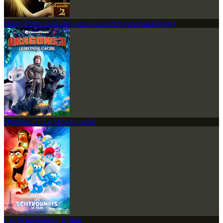
Harry Potter et la chambre des secrets (version longue)
Dragons 3 : Le Monde caché
Les Schtroumpfs, le film