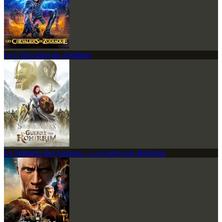
Les Chevaliers du Zodiaque
Le Seigneur des Anneaux : La Guerre des Rohirrim