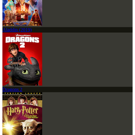
Aladdin (2019)
Dragons 2