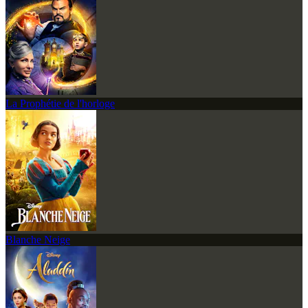
La Prophétie de l'horloge
Blanche Neige