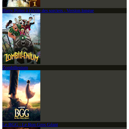
Harry Potter à l'école des sorciers - Version longue
Zombillenium
Le BGG : Le Bon Gros Géant