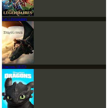
Les Légendaires
Dragons (2025)