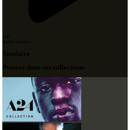
1:41
Bande-annonce
Similaire
Présent dans ces collections