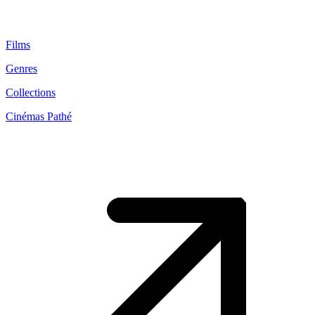
Films
Genres
Collections
Cinémas Pathé