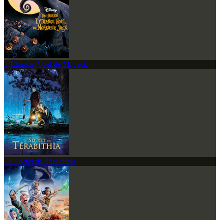
L'Étrange Noël de M. Jack
Le Secret de Terabithia