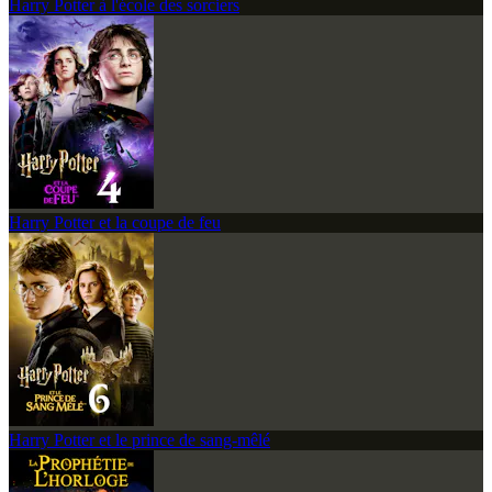
Harry Potter à l'école des sorciers
Harry Potter et la coupe de feu
Harry Potter et le prince de sang-mêlé