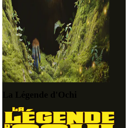
La Légende d'Ochi