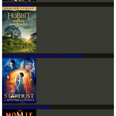
Le Choc des Titans
Le Hobbit : Un voyage inattendu - Version longue
Stardust, le mystère de l'étoile