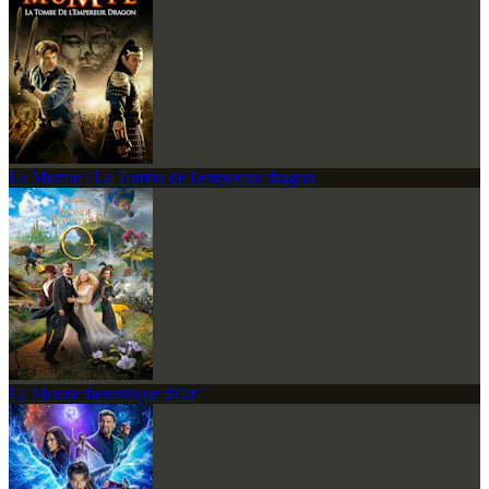
La Momie : La Tombe de l'empereur dragon
Le Monde fantastique d'Oz