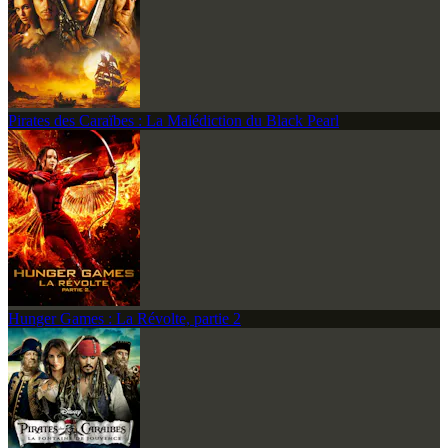
Pirates des Caraïbes : La Malédiction du Black Pearl
Hunger Games : La Révolte, partie 2