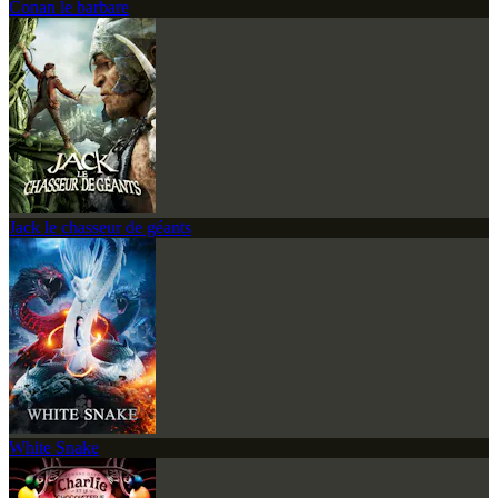
Conan le barbare
Jack le chasseur de géants
White Snake