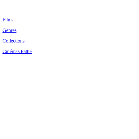
Films
Genres
Collections
Cinémas Pathé