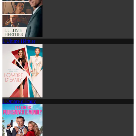
L'Ultime Héritier
L'Ombre d'Emily