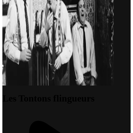
Les Tontons flingueurs