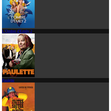
L'Ombre d'Emily 2
Paulette