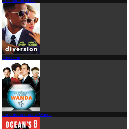
Le Coup du siècle
Diversion
Un poisson nommé Wanda