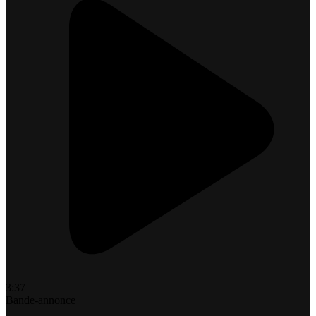
3:37
Bande-annonce