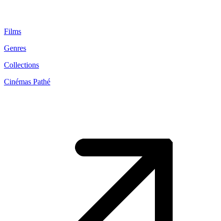
Films
Genres
Collections
Cinémas Pathé