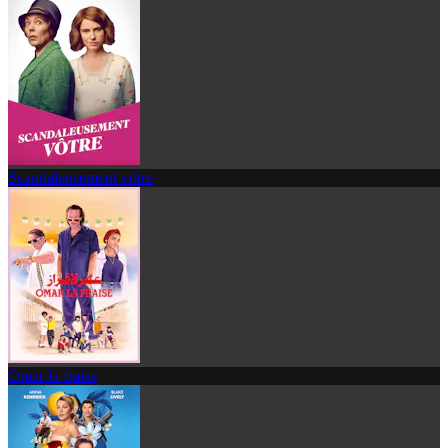
Scandaleusement vôtre
Omar la fraise