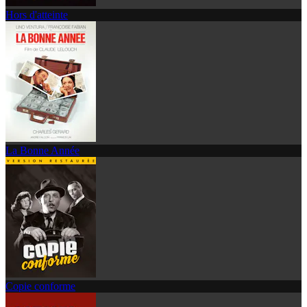
Hors d'atteinte
La Bonne Année
Copie conforme