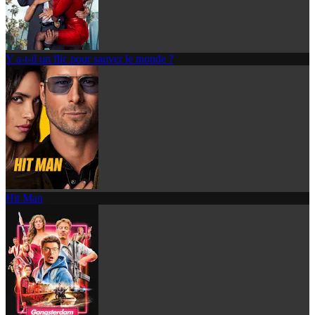
Y a-t-il un flic pour sauver le monde ?
Hit Man