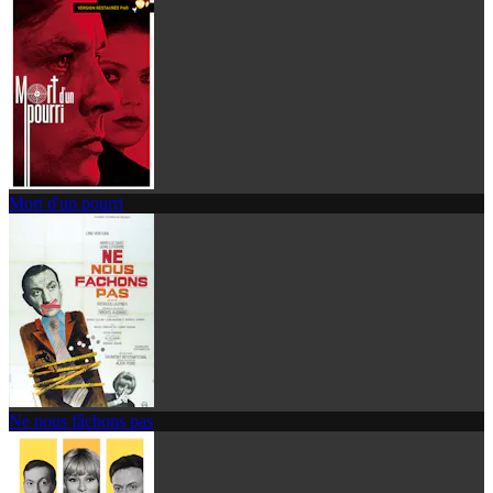
Mort d'un pourri
Ne nous fâchons pas