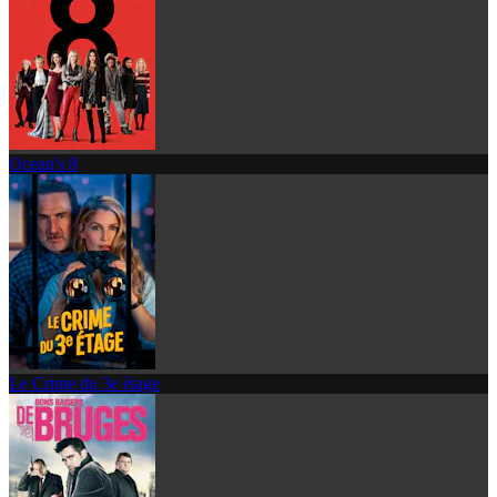
Ocean's 8
Le Crime du 3e étage