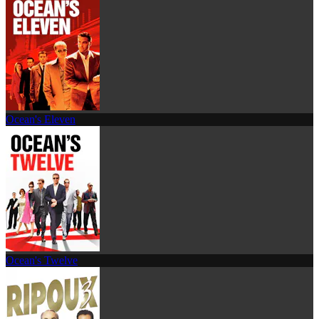
Ocean's Eleven
Ocean's Twelve