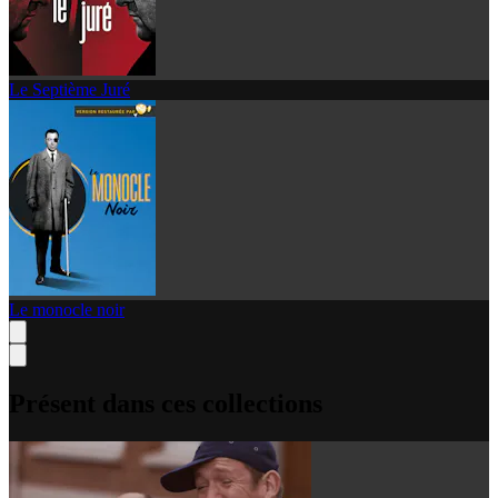
Le Septième Juré
Le monocle noir
Présent dans ces collections