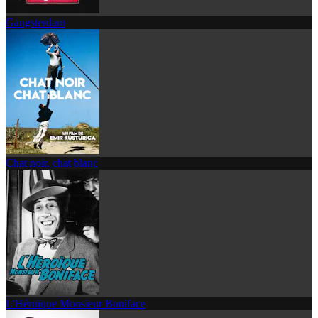
Gangsterdam
Chat noir, chat blanc
L'Héroïque Monsieur Boniface