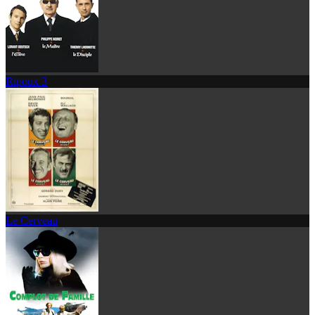
Ripoux 3
Le Cerveau