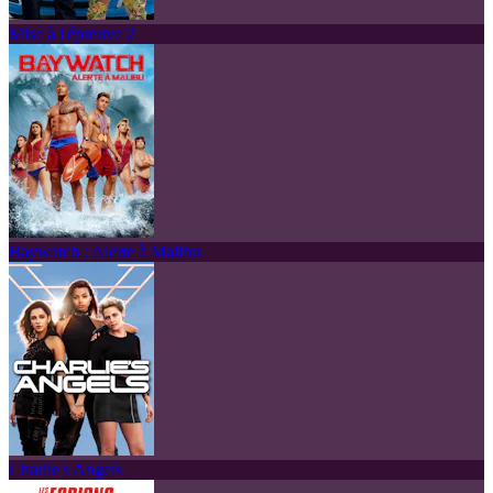
Mise à l'épreuve 2
Baywatch : Alerte à Malibu
Charlie's Angels