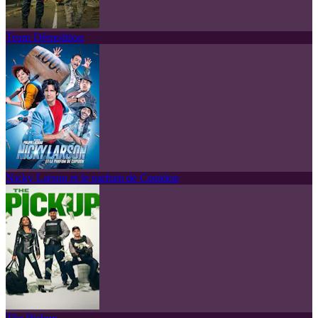
Team Démolition
Nicky Larson et le parfum de Cupidon