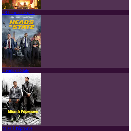
48 heures de plus
Heads of State
Mise à l'épreuve