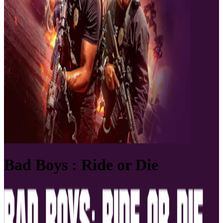
Bad Boys : Ride or Die