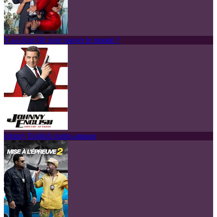
Y a-t-il un flic pour sauver le monde ?
Johnny English contre-attaque