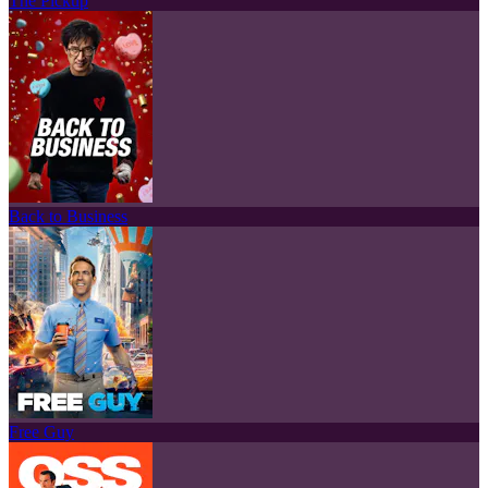
The Pickup
Back to Business
Free Guy