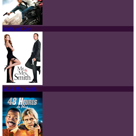
Night and Day
Mr. & Mrs. Smith