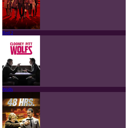
Red 2
Wolfs