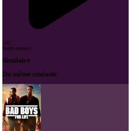
2:02
Bande-annonce
Similaire
Du même cinéaste