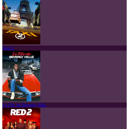
Taxi 2
Le Flic de Beverly Hills