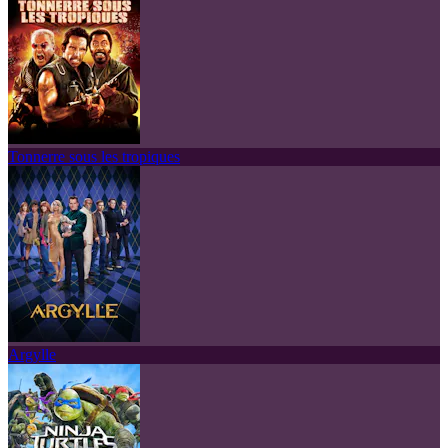
Tonnerre sous les tropiques
Argylle