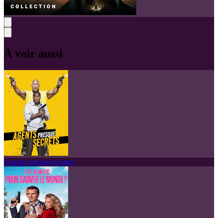
À voir aussi
Agents presque secrets