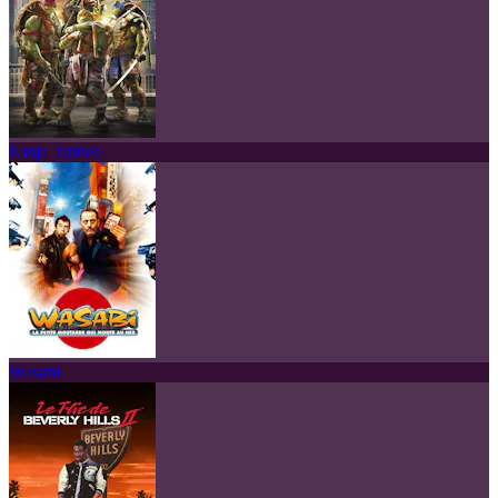
Ninja Turtles
Wasabi