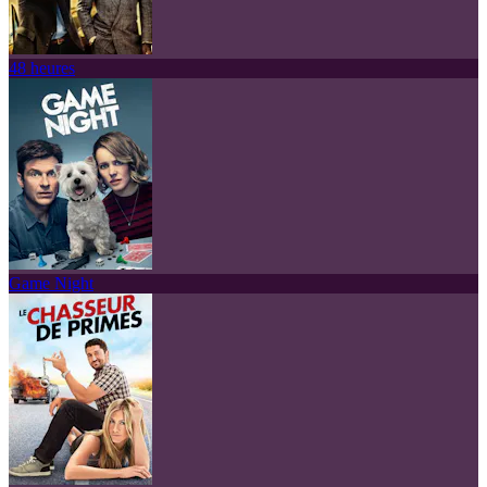
48 heures
Game Night