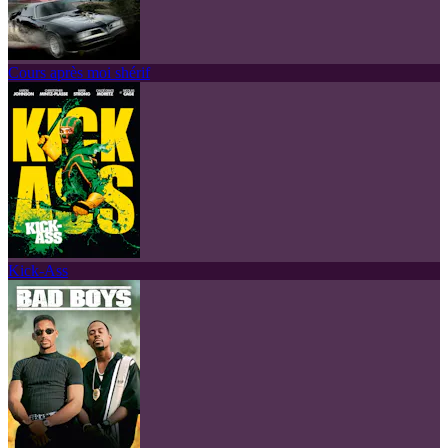
Cours après moi shérif
Kick-Ass