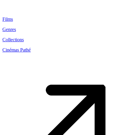
Films
Genres
Collections
Cinémas Pathé