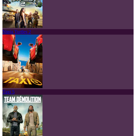
Ninja Turtles 2
Taxi 5