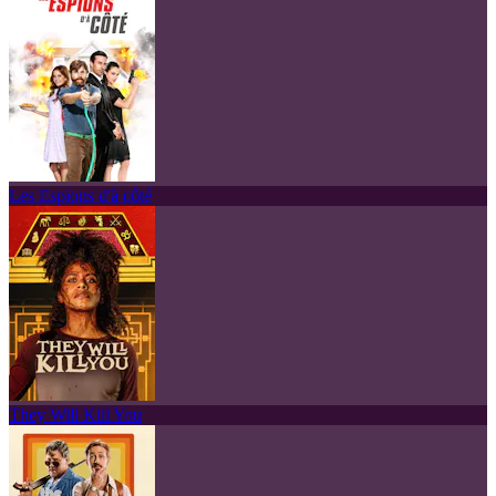
Les Espions d'à côté
They Will Kill You