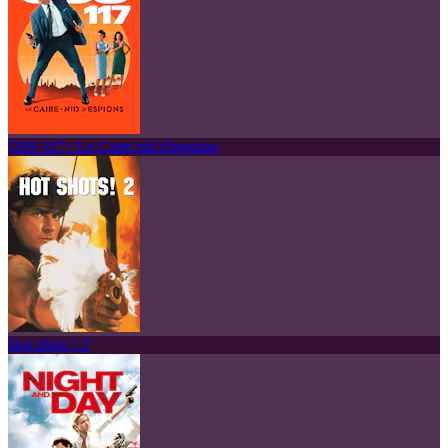
OSS 117 : Le Caire nid d'espions
Hot shots ! 2