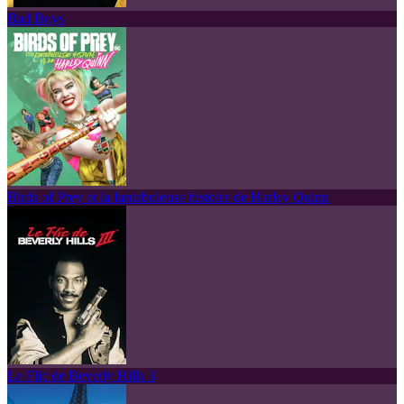
Bad Boys
Birds of Prey et la fantabuleuse histoire de Harley Quinn
Le Flic de Beverly Hills 3