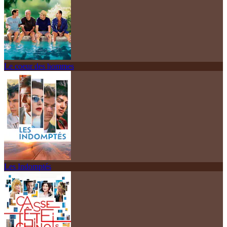
Le coeur des hommes
Les Indomptés