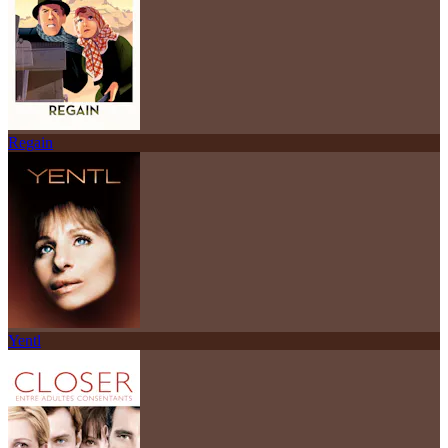
Regain
Yentl