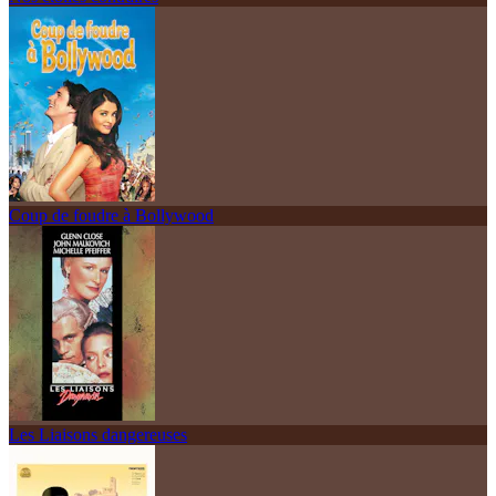
Coup de foudre à Bollywood
Les Liaisons dangereuses