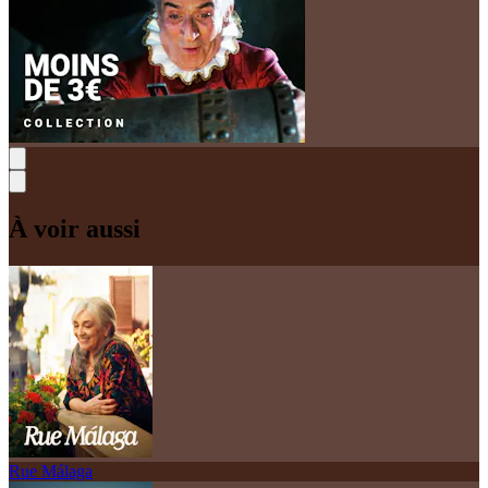
À voir aussi
Rue Málaga