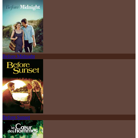
Before Midnight
Before Sunset