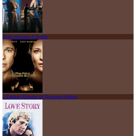
Nuits blanches à Seattle
L'Étrange Histoire de Benjamin Button