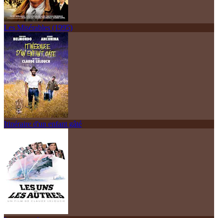
Les Misérables (1995)
Itinéraire d'un enfant gâté