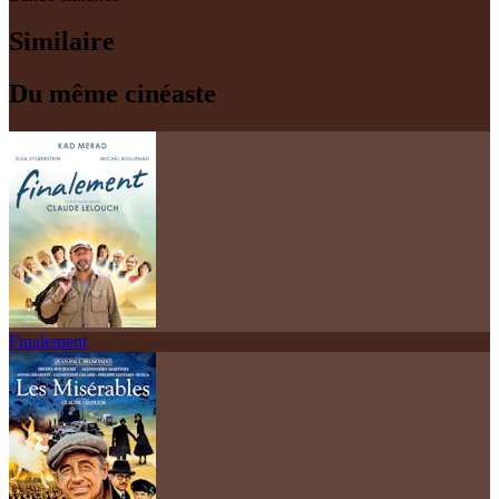
Similaire
Du même cinéaste
Finalement