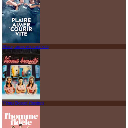
Plaire, aimer et courir vite
Vénus Beauté (Institut)