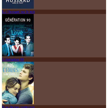
Le Hussard sur le toit
Génération 90
Nos étoiles contraires