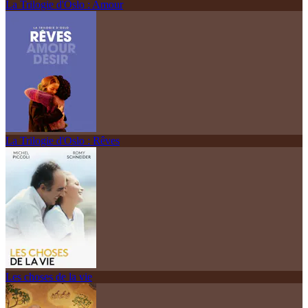
La Trilogie d'Oslo : Amour
La Trilogie d'Oslo : Rêves
Les choses de la vie