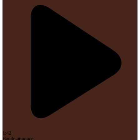
1:42
Bande-annonce