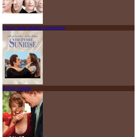
Closer, entre adultes consentants
Before Sunrise