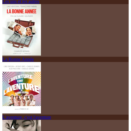
Les uns et les autres
La Bonne Année
L'aventure, c'est l'aventure