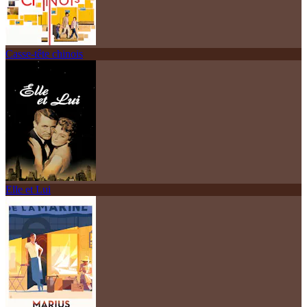
Casse-tête chinois
Elle et Lui