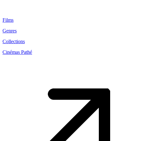
Films
Genres
Collections
Cinémas Pathé