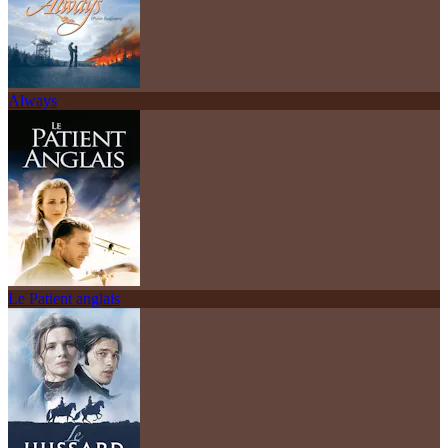
Always
Le Patient anglais