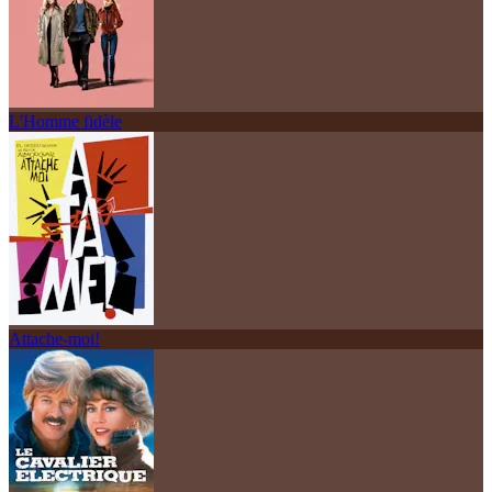
L'Homme fidèle
Attache-moi!