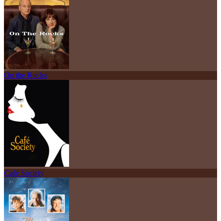
On the Rocks
Café Society