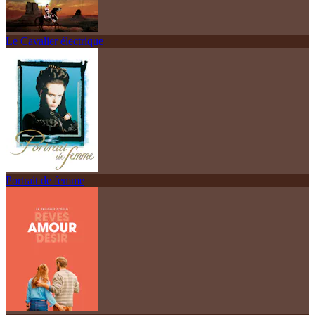
Le Cavalier électrique
Portrait de femme