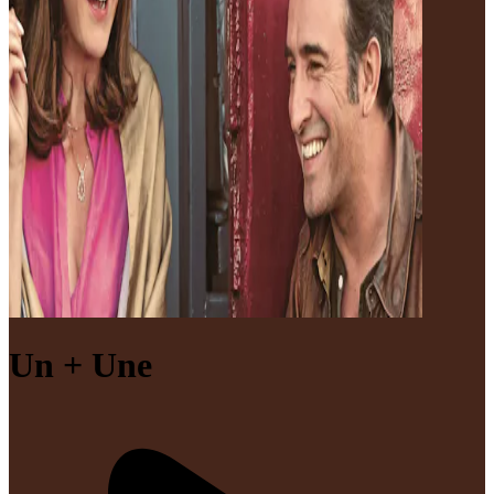
Un + Une