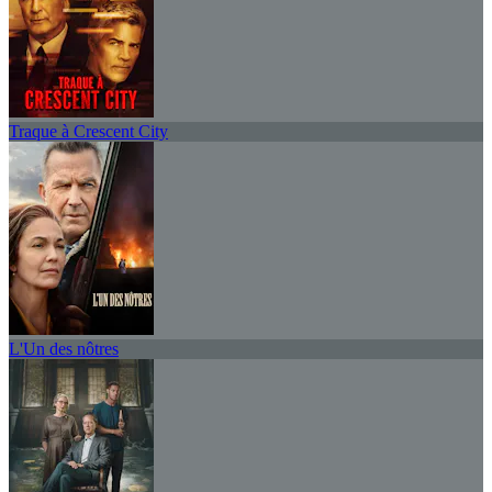
Traque à Crescent City
L'Un des nôtres