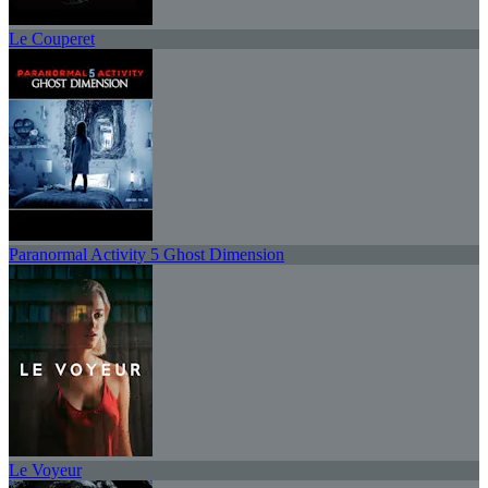
Le Couperet
Paranormal Activity 5 Ghost Dimension
Le Voyeur