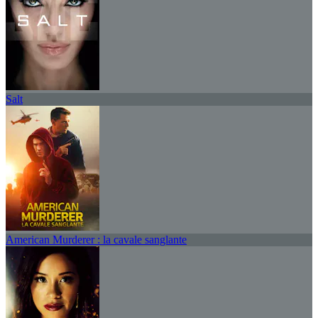
Salt
American Murderer : la cavale sanglante