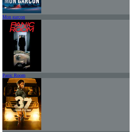
Mon garçon
Panic Room