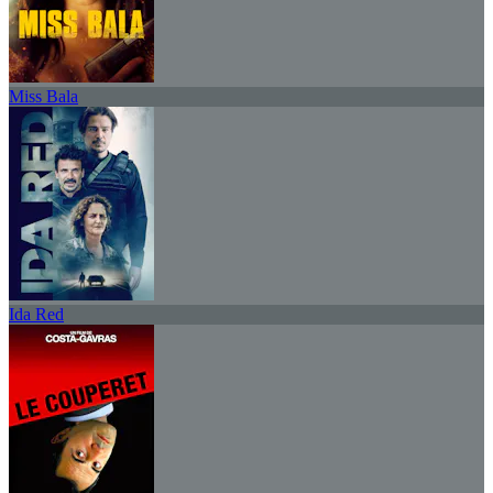
Miss Bala
Ida Red