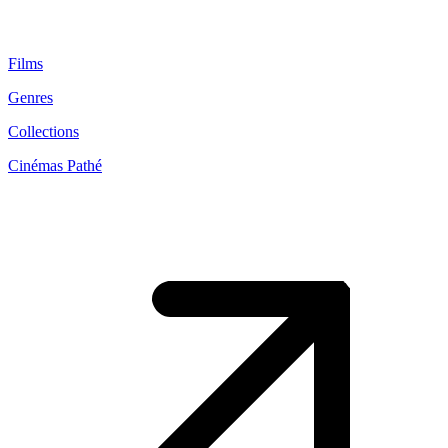
Films
Genres
Collections
Cinémas Pathé