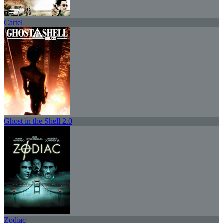
Cartel
Ghost in the Shell 2.0
Zodiac