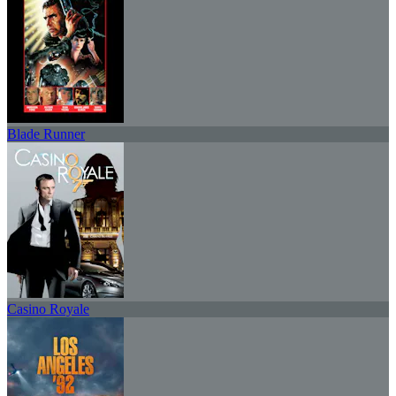
Blade Runner
Casino Royale