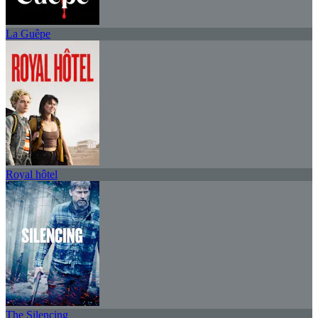
La Guêpe
Royal hôtel
The Silencing