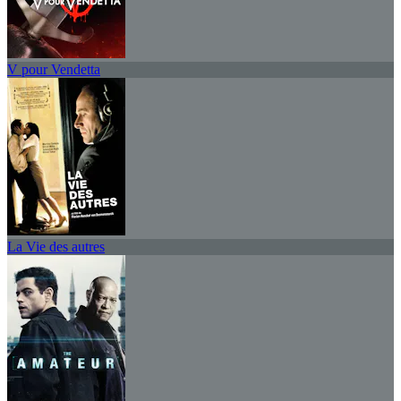
V pour Vendetta
La Vie des autres