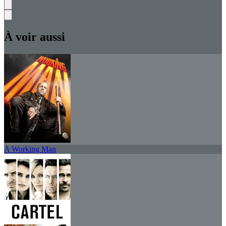
À voir aussi
A Working Man