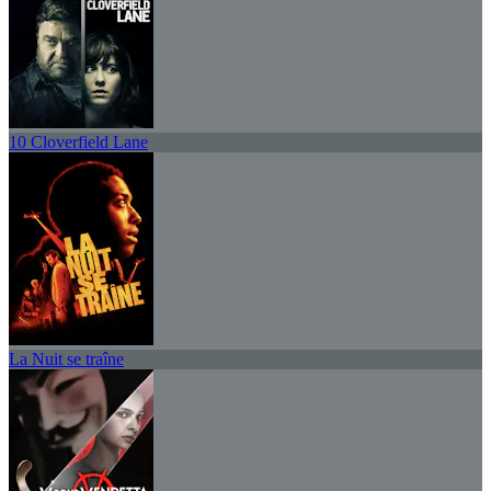
10 Cloverfield Lane
La Nuit se traîne