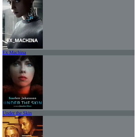
Ex Machina
Under the Skin