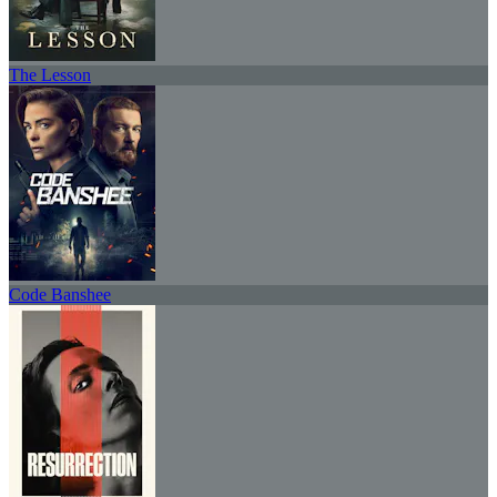
The Lesson
Code Banshee