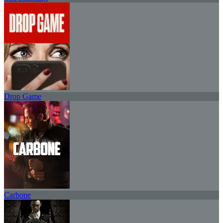
Drop Game
Carbone