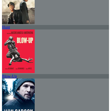
Hunt
Blow-Up