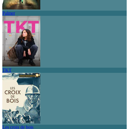
Palmer
TKT
Les croix de bois