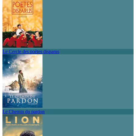
Le Cercle des poètes disparus
Le Chemin du pardon