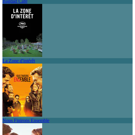
Bagdad Café
La Zone d'intérêt
Nous Finirons Ensemble