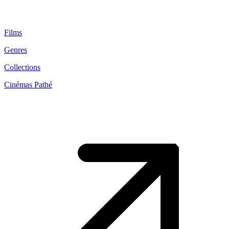
Films
Genres
Collections
Cinémas Pathé