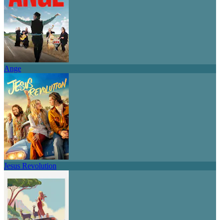
Ange
Jesus Revolution