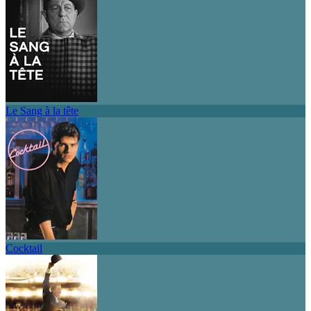
Le Sang à la tête
Cocktail