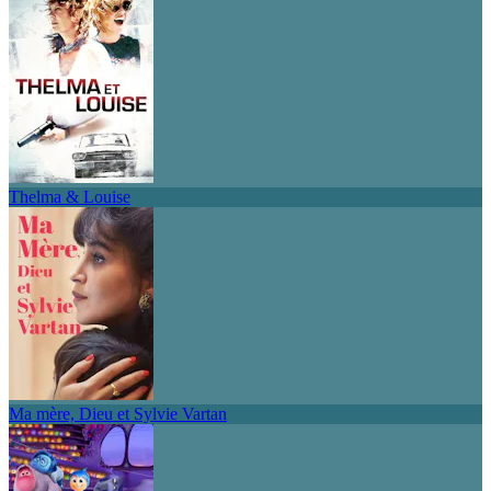
Thelma & Louise
Ma mère, Dieu et Sylvie Vartan