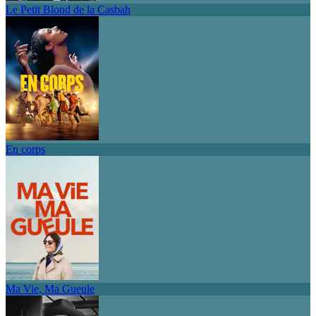
Le Petit Blond de la Casbah
En corps
Ma Vie, Ma Gueule