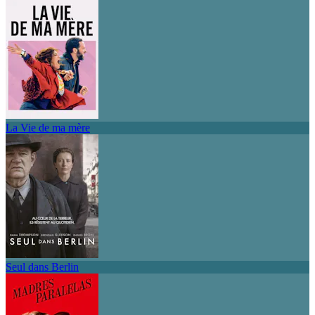
La Vie de ma mère
Seul dans Berlin