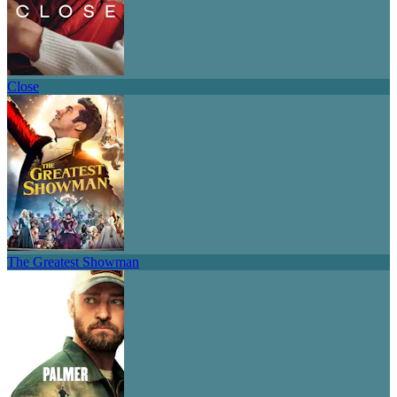
Close
The Greatest Showman