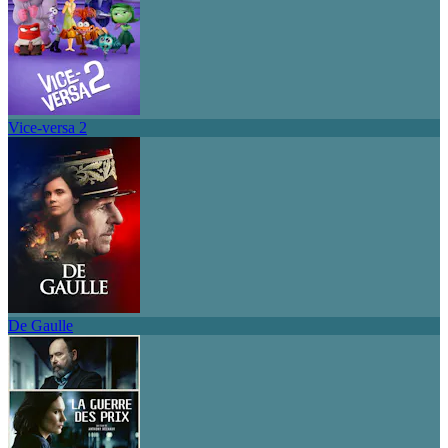
Vice-versa 2
De Gaulle