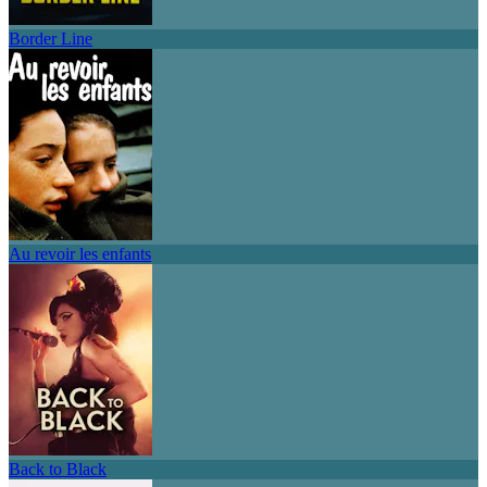
Border Line
Au revoir les enfants
Back to Black