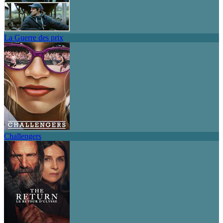
La Guerre des prix
Challengers