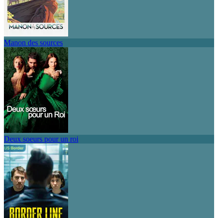
Manon des sources
Deux soeurs pour un roi