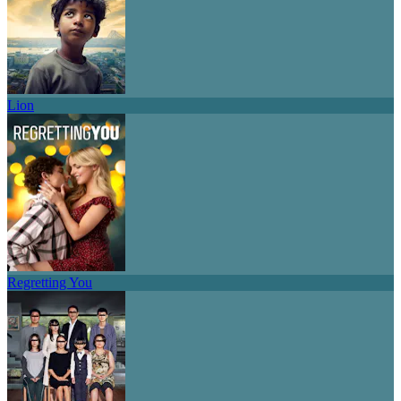
Lion
Regretting You