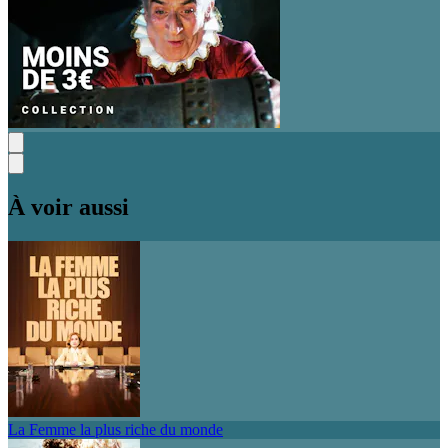
À voir aussi
La Femme la plus riche du monde