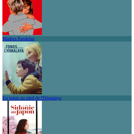
Madres Paralelas
En tongs au pied de l'Himalaya