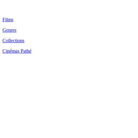
Films
Genres
Collections
Cinémas Pathé