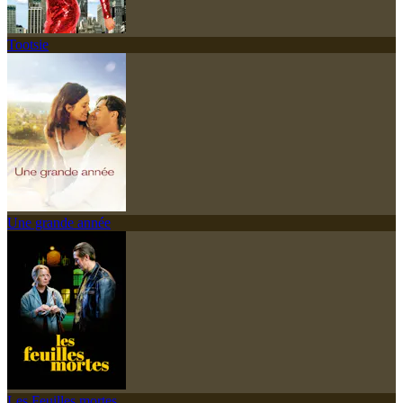
Tootsie
Une grande année
Les Feuilles mortes