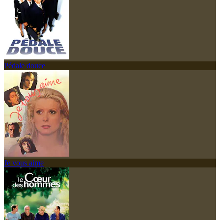
Pédale douce
Je vous aime