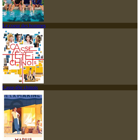
Le coeur des hommes
Casse-tête chinois