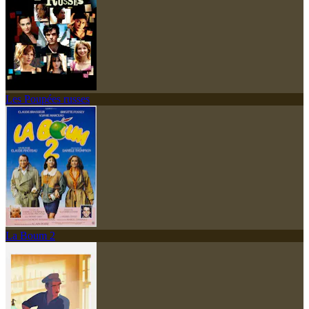
Les Poupées russes
La Boum 2