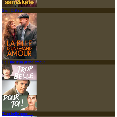
Sam & Kate
La Fille d'un grand amour
Trop belle pour toi