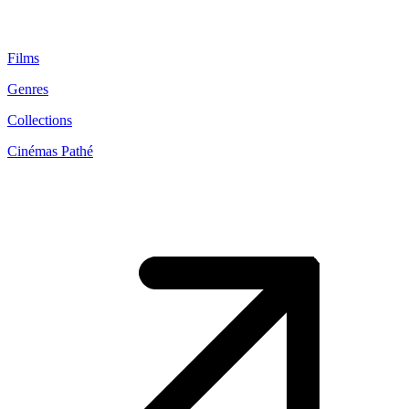
Films
Genres
Collections
Cinémas Pathé