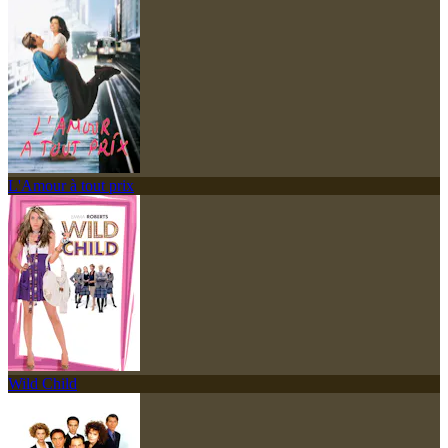
L'Amour à tout prix
Wild Child