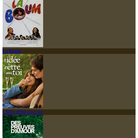
La Boum
L'Idée d'être avec toi