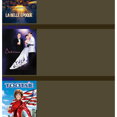
La Belle Époque
Sabrina