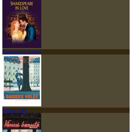
Shakespeare in Love
Baisers volés