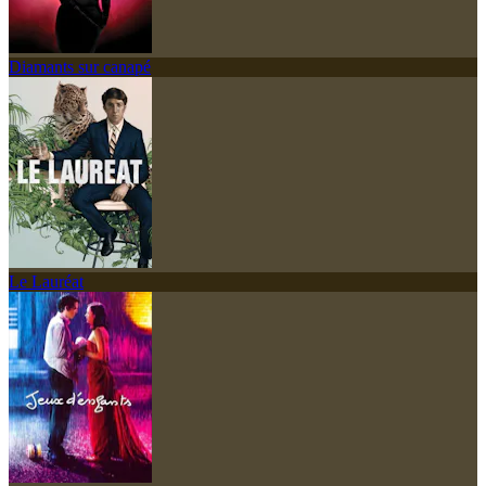
Diamants sur canapé
Le Lauréat