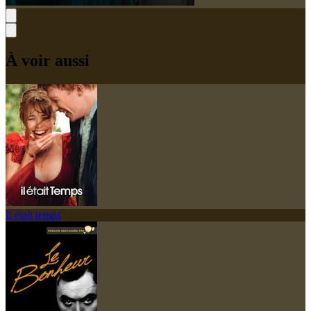
À voir aussi
Il était temps