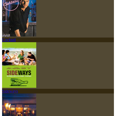
Cocktail
Sideways