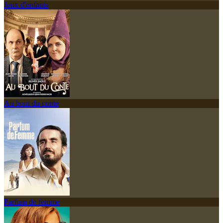
Jeux d'enfants
Au bout du conte
Parfum de femme