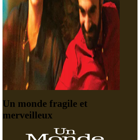
Un monde fragile et
merveilleux