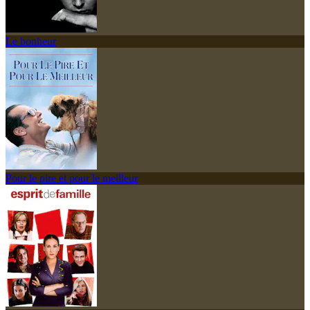
Le bonheur
Pour le pire et pour le meilleur