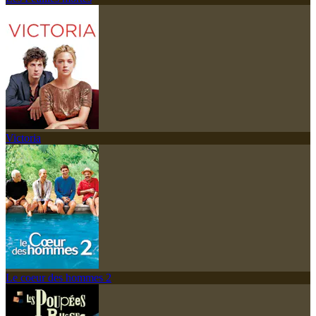
Victoria
Le coeur des hommes 2