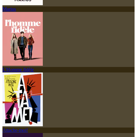
Marius
L'Homme fidèle
Attache-moi!