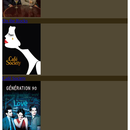
On the Rocks
Café Society