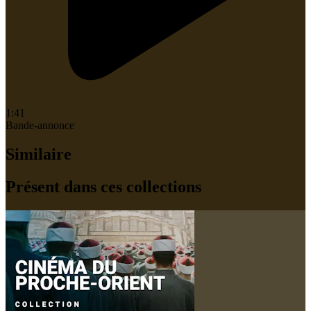
1:41
Bande-annonce
Similaire
Présent dans ces collections