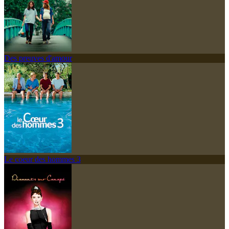
Des preuves d'amour
Le coeur des hommes 3