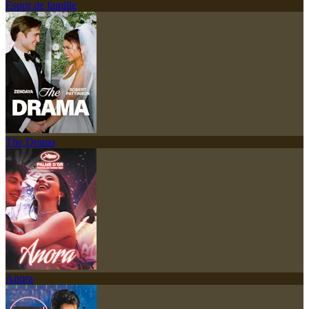
Esprit de famille
The Drama
Anora