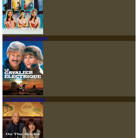
Vénus Beauté (Institut)
Le Cavalier électrique