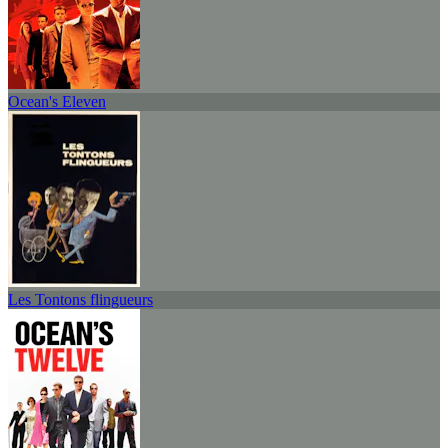
Ocean's Eleven
Les Tontons flingueurs