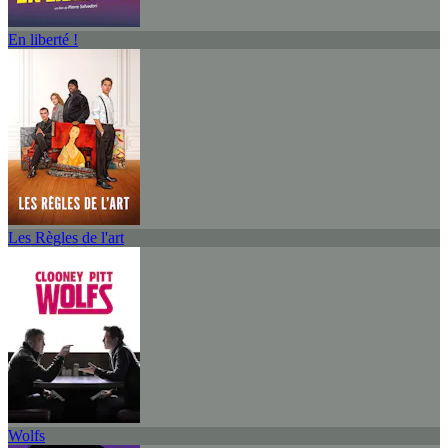
En liberté !
Les Règles de l'art
Wolfs