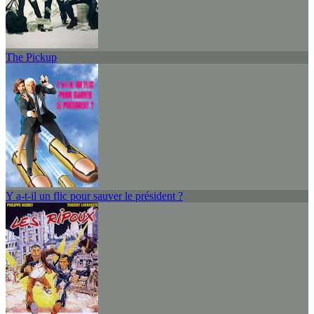
The Pickup
Y a-t-il un flic pour sauver le président ?