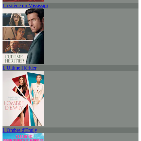
La sirène du Mississipi
L'Ultime Héritier
L'Ombre d'Emily