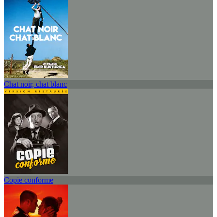
Chat noir, chat blanc
Copie conforme