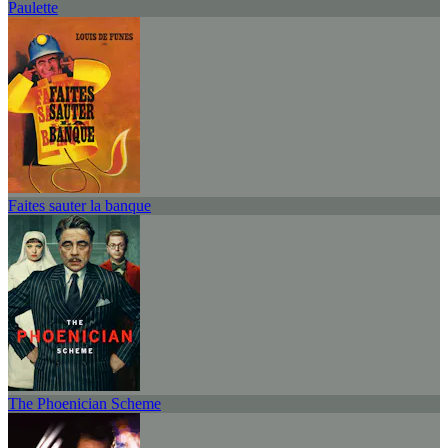
Paulette
Faites sauter la banque
The Phoenician Scheme