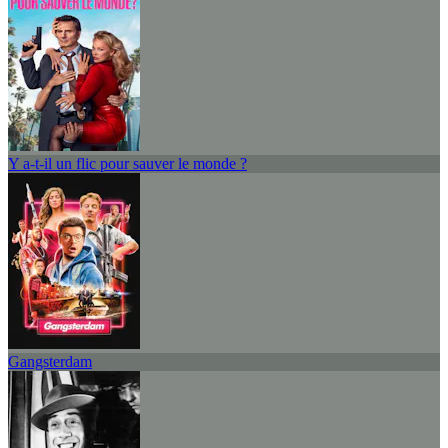
Y a-t-il un flic pour sauver le monde ?
Gangsterdam