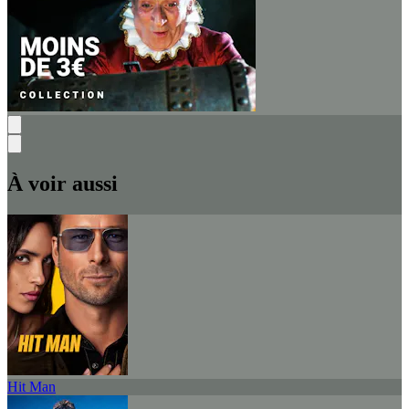
À voir aussi
Hit Man