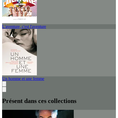
L'aventure, c'est l'aventure
Un homme et une femme
Présent dans ces collections