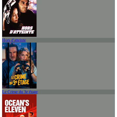
Hors d'atteinte
Le Crime du 3e étage