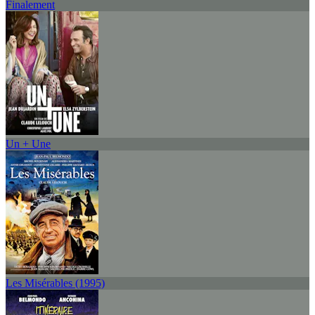
Finalement
Un + Une
Les Misérables (1995)