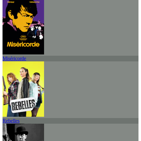
Miséricorde
Rebelles