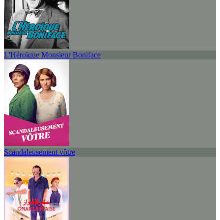
L'Héroïque Monsieur Boniface
Scandaleusement vôtre