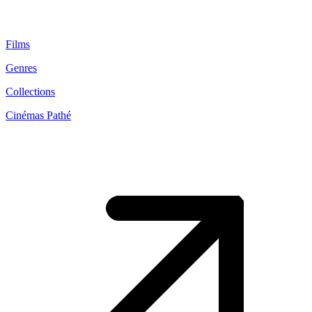
Films
Genres
Collections
Cinémas Pathé