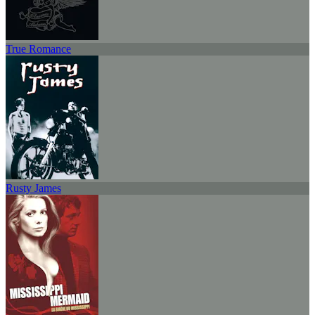
True Romance
Rusty James