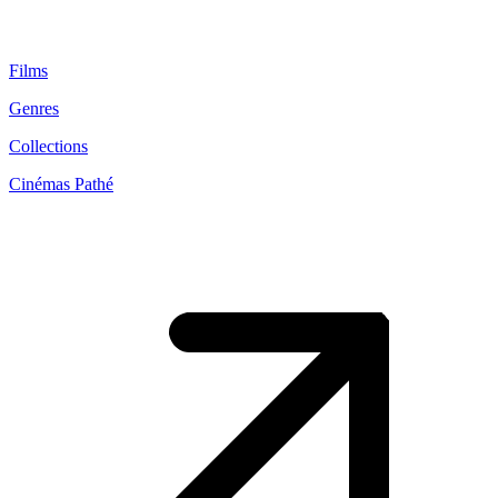
Films
Genres
Collections
Cinémas Pathé