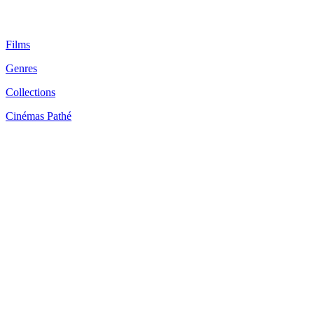
Films
Genres
Collections
Cinémas Pathé