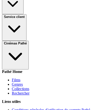
Service client
Cinémas Pathé
Pathé Home
Films
Genres
Collections
Rechercher
Liens utiles
Conditions générales d’utilisation du compte Pathé