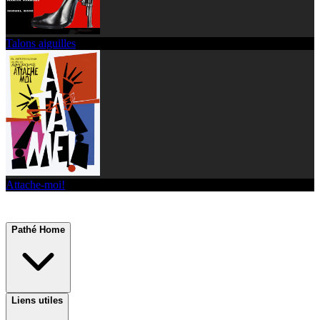
Talons aiguilles
Attache-moi!
Pathé Home
Liens utiles