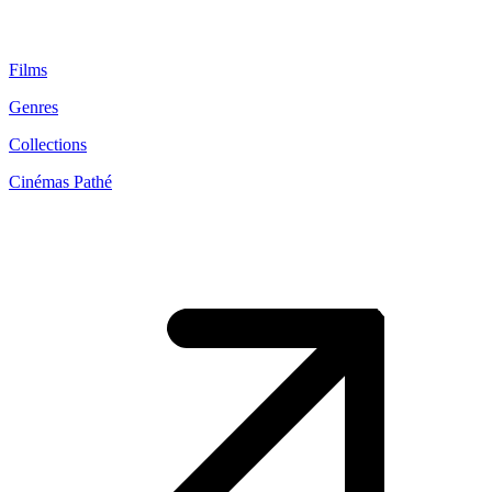
Films
Genres
Collections
Cinémas Pathé