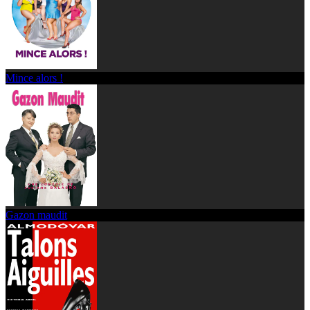
Mince alors !
Gazon maudit