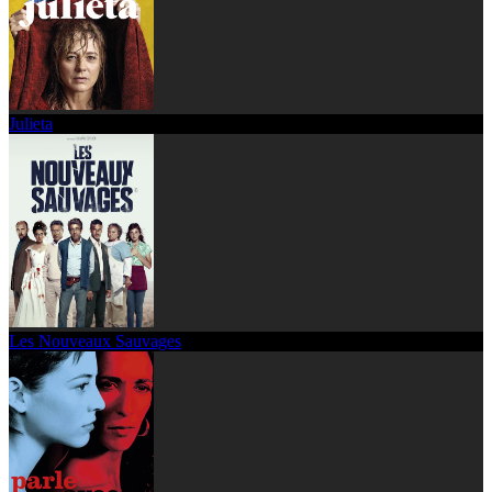
Julieta
Les Nouveaux Sauvages