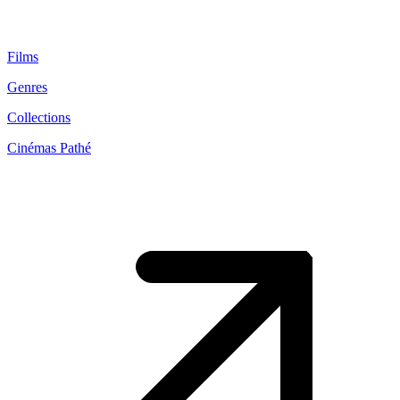
Films
Genres
Collections
Cinémas Pathé