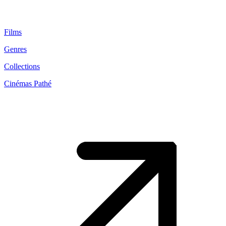
Films
Genres
Collections
Cinémas Pathé