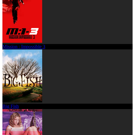
Mission : Impossible 3
Big Fish