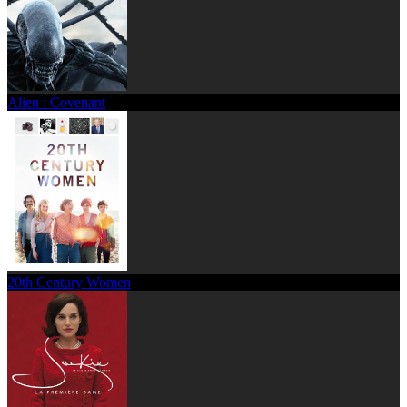
Alien : Covenant
20th Century Women