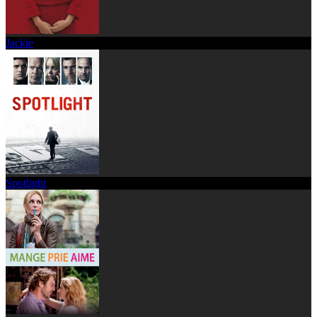
Jackie
Spotlight