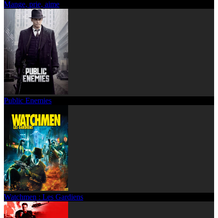
Mange, prie, aime
Public Enemies
Watchmen : Les Gardiens