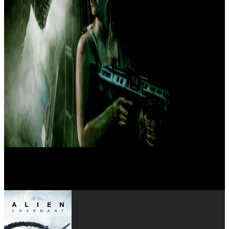
Billy Crudup