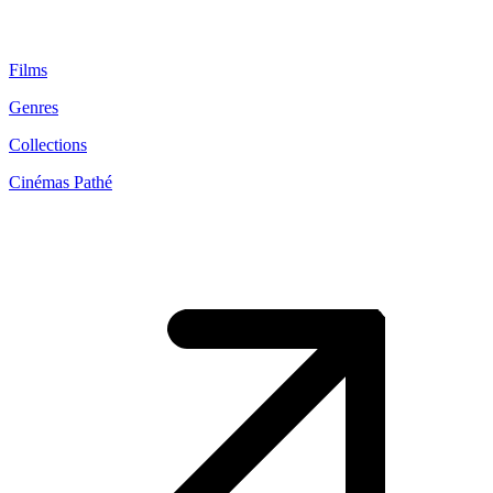
Films
Genres
Collections
Cinémas Pathé