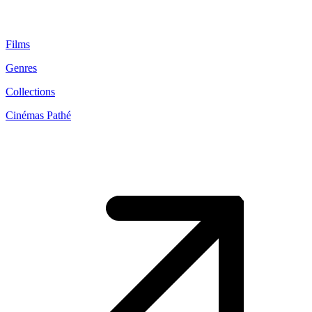
Films
Genres
Collections
Cinémas Pathé