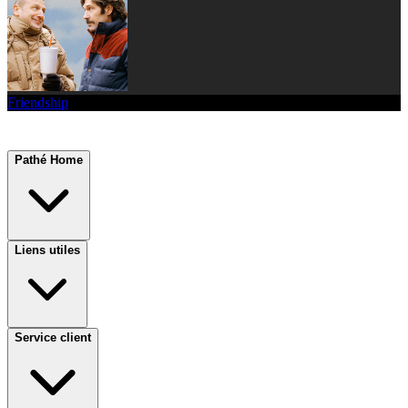
Friendship
Pathé Home
Liens utiles
Service client