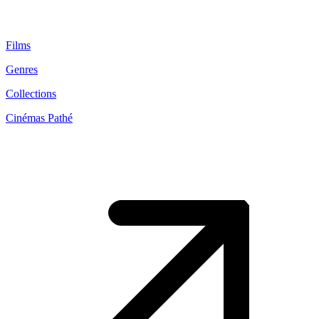
Films
Genres
Collections
Cinémas Pathé