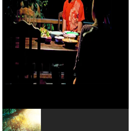
Geerasak Kulhong