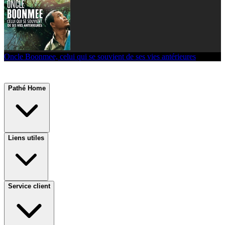
Oncle Boonmee, celui qui se souvient de ses vies antérieures
Pathé Home
Liens utiles
Service client