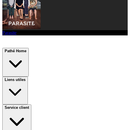
Parasite
Pathé Home
Liens utiles
Service client