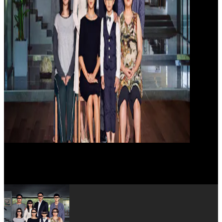
Park So-dam