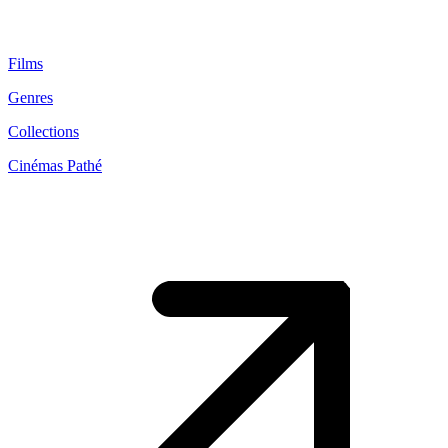
Films
Genres
Collections
Cinémas Pathé