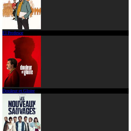
El Profesor
Douleur et Gloire