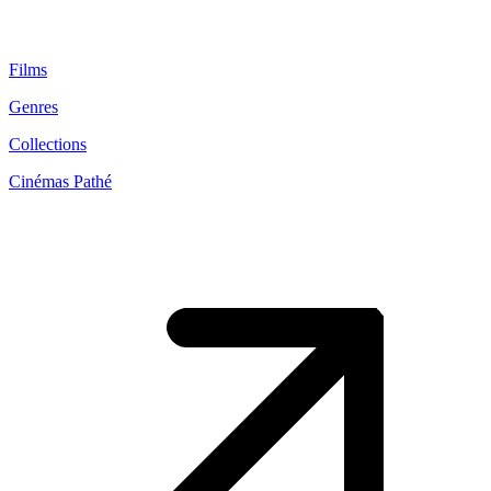
Films
Genres
Collections
Cinémas Pathé