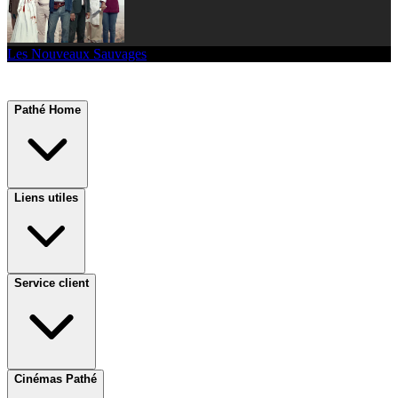
Les Nouveaux Sauvages
Pathé Home
Liens utiles
Service client
Cinémas Pathé